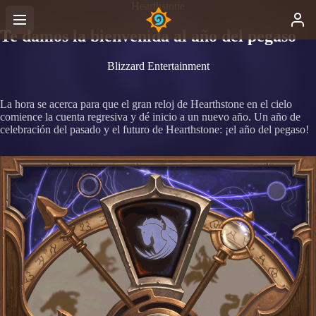
Hearthstone
Te damos la bienvenida al año del pegaso
Blizzard Entertainment
La hora se acerca para que el gran reloj de Hearthstone en el cielo
comience la cuenta regresiva y dé inicio a un nuevo año. Un año de
celebración del pasado y el futuro de Hearthstone: ¡el año del pegaso!