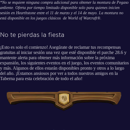
*No se requiere ninguna compra adicional para obtener la montura de Pegaso
ardiente. Oferta por tiempo limitado disponible solo para quienes inicien
sesión en Hearthstone entre el 11 de marzo y el 14 de mayo. La montura no
está disponible en los juegos clásicos de World of Warcraft®.
No te pierdas la fiesta
¡Esto es solo el comienzo! Asegúrate de reclamar tus recompensas
gratuitas al iniciar sesión una vez que esté disponible el parche 28.6 y
mantente alerta para obtener más información sobre la próxima
expansión, los siguientes eventos en el juego, los eventos comunitarios
y más. Algunos de ellos estarán disponibles pronto y otros a lo largo
del año. ¡Estamos ansiosos por ver a todos nuestros amigos en la
Taberna para esta celebración de todo el año!