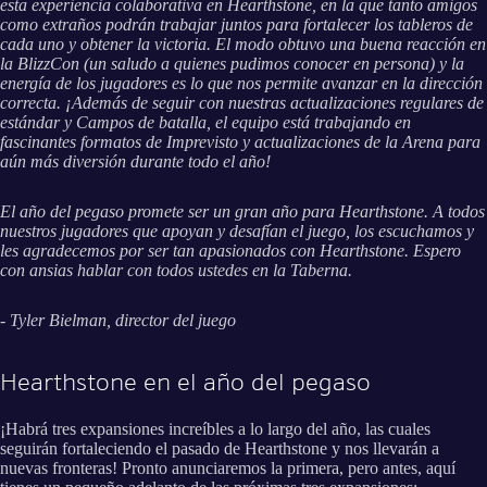
esta experiencia colaborativa en Hearthstone, en la que tanto amigos
como extraños podrán trabajar juntos para fortalecer los tableros de
cada uno y obtener la victoria. El modo obtuvo una buena reacción en
la BlizzCon (un saludo a quienes pudimos conocer en persona) y la
energía de los jugadores es lo que nos permite avanzar en la dirección
correcta. ¡Además de seguir con nuestras actualizaciones regulares de
estándar y Campos de batalla, el equipo está trabajando en
fascinantes formatos de Imprevisto y actualizaciones de la Arena para
aún más diversión durante todo el año!
El año del pegaso promete ser un gran año para Hearthstone. A todos
nuestros jugadores que apoyan y desafían el juego, los escuchamos y
les agradecemos por ser tan apasionados con Hearthstone. Espero
con ansias hablar con todos ustedes en la Taberna.
- Tyler Bielman, director del juego
Hearthstone en el año del pegaso
¡Habrá tres expansiones increíbles a lo largo del año, las cuales
seguirán fortaleciendo el pasado de Hearthstone y nos llevarán a
nuevas fronteras! Pronto anunciaremos la primera, pero antes, aquí