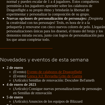
normal y pueden escalar de 1 a 4 jugadores. Estos compañeros
permitirán a los jugadores aprender sobre los calabozos de
Dragonflight a su propio ritmo y brindarán la libertad de
experimentar y personalizar la composición de su grupo.
Nuevas opciones de personalización de personajes:
¡Despierta
la creatividad con tus personajes! Trols, es hora de ir a la
peluquería y renovarse con cinco nuevos colores de pelo. Llegarán
personalizaciones únicas para los draenei, el tirano del brujo y los
demonios mirada oscura, junto con logros de personalización para
los que aman completar todo.
Novedades y eventos de esta semana
2 de enero
(Evento)
Evento de calabozos de Dragonflight
(Evento)
Gresca JcJ: Revuelta Grito de Guerra
(Artículo) Semillas de renovación: Descubre Bel'ameth
4 de enero de 2023
(Artículo) Consigue nuevas personalizaciones de personajes
en Semillas de renovación
5 de enero
(Artículo) Anuncios de los equipos de Blizzard