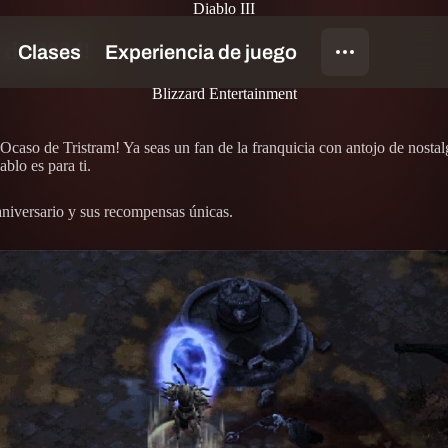
Diablo III
 de 2024!
Blizzard Entertainment
Ocaso de Tristram! Ya seas un fan de la franquicia con antojo de nosta
blo es para ti.
niversario y sus recompensas únicas.