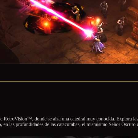
no de RetroVision™, donde se alza una catedral muy conocida. Explora l
o, en las profundidades de las catacumbas, el mismísimo Señor Oscuro esp