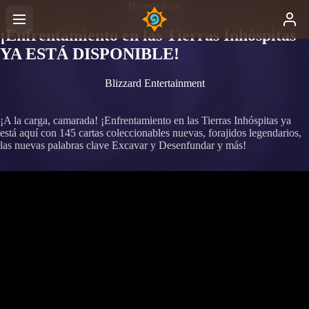
Hearthstone
¡Enfrentamiento en las Tierras Inhóspitas
YA ESTÁ DISPONIBLE!
Blizzard Entertainment
¡A la carga, camarada! ¡Enfrentamiento en las Tierras Inhóspitas ya
está aquí con 145 cartas coleccionables nuevas, forajidos legendarios,
las nuevas palabras clave Excavar y Desenfundar y más!