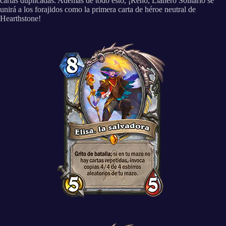
cartas duplicadas. Además de todo esto, ¡Reno, Llanero Solitario se
unirá a los forajidos como la primera carta de héroe neutral de
Hearthstone!