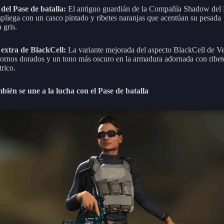
del Pase de batalla:
El antiguo guardián de la Compañía Shadow del 
spliega con un casco pintado y ribetes naranjas que acentúan su pesada
 gris.
 extra de BlackCell:
La variante mejorada del aspecto BlackCell de V
ornos dorados y un tono más oscuro en la armadura adornada con ribet
trico.
bién se une a la lucha con el Pase de batalla