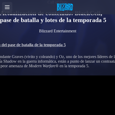
Call of Duty
Actualización de contenido: BlackCell,
pase de batalla y lotes de la temporada 5
Blizzard Entertainment
del pase de batalla de la temporada 5
dante Graves (vivito y coleando) y Oz, uno de los mejores líderes de l
 Shadow en la guerra informática, están a punto de lanzar un contraat
a peor amenaza de
Modern Warfare
® en la temporada 5.