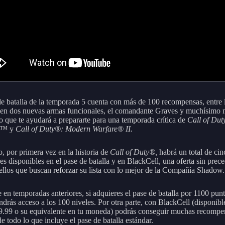
de batalla de la temporada 5 cuenta con más de 100 recompensas, entre 
yen dos nuevas armas funcionales, el comandante Graves y muchísimo 
o que te ayudará a prepararte para una temporada crítica de
Call of Dut
ne™
y
Call of Duty®: Modern Warfare® II.
, por primera vez en la historia de
Call of Duty®,
habrá un total de cin
es disponibles en el pase de batalla y en BlackCell, una oferta sin prec
ellos que buscan reforzar su lista con lo mejor de la Compañía Shadow.
e en temporadas anteriores, si adquieres el pase de batalla por 1100 pun
drás acceso a los 100 niveles. Por otra parte, con BlackCell (disponibl
99 o su equivalente en tu moneda) podrás conseguir muchas recompe
e todo lo que incluye el pase de batalla estándar.