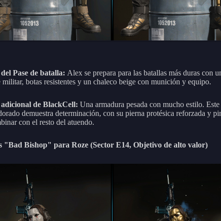
del Pase de batalla:
Alex se prepara para las batallas más duras con u
 militar, botas resistentes y un chaleco beige con munición y equipo.
 adicional de BlackCell:
Una armadura pesada con mucho estilo. Este
dorado demuestra determinación, con su pierna protésica reforzada y pi
binar con el resto del atuendo.
s "Bad Bishop" para Roze (Sector E14, Objetivo de alto valor)