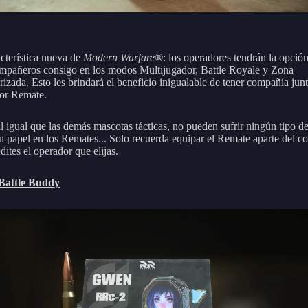
cterística nueva de
Modern Warfare®
: los operadores tendrán la opció
ompañeros consigo en los modos Multijugador, Battle Royale y Zona
rizada. Esto les brindará el beneficio inigualable de tener compañía jun
or Remate.
al igual que las demás mascotas tácticas, no pueden sufrir ningún tipo d
n papel en los Remates... Solo recuerda equipar el Remate aparte del 
ites el operador que elijas.
Battle Buddy