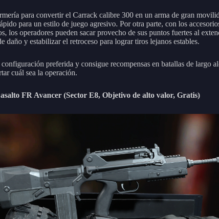
rmería para convertir el Carrack calibre 300 en un arma de gran movili
pido para un estilo de juego agresivo. Por otra parte, con los accesorio
s, los operadores pueden sacar provecho de sus puntos fuertes al exten
e daño y estabilizar el retroceso para lograr tiros lejanos estables.
 configuración preferida y consigue recompensas en batallas de largo a
tar cuál sea la operación.
 asalto FR Avancer (Sector E8, Objetivo de alto valor, Gratis)