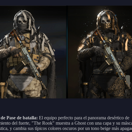
de Pase de batalla:
El equipo perfecto para el panorama desértico de
iento del fuerte, "The Rook" muestra a Ghost con una capa y su másc
ística, y cambia sus típicos colores oscuros por un tono beige más apaga