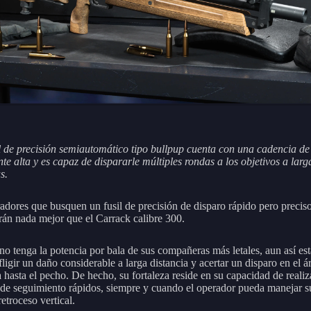
il de precisión semiautomático tipo bullpup cuenta con una cadencia de
e alta y es capaz de dispararle múltiples rondas a los objetivos a larg
s.
adores que busquen un fusil de precisión de disparo rápido pero precis
rán nada mejor que el Carrack calibre 300.
o tenga la potencia por bala de sus compañeras más letales, aun así es
ligir un daño considerable a larga distancia y acertar un disparo en el á
 hasta el pecho. De hecho, su fortaleza reside en su capacidad de realiz
 de seguimiento rápidos, siempre y cuando el operador pueda manejar s
etroceso vertical.