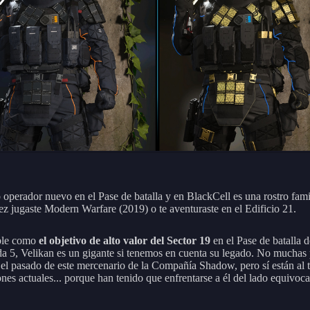
 operador nuevo en el Pase de batalla y en BlackCell es una rostro famil
ez jugaste Modern Warfare (2019) o te aventuraste en el Edificio 21.
ble como
el objetivo de alto valor del Sector 19
en el Pase de batalla d
a 5, Velikan es un gigante si tenemos en cuenta su legado. No muchas
el pasado de este mercenario de la Compañía Shadow, pero sí están al 
ones actuales... porque han tenido que enfrentarse a él del lado equivoc
.