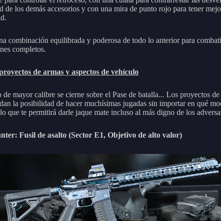
d de los demás accesorios y con una mira de punto rojo para tener mejo
ad.
na combinación equilibrada y poderosa de todo lo anterior para combati
nes completos.
proyectos de armas y aspectos de vehículo
 de mayor calibre se cierne sobre el Pase de batalla... Los proyectos d
e dan la posibilidad de hacer muchísimas jugadas sin importar en qué m
lo que te permitirá darle jaque mate incluso al más digno de los adversa
ter: Fusil de asalto (Sector E1, Objetivo de alto valor)