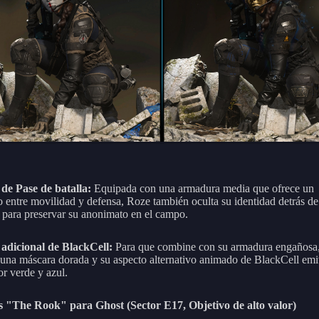
de Pase de batalla:
Equipada con una armadura media que ofrece un
io entre movilidad y defensa, Roze también oculta su identidad detrás d
 para preservar su anonimato en el campo.
 adicional de BlackCell:
Para que combine con su armadura engañosa
 una máscara dorada y su aspecto alternativo animado de BlackCell emi
or verde y azul.
s "The Rook" para Ghost (Sector E17, Objetivo de alto valor)