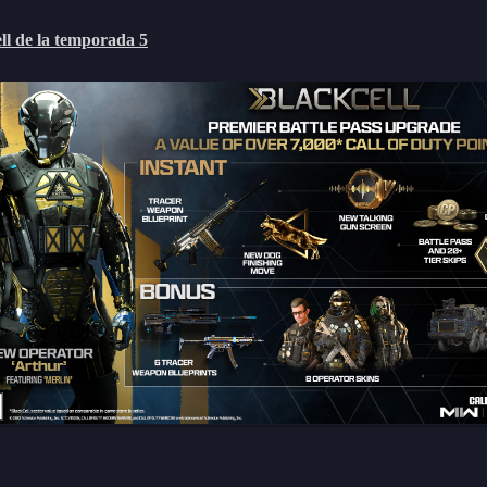
ll de la temporada 5