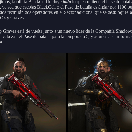
imos, la oferta BlackCell incluye
todo
lo que contiene el Pase de batall
 ya sea que escojas BlackCell o el Pase de batalla estándar por 1100 p
os recibirán dos operadores en el Sector adicional que se desbloquea a
: Oz y Graves.
lip Graves está de vuelta junto a un nuevo líder de la Compañía Shadow
cabezan el Pase de batalla para la temporada 5, y aquí está su informa
a.