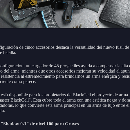
iguración de cinco accesorios destaca la versatilidad del nuevo fusil de
e batalla.
configuración, un cargador de 45 proyectiles ayuda a compensar la alta
ro del arma, mientras que otros accesorios mejoran su velocidad al apun
 resistencia al estremecimiento para brindarnos un arma enérgica y resis
ficiente como parece.
está disponible para los propietarios de BlackCell el proyecto de arma
ster BlackCell". Esta cubre toda el arma con una estética negra y dor
zadoras, lo que convierte esta arma principal en un arma de lujo entre el
to.
 "Shadow 0-1" de nivel 100 para Graves