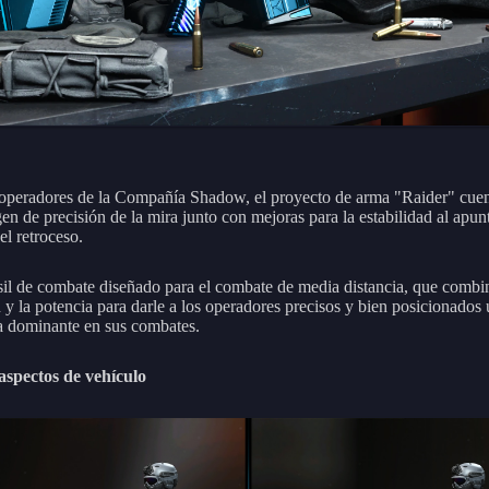
 operadores de la Compañía Shadow, el proyecto de arma "Raider" cue
n de precisión de la mira junto con mejoras para la estabilidad al apunt
el retroceso.
sil de combate diseñado para el combate de media distancia, que combi
n y la potencia para darle a los operadores precisos y bien posicionados
a dominante en sus combates.
aspectos de vehículo