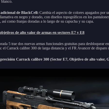
 blanco.
 adicional de BlackCell:
Cambia el aspecto de colores apagados por u
 llamativa en negro y dorado, con diseños topográficos en los pantalones
, así como franjas doradas a lo largo de su capucha y su capa.
bjetivos de alto valor de armas en sectores E7 y E8
rada 5 trae dos nuevas armas funcionales gratuitas para desbloquear en
a: el Carrack calibre 300 de larga distancia y el FR Avancer de disparo 
 precisión Carrack calibre 300 (Sector E7, Objetivo de alto valor, 