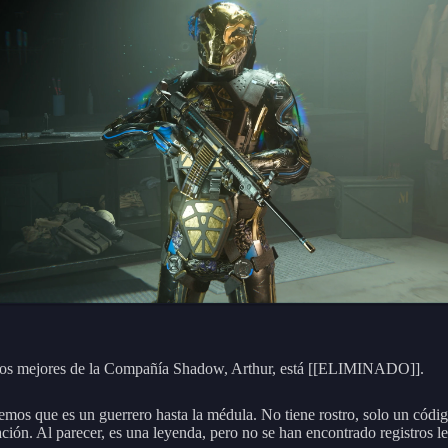
os mejores de la Compañía Shadow, Arthur, está [[ELIMINADO]].
emos que es un guerrero hasta la médula. No tiene rostro, solo un códi
ación. Al parecer, es una leyenda, pero no se han encontrado registros l