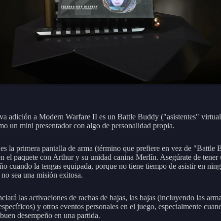
va adición a Modern Warfare II es un Battle Buddy ("asistentes" virtua
mo un mini presentador con algo de personalidad propia.
s la primera pantalla de arma (término que prefiere en vez de "Battle
en el paquete con Arthur y su unidad canina Merlín. Asegúrate de tener
o cuando la tengas equipada, porque no tiene tiempo de asistir en ning
 no sea una misión exitosa.
ciará las activaciones de rachas de bajas, las bajas (incluyendo las arm
específicos) y otros eventos personales en el juego, especialmente cuan
 buen desempeño en una partida.