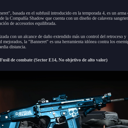
eret", basada en el subfusil introducido en la temporada 4, es un arma
 de la Compañía Shadow que cuenta con un diseño de calavera sangrien
ación de accesorios equilibrada.
izada con un alcance de daño extendido más un control del retroceso y
d mejorados, la "Banneret" es una herramienta idónea contra los enemi
edia distancia.
Fusil de combate (Sector E14, No objetivo de alto valor)