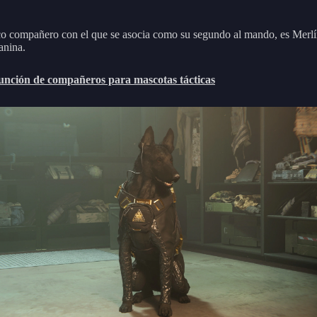
co compañero con el que se asocia como su segundo al mando, es Merlí
anina.
unción de compañeros para mascotas tácticas