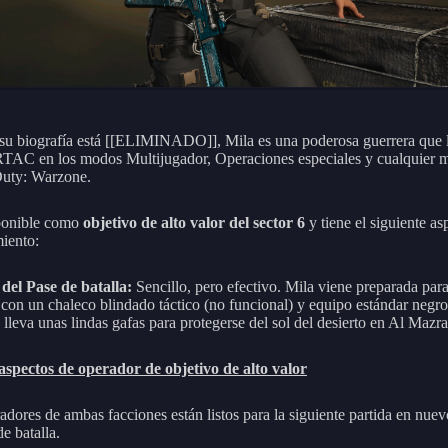
u biografía está [[ELIMINADO]], Mila es una poderosa guerrera que 
AC en los modos Multijugador, Operaciones especiales y cualquier 
Duty: Warzone.
ponible como
objetivo de alto valor del sector 6
y tiene el siguiente as
miento:
del Pase de batalla:
Sencillo, pero efectivo. Mila viene preparada para
con un chaleco blindado táctico (no funcional) y equipo estándar negro
lleva unas lindas gafas para protegerse del sol del desierto en Al Mazra
spectos de operador de objetivo de alto valor
adores de ambas facciones están listos para la siguiente partida en nuev
e batalla.