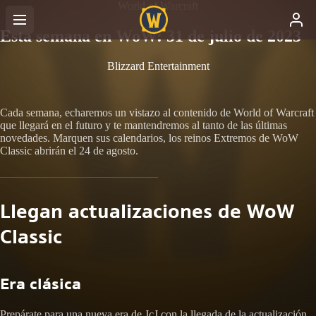
World of Warcraft
Esta semana en WoW: 31 de julio de 2023
Blizzard Entertainment
Cada semana, echaremos un vistazo al contenido de World of Warcraft
que llegará en el futuro y te mantendremos al tanto de las últimas
novedades. Marquen sus calendarios, los reinos Extremos de WoW
Classic abrirán el 24 de agosto.
Llegan actualizaciones de WoW
Classic
Era clásica
Prepárate para una nueva era de JcJ con la llegada de la actualización