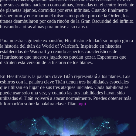
que sus espíritus nacieron como almas, formadas en el centro ferviente
de planetas lejanos, dormidos por eras infinitas. Cuando finalmente
despertaron y encarnaron el mismísimo poder puro de la Orden, los
titanes deambularon por cada rincón de la Gran Oscuridad del infinito,
buscando a otras almas para unirse a su causa.
Para nuestra siguiente expansión, Hearthstone le dará su propio giro a
la historia del titán de World of Warfcraft. Inspirado en historias
establecidas de Warcraft y creando aspectos característicos de
Hearthstone que nuestros jugadores puedan gozar. Esperamos que
disfruten esta versión de la historia de los titanes.
En Hearthstone, la palabra clave Titán representará a los titanes. Los
esbirros con la palabra clave Titán tienen tres habilidades especiales
que utilizan en lugar de sus tres ataques iniciales. Cada habilidad se
puede usar solo una vez, y cuando las tres habilidades hayan sido
utilizadas el Titán volverá a atacar normalmente. Puedes obtener más
información sobre la palabra clave Titán
aquí
.