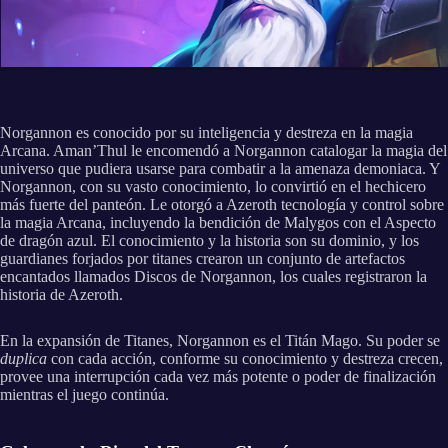
Norgannon es conocido por su inteligencia y destreza en la magia
Arcana. Aman’Thul le encomendó a Norgannon catalogar la magia del
universo que pudiera usarse para combatir a la amenaza demoniaca. Y
Norgannon, con su vasto conocimiento, lo convirtió en el hechicero
más fuerte del panteón. Le otorgó a Azeroth tecnología y control sobre
la magia Arcana, incluyendo la bendición de Malygos con el Aspecto
de dragón azul. El conocimiento y la historia son su dominio, y los
guardianes forjados por titanes crearon un conjunto de artefactos
encantados llamados Discos de Norgannon, los cuales registraron la
historia de Azeroth.
En la expansión de Titanes, Norgannon es el Titán Mago. Su poder se
duplica
con cada acción, conforme su conocimiento y destreza crecen,
provee una interrupción cada vez más potente o poder de finalización
mientras el juego continúa.