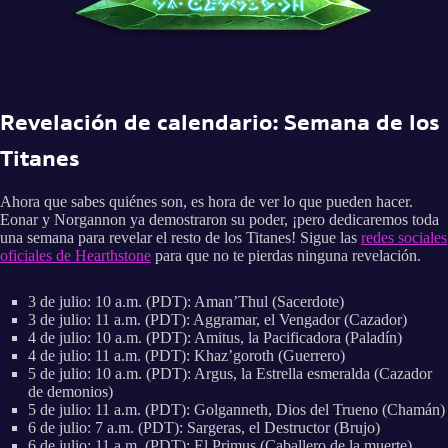
Revelación de calendario: Semana de los
Titanes
Ahora que sabes quiénes son, es hora de ver lo que pueden hacer.
Eonar y Norgannon ya demostraron su poder, ¡pero dedicaremos toda
una semana para revelar el resto de los Titanes! Sigue las
redes sociales
oficiales de Hearthstone
para que no te pierdas ninguna revelación.
3 de julio: 10 a.m. (PDT): Aman’Thul (Sacerdote)
3 de julio: 11 a.m. (PDT): Aggramar, el Vengador (Cazador)
4 de julio: 10 a.m. (PDT): Amitus, la Pacificadora (Paladín)
4 de julio: 11 a.m. (PDT): Khaz’goroth (Guerrero)
5 de julio: 10 a.m. (PDT): Argus, la Estrella esmeralda (Cazador
de demonios)
5 de julio: 11 a.m. (PDT): Golganneth, Dios del Trueno (Chamán)
6 de julio: 7 a.m. (PDT): Sargeras, el Destructor (Brujo)
6 de julio: 11 a.m. (PDT): El Primus (Caballero de la muerte)