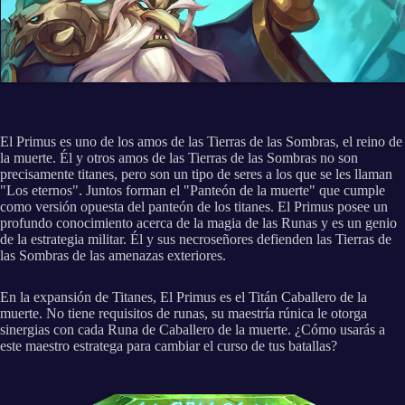
El Primus es uno de los amos de las Tierras de las Sombras, el reino de
la muerte. Él y otros amos de las Tierras de las Sombras no son
precisamente titanes, pero son un tipo de seres a los que se les llaman
"Los eternos". Juntos forman el "Panteón de la muerte" que cumple
como versión opuesta del panteón de los titanes. El Primus posee un
profundo conocimiento acerca de la magia de las Runas y es un genio
de la estrategia militar. Él y sus necroseñores defienden las Tierras de
las Sombras de las amenazas exteriores.
En la expansión de Titanes, El Primus es el Titán Caballero de la
muerte. No tiene requisitos de runas, su maestría rúnica le otorga
sinergias con cada Runa de Caballero de la muerte. ¿Cómo usarás a
este maestro estratega para cambiar el curso de tus batallas?