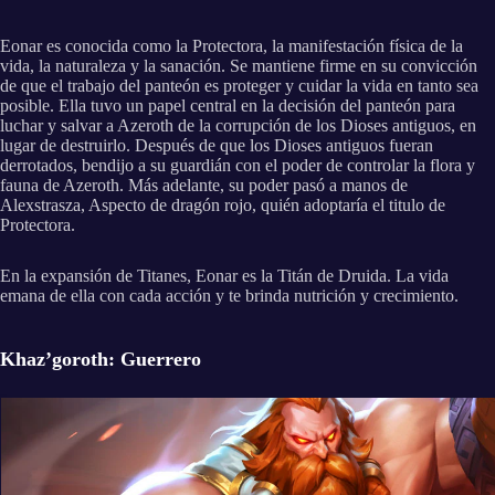
Eonar es conocida como la Protectora, la manifestación física de la
vida, la naturaleza y la sanación. Se mantiene firme en su convicción
de que el trabajo del panteón es proteger y cuidar la vida en tanto sea
posible. Ella tuvo un papel central en la decisión del panteón para
luchar y salvar a Azeroth de la corrupción de los Dioses antiguos, en
lugar de destruirlo. Después de que los Dioses antiguos fueran
derrotados, bendijo a su guardián con el poder de controlar la flora y
fauna de Azeroth. Más adelante, su poder pasó a manos de
Alexstrasza, Aspecto de dragón rojo, quién adoptaría el titulo de
Protectora.
En la expansión de Titanes, Eonar es la Titán de Druida. La vida
emana de ella con cada acción y te brinda nutrición y crecimiento.
Khaz’goroth: Guerrero