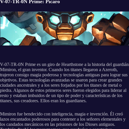
V-07-TR-0N Prime: Pícaro
V-07-TR-0N Prime es un giro de Hearthstone a la historia del guardián
Mimiron, el gran inventor. Cuando los titanes llegaron a Azeroth,
trajeron consigo magia poderosa y tecnologías antiguas para lograr sus
objetivos. Estas tecnologías avanzadas se usaron para crear grandes
ciudades ancestrales y a los seres forjados por los titanes de metal o
piedra. Algunos de estos primeros seres fueron elegidos para liderar al
resto y estaban imbuidos de un tipo de poder y características de los
titanes, sus creadores. Ellos eran los guardianes.
Mimiron fue bendecido con inteligencia, magia e invención. Él creó
lazos encantados poderosos para contener a los señores elementales y
los candados mecánicos en las prisiones de los Dioses antiguos.