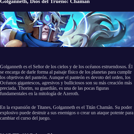
Golganneth, Dios del Trueno: Chamán
Golganneth es el Señor de los cielos y de los océanos estruendosos. Él
se encarga de darle forma al paisaje físico de los planetas para cumplir
los objetivos del panteón. Aunque el panteón es devoto del orden, los
Océanos gigantescos, agresivos y bulliciosos son su más creación más
preciada. Thorim, su guardián, es una de las pocas figuras
fundamentales en la mitología de Azeroth.
En la expansión de Titanes, Golganneth es el Titán Chamán. Su poder
explosivo puede destruir a sus enemigos o crear un ataque potente para
cambiar el curso del juego.