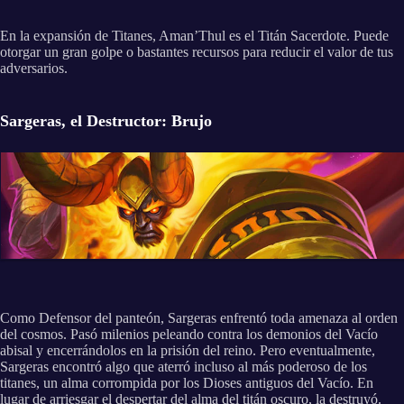
En la expansión de Titanes, Aman’Thul es el Titán Sacerdote. Puede
otorgar un gran golpe o bastantes recursos para reducir el valor de tus
adversarios.
Sargeras, el Destructor: Brujo
Como Defensor del panteón, Sargeras enfrentó toda amenaza al orden
del cosmos. Pasó milenios peleando contra los demonios del Vacío
abisal y encerrándolos en la prisión del reino. Pero eventualmente,
Sargeras encontró algo que aterró incluso al más poderoso de los
titanes, un alma corrompida por los Dioses antiguos del Vacío. En
lugar de arriesgar el despertar del alma del titán oscuro, la destruyó.