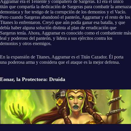
Aggramar era el Teniente y compañero de Sargeras. Él era el único
titán que compartía la dedicación de Sargeras para combatir la amenaza
demoniaca y fue testigo de la corrupción de los demonios y el Vacío.
Pero cuando Sargeras abandonó el panteón, Aggramar y el resto de los
Titanes lo enfrentaron. Creyó que aún podía ganar esa batalla, y que
debía haber alguna solución distinta al plan de erradicación que
Sargeras tenía. Ahora, Aggramar es conocido como el combatiente más
leal y poderoso del panteón, y lidera a sus ejércitos contra los
demonios y otros enemigos.
En la expansión de Titanes, Aggramar es el Titán Cazador. Él porta
una poderosa arma y considera que el ataque es la mejor defensa.
Eonar, la Protectora: Druida