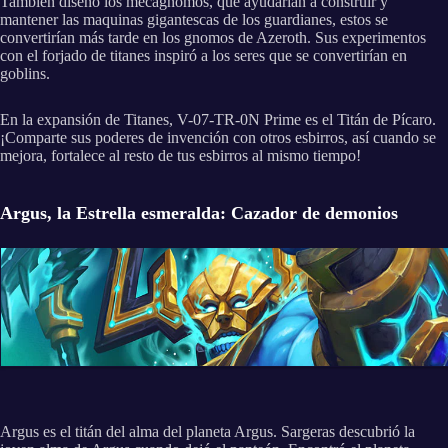
También diseñó los mecagnomos, que ayudarían a construir y
mantener las maquinas gigantescas de los guardianes, estos se
convertirían más tarde en los gnomos de Azeroth. Sus experimentos
con el forjado de titanes inspiró a los seres que se convertirían en
goblins.
En la expansión de Titanes, V-07-TR-0N Prime es el Titán de Pícaro.
¡Comparte sus poderes de invención con otros esbirros, así cuando se
mejora, fortalece al resto de tus esbirros al mismo tiempo!
Argus, la Estrella esmeralda: Cazador de demonios
Argus es el titán del alma del planeta Argus. Sargeras descubrió la