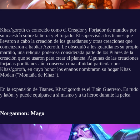
Khaz’goroth es conocido como el Creador y Forjador de mundos por
su maestría sobre la tierra y el forjado. Él supervisó a los titanes que
llevaron a cabo la creación de los guardianes y otras creaciones que
comenzaron a habitar Azeroth. Le obsequió a los guardianes su propio
martillo, una reliquia poderosa considerada parte de los Pilares de la
creación que se usaron para crear el planeta. Algunas de las creaciones
forjadas por titanes aún conservan una afinidad particular por
Khaz’goroth, en cuyo honor los enanos nombraron su hogar Khaz
Modan ("Montaña de Khaz").
En la expansión de Titanes, Khaz’goroth es el Titán Guerrero. Es rudo
y latón, y puede equiparse a sí mismo y a tu héroe durante la pelea.
Norgannon: Mago