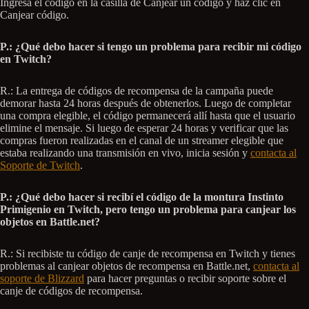
Ingresa el código en la casilla de Canjear un código y haz clic en
Canjear código.
P.: ¿Qué debo hacer si tengo un problema para recibir mi código
en Twitch?
R.: La entrega de códigos de recompensa de la campaña puede
demorar hasta 24 horas después de obtenerlos. Luego de completar
una compra elegible, el código permanecerá allí hasta que el usuario
elimine el mensaje. Si luego de esperar 24 horas y verificar que las
compras fueron realizadas en el canal de un streamer elegible que
estaba realizando una transmisión en vivo, inicia sesión y
contacta al
Soporte de Twitch
.
P.: ¿Qué debo hacer si recibí el código de la montura Instinto
Primigenio en Twitch, pero tengo un problema para canjear los
objetos en Battle.net?
R.: Si recibiste tu código de canje de recompensa en Twitch y tienes
problemas al canjear objetos de recompensa en Battle.net,
contacta al
soporte de Blizzard
para hacer preguntas o recibir soporte sobre el
canje de códigos de recompensa.