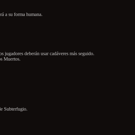
erá a su forma humana.
los jugadores deberán usar cadáveres más seguido.
os Muertos.
de Subterfugio.