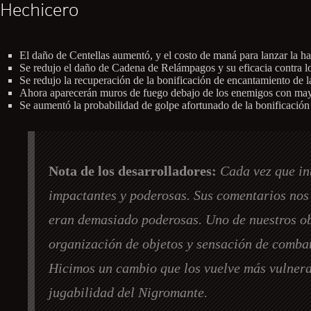
Hechicero
El daño de Centellas aumentó, y el costo de maná para lanzar la h
Se redujo el daño de Cadena de Relámpagos y su eficacia contra lo
Se redujo la recuperación de la bonificación de encantamiento de la
Ahora aparecerán muros de fuego debajo de los enemigos con mayo
Se aumentó la probabilidad de golpe afortunado de la bonificación
Nota de los desarrolladores:
Cada vez que in
impactantes y poderosas. Sus comentarios nos 
eran demasiado poderosas. Uno de nuestros obj
organización de objetos y sensación de combat
Hicimos un cambio que los vuelve más vulnerab
jugabilidad del Nigromante.