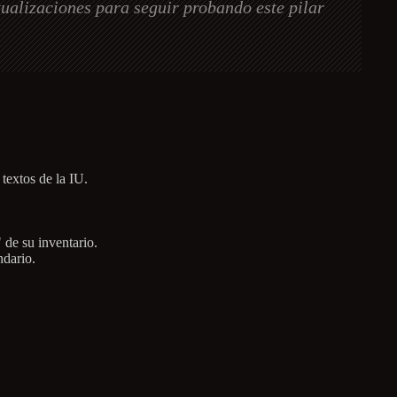
tualizaciones para seguir probando este pilar
 textos de la IU.
 de su inventario.
ndario.