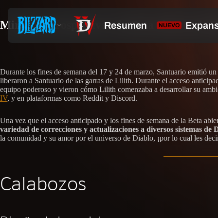
Mirada retrospectiva a la Beta abierta de 
Durante los fines de semana del 17 y 24 de marzo, Santuario emitió u
liberaron a Santuario de las garras de Lilith. Durante el acceso anticip
equipo poderoso y vieron cómo Lilith comenzaba a desarrollar su amb
IV
, y en plataformas como Reddit y Discord.
Una vez que el acceso anticipado y los fines de semana de la Beta abie
variedad de correcciones y actualizaciones a diversos sistemas de D
la comunidad y su amor por el universo de Diablo, ¡por lo cual les 
Calabozos