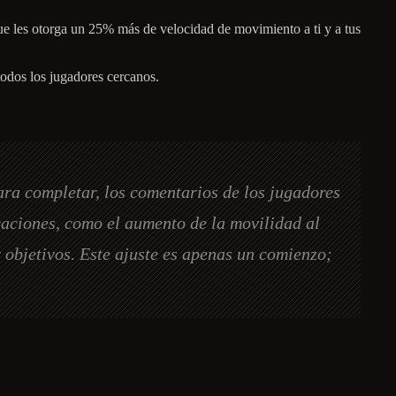
que les otorga un 25% más de velocidad de movimiento a ti y a tus
 todos los jugadores cercanos.
ara completar, los comentarios de los jugadores
caciones, como el aumento de la movilidad al
r objetivos. Este ajuste es apenas un comienzo;