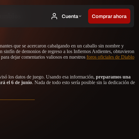
cambios
inantes que se acercaron cabalgando en un caballo sin nombre y
 un sinfín de demonios de regreso a los Infiernos Ardientes, obtuvieron
para dejar comentarios valiosos en nuestros
foros oficiales de Diablo
evisó los datos de juego. Usando esa información,
preparamos una
rá el 6 de junio
. Nada de todo esto sería posible sin la dedicación de