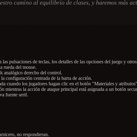
estro camino al equilibrio de clases, y haremos más ac
a las pulsaciones de teclas, los detalles de las opciones del juego y otros
 la rueda del mouse.
ck analógico derecho del control.
r la configuración centrada de la barra de acción.
a cuando los jugadores hagan clic en el botón "Materiales y atributos"
n mientras la acción de ataque principal está asignada a un botón secu
a fuente serif.
arnicero, no respondieran.