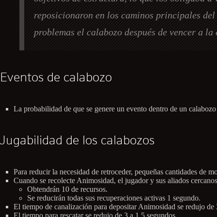
reposicionaron en los caminos principales del c
problemas el calabozo después de vencer a la 
Eventos de calabozo
La probabilidad de que se genere un evento dentro de un calaboz
Jugabilidad de los calabozos
Para reducir la necesidad de retroceder, pequeñas cantidades de mo
Cuando se recolecte Animosidad, el jugador y sus aliados cercanos 
Obtendrán 10 de recursos.
Se reducirán todas sus recuperaciones activas 1 segundo.
El tiempo de canalización para depositar Animosidad se redujo de 
El tiempo para rescatar se redujo de 3 a 1.5 segundos.