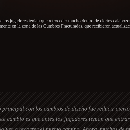
 los jugadores tenían que retroceder mucho dentro de ciertos calabozo
icamente en la zona de las Cumbres Fracturadas, que recibieron actualiza
 principal con los cambios de diseño fue reducir cierto
te cambio es que antes los jugadores tenían que entrar 
 volver a recorrer el mismo camino. Ahora, muchos de nu