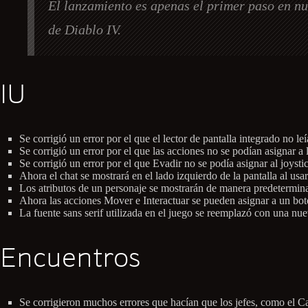
El lanzamiento es apenas el primer paso en nu
de Diablo IV.
IU
Se corrigió un error por el que el lector de pantalla integrado no leí
Se corrigió un error por el que las acciones no se podían asignar a
Se corrigió un error por el que Evadir no se podía asignar al joysti
Ahora el chat se mostrará en el lado izquierdo de la pantalla al usa
Los atributos de un personaje se mostrarán de manera predeterminad
Ahora las acciones Mover e Interactuar se pueden asignar a un botó
La fuente sans serif utilizada en el juego se reemplazó con una nuev
Encuentros
Se corrigieron muchos errores que hacían que los jefes, como el C