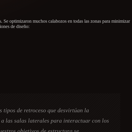
s. Se optimizaron muchos calabozos en todas las zonas para minimizar
ciones de diseño:
s tipos de retroceso que desvirtúan la
a las salas laterales para interactuar con los
estros objetivos de estructura se