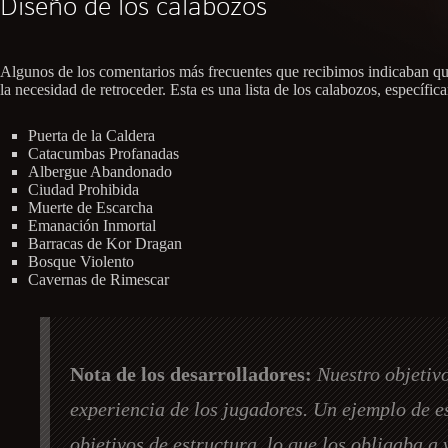
Diseño de los calabozos
Algunos de los comentarios más frecuentes que recibimos indicaban que
la necesidad de retroceder. Esta es una lista de los calabozos, específ
Puerta de la Caldera
Catacumbas Profanadas
Albergue Abandonado
Ciudad Prohibida
Muerte de Escarcha
Emanación Inmortal
Barracas de Kor Dragan
Bosque Violento
Cavernas de Rimescar
Nota de los desarrolladores:
Nuestro objetivo
experiencia de los jugadores. Un ejemplo de es
objetivos de estructura, lo que los obligaba a