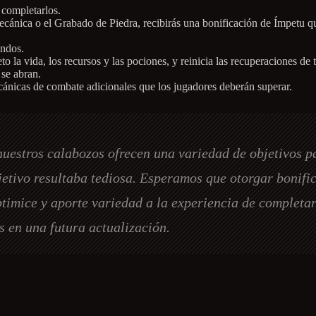
 completarlos.
 Mecánica o el Grabado de Piedra, recibirás una bonificación de Ímpetu 
undos.
o la vida, los recursos y las pociones, y reinicia las recuperaciones de
se abran.
ecánicas de combate adicionales que los jugadores deberán superar.
nuestros calabozos ofrecen una variedad de objetivos p
etivo resultaba tediosa. Esperamos que otorgar bonifi
optimice y aporte variedad a la experiencia de completa
s en una futura actualización.