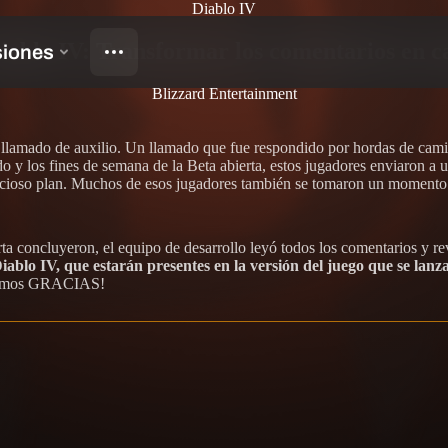
Diablo IV
Diablo IV: Transformar los comentarios en 
Blizzard Entertainment
n llamado de auxilio. Un llamado que fue respondido por hordas de cam
ado y los fines de semana de la Beta abierta, estos jugadores enviaron a
icioso plan. Muchos de esos jugadores también se tomaron un momento 
rta concluyeron, el equipo de desarrollo leyó todos los comentarios y r
iablo IV, que estarán presentes en la versión del juego que se lanza
decimos GRACIAS!