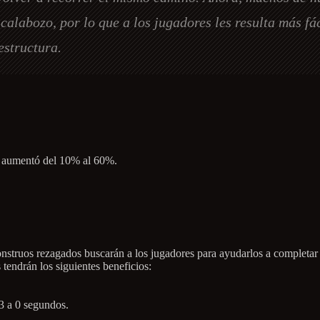
alabozo, por lo que a los jugadores les resulta más fáci
estructura.
o aumentó del 10% al 60%.
nstruos rezagados buscarán a los jugadores para ayudarlos a completar 
tendrán los siguientes beneficios:
3 a 0 segundos.