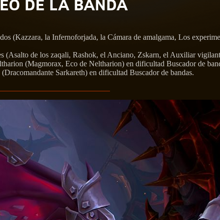
EO DE LA BANDA
ados (Kazzara, la Infernoforjada, la Cámara de amalgama, Los experime
es (Asalto de los zaqali, Rashok, el Anciano, Zskarn, el Auxiliar vigila
ltharion (Magmorax, Eco de Neltharion) en dificultad Buscador de ban
cío (Dracomandante Sarkareth) en dificultad Buscador de bandas.