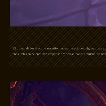
El diseño de los dracthyr necesitó muchas iteraciones, algunas más ex
años, estas creaciones han despertado y desean poner a prueba sus ha