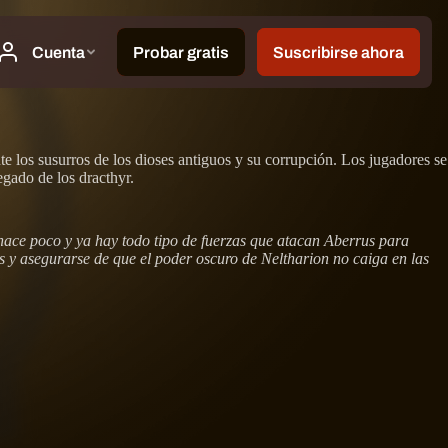
te los susurros de los dioses antiguos y su corrupción. Los jugadores se
egado de los dracthyr.
hace poco y ya hay todo tipo de fuerzas que atacan Aberrus para
 y asegurarse de que el poder oscuro de Neltharion no caiga en las