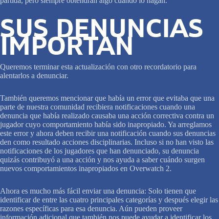
partida, pero siempre obtendrán algo cuando lo hagan.
SUS DENUNCIAS
IMPORTAN
Queremos terminar esta actualización con otro recordatorio para
alentarlos a denunciar.
También queremos mencionar que había un error que evitaba que una
parte de nuestra comunidad recibiera notificaciones cuando una
denuncia que había realizado causaba una acción correctiva contra un
jugador cuyo comportamiento había sido inapropiado. Ya arreglamos
este error y ahora deben recibir una notificación cuando sus denuncias
den como resultado acciones disciplinarias. Incluso si no han visto las
notificaciones de los jugadores que han denunciado, su denuncia
quizás contribuyó a una acción y nos ayuda a saber cuándo surgen
nuevos comportamientos inapropiados en Overwatch 2.
Ahora es mucho más fácil enviar una denuncia: Solo tienen que
identificar de entre las cuatro principales categorías y después elegir las
razones específicas para esa denuncia. Aún pueden proveer
información adicional que también nos puede ayudar a identificar los