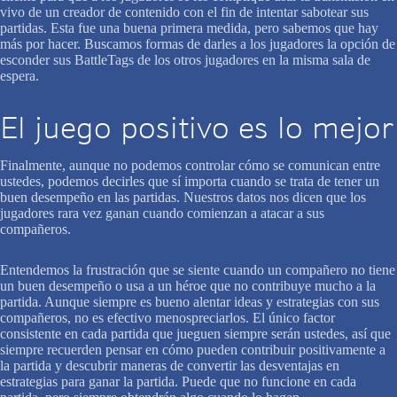
vivo de un creador de contenido con el fin de intentar sabotear sus
partidas. Esta fue una buena primera medida, pero sabemos que hay
más por hacer. Buscamos formas de darles a los jugadores la opción de
esconder sus BattleTags de los otros jugadores en la misma sala de
espera.
El juego positivo es lo mejor
Finalmente, aunque no podemos controlar cómo se comunican entre
ustedes, podemos decirles que sí importa cuando se trata de tener un
buen desempeño en las partidas. Nuestros datos nos dicen que los
jugadores rara vez ganan cuando comienzan a atacar a sus
compañeros.
Entendemos la frustración que se siente cuando un compañero no tiene
un buen desempeño o usa a un héroe que no contribuye mucho a la
partida. Aunque siempre es bueno alentar ideas y estrategias con sus
compañeros, no es efectivo menospreciarlos. El único factor
consistente en cada partida que jueguen siempre serán ustedes, así que
siempre recuerden pensar en cómo pueden contribuir positivamente a
la partida y descubrir maneras de convertir las desventajas en
estrategias para ganar la partida. Puede que no funcione en cada