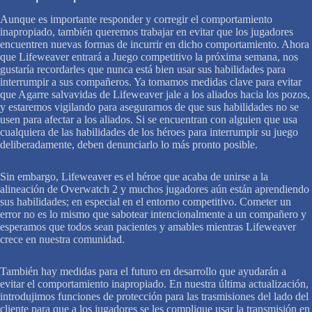
Aunque es importante responder y corregir el comportamiento
inapropiado, también queremos trabajar en evitar que los jugadores
encuentren nuevas formas de incurrir en dicho comportamiento. Ahora
que Lifeweaver entrará a Juego competitivo la próxima semana, nos
gustaría recordarles que nunca está bien usar sus habilidades para
interrumpir a sus compañeros. Ya tomamos medidas clave para evitar
que Agarre salvavidas de Lifeweaver jale a los aliados hacia los pozos,
y estaremos vigilando para asegurarnos de que sus habilidades no se
usen para afectar a los aliados. Si se encuentran con alguien que usa
cualquiera de las habilidades de los héroes para interrumpir su juego
deliberadamente, deben denunciarlo lo más pronto posible.
Sin embargo, Lifeweaver es el héroe que acaba de unirse a la
alineación de Overwatch 2 y muchos jugadores aún están aprendiendo
sus habilidades; en especial en el entorno competitivo. Cometer un
error no es lo mismo que sabotear intencionalmente a un compañero y
esperamos que todos sean pacientes y amables mientras Lifeweaver
crece en nuestra comunidad.
También hay medidas para el futuro en desarrollo que ayudarán a
evitar el comportamiento inapropiado. En nuestra última actualización,
introdujimos funciones de protección para las trasmisiones del lado del
cliente para que a los jugadores se les complique usar la transmisión en