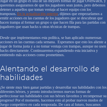
Jugar en un grupo es una de las mejores formas de jugar Overwatch, y
queremos asegurarnos de que los jugadores sean justos, pero debemos
detener a aquellos que toman ventaja al hacer equipo con los
tramposos.
En la actualización anterior
, dijimos que empezaríamos a
emitir acciones en las cuentas de los jugadores que se descubran que
hacen trampa al formar un grupo o que hacen fila para las partidas con
jugadores que usan hacks u otras técnicas de trampas.
Desde que implementamos esta política, se han aplicado numerosas
acciones en las cuentas cada semana. Esperamos que esto los aliente a
jugar de forma justa y a no tomar ventaja con trampas, aunque no usen
hacks directamente. Continuaremos expandiendo esta iniciativa y
emitiendo más acciones como prometimos.
Alentando el desarrollo de
habilidades
¡Se siente muy bien ganar partidas y desarrollar sus habilidades con los
diferentes héroes, y pronto introduciremos nuevas formas de
perfeccionar sus habilidades con sus héroes favoritos y recompensar su
progreso! Por el momento, hacemos esto al probar nuevos modos de
Juego competitivo en cada temporada. De cara al futuro, buscamos