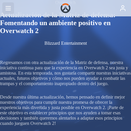
Overwatch
Actualización de la Matriz de defensa:
Fomentando un ambiente positivo en
Overwatch 2
Blizzard Entertainment
Regresamos con otra actualización de la Matriz de defensa, nuestra
iniciativa continua para que la experiencia en Overwatch 2 sea justa y
amistosa. En esta temporada, nos gustaría compartir nuestras iniciativas
actuales, futuros objetivos y cómo nos pueden ayudar a combatir las
trampas y el comportamiento inapropiado dentro del juego.
Desde nuestra última actualización, hemos pensado en definir mejor
nuestros objetivos para cumplir nuestra promesa de ofrecer la
experiencia más divertida y justa posible en Overwatch 2. ¡Parte de
este objetivo es establecer principios que nos ayuden a tomar esas
decisiones y también queremos alentarlos a adaptar esos principios
cuando jueguen Overwatch 2!