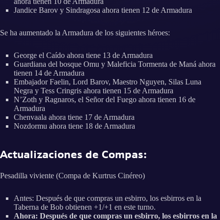
ahora tienen 10 de Armadura
Jandice Barov y Sindragosa ahora tienen 12 de Armadura
Se ha aumentado la Armadura de los siguientes héroes:
George el Caído ahora tiene 13 de Armadura
Guardiana del bosque Omu y Maleficia Tormenta de Maná ahora
tienen 14 de Armadura
Embajador Faelin, Lord Barov, Maestro Nguyen, Silas Luna
Negra y Tess Cringris ahora tienen 15 de Armadura
N’Zoth y Ragnaros, el Señor del Fuego ahora tienen 16 de
Armadura
Chenvaala ahora tiene 17 de Armadura
Nozdormu ahora tiene 18 de Armadura
Actualizaciones de Compas:
Pesadilla viviente (Compa de Kurtrus Cinéreo)
Antes: Después de que compras un esbirro, los esbirros en la
Taberna de Bob obtienen +1/+1 en este turno.
Ahora: Después de que compras un esbirro, los esbirros en la