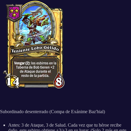
Subordinado desenterrado (Compa de Exánime Baz'hial)
Antes: 3 de Ataque, 3 de Salud. Cada vez que tu héroe recibe
daño, este esbirro obtiene +3/+3 en su lugar. (Solo 2 más en este