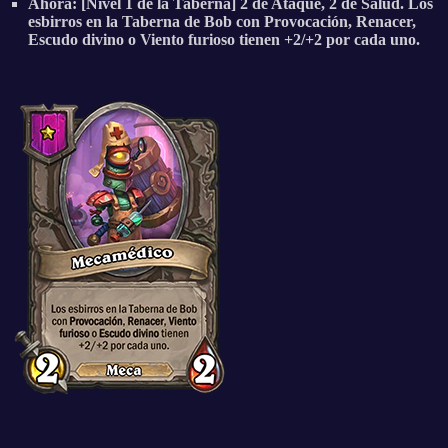
Ahora: [Nivel 1 de la Taberna] 2 de Ataque, 2 de Salud. Los
esbirros en la Taberna de Bob con Provocación, Renacer,
Escudo divino o Viento furioso tienen +2/+2 por cada uno.