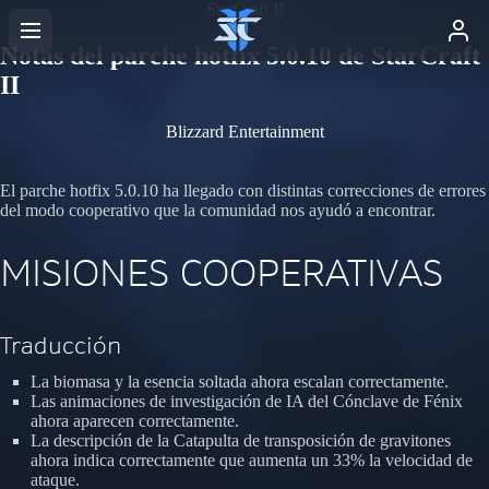
StarCraft II
Notas del parche hotfix 5.0.10 de StarCraft
II
Blizzard Entertainment
El parche hotfix 5.0.10 ha llegado con distintas correcciones de errores
del modo cooperativo que la comunidad nos ayudó a encontrar.
MISIONES COOPERATIVAS
Traducción
La biomasa y la esencia soltada ahora escalan correctamente.
Las animaciones de investigación de IA del Cónclave de Fénix
ahora aparecen correctamente.
La descripción de la Catapulta de transposición de gravitones
ahora indica correctamente que aumenta un 33% la velocidad de
ataque.