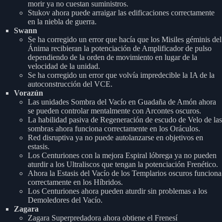
morir ya no cuestan suministros.
Stukov ahora puede arraigar las edificaciones correctamente
en la niebla de guerra.
Swann
Se ha corregido un error que hacía que los Misiles géminis del
Ánima recibieran la potenciación de Amplificador de pulso
dependiendo de la orden de movimiento en lugar de la
velocidad de la unidad.
Se ha corregido un error que volvía impredecible la IA de la
autoconstrucción del VCE.
Vorazún
Las unidades Sombra del Vacío en Guadaña de Amón ahora
se pueden controlar mentalmente con Arcontes oscuros.
La habilidad pasiva de Regeneración de escudo de Velo de las
sombras ahora funciona correctamente en los Oráculos.
Red disruptiva ya no puede autolanzarse en objetivos en
estasis.
Los Centuriones con la mejora Espiral lóbrega ya no pueden
aturdir a los Ultraliscos que tengan la potenciación Frenético.
Ahora la Estasis del Vacío de los Templarios oscuros funciona
correctamente en los Híbridos.
Los Centuriones ahora pueden aturdir sin problemas a los
Demoledores del Vacío.
Zagara
Zagara Superpredadora ahora obtiene el Frenesí