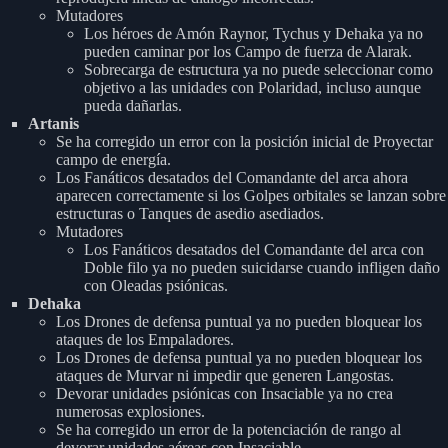
Mutadores
Los héroes de Amón Raynor, Tychus y Dehaka ya no
pueden caminar por los Campo de fuerza de Alarak.
Sobrecarga de estructura ya no puede seleccionar como
objetivo a las unidades con Polaridad, incluso aunque
pueda dañarlas.
Artanis
Se ha corregido un error con la posición inicial de Proyectar
campo de energía.
Los Fanáticos desatados del Comandante del arca ahora
aparecen correctamente si los Golpes orbitales se lanzan sobre
estructuras o Tanques de asedio asediados.
Mutadores
Los Fanáticos desatados del Comandante del arca con
Doble filo ya no pueden suicidarse cuando infligen daño
con Oleadas psiónicas.
Dehaka
Los Drones de defensa puntual ya no pueden bloquear los
ataques de los Empaladores.
Los Drones de defensa puntual ya no pueden bloquear los
ataques de Murvar ni impedir que generen Langostas.
Devorar unidades psiónicas con Insaciable ya no crea
numerosas explosiones.
Se ha corregido un error de la potenciación de rango al
devorar unidades aéreas con Insaciable.