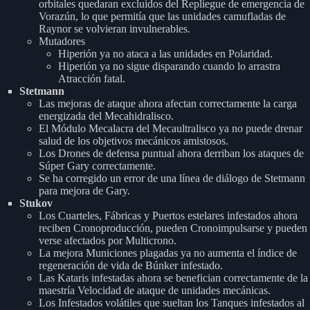
orbitales quedaran excluidos del Repliegue de emergencia de
Vorazún, lo que permitía que las unidades camufladas de
Raynor se volvieran invulnerables.
Mutadores
Hiperión ya no ataca a las unidades en Polaridad.
Hiperión ya no sigue disparando cuando lo arrastra
Atracción fatal.
Stetmann
Las mejoras de ataque ahora afectan correctamente la carga
energizada del Mecahidralisco.
El Módulo Mecalacra del Mecaultralisco ya no puede drenar
salud de los objetivos mecánicos amistosos.
Los Drones de defensa puntual ahora derriban los ataques de
Súper Gary correctamente.
Se ha corregido un error de una línea de diálogo de Stetmann
para mejora de Gary.
Stukov
Los Cuarteles, Fábricas y Puertos estelares infestados ahora
reciben Cronoproducción, pueden Cronoimpulsarse y pueden
verse afectados por Multicrono.
La mejora Municiones plagadas ya no aumenta el índice de
regeneración de vida de Búnker infestado.
Las Kataris infestadas ahora se benefician correctamente de la
maestría Velocidad de ataque de unidades mecánicas.
Los Infestados volátiles que sueltan los Tanques infestados al