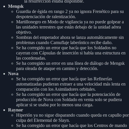
la resurrección estaba disponible.
Mengsk
Guardia de égida en rango 2 ya no ignora Frenético para su
despotenciación de ralentización.
Martillonegro en Modo de vigilancia ya no puede golpear a
las unidades terrestres que están debajo de la unidad aérea
objetivo.
Sombras del emperador ahora se lanza automáticamente sin
problemas cuando Camuflaje laberíntico recibe daño.
Se ha corregido un error que hacía que los Soldados no
cayeran con Cápsulas de inserción si había una estructura en
las coordenadas.
Se ha corregido un error en una línea de diálogo de Mengsk
para oleada de ataque en camino y detección.
Nova
Se ha corregido un error que hacía que las Refinerías
automatizadas pudieran extraer a una velocidad más lenta en
comparación con los Asimiladores orbitales.
Se ha corregido un error que hacía que la potenciación de
producción de Nova con Soldado en venta solo se pudiera
aplicar si se usaba por lo menos una carga.
Raynor
Hiperión ya no sigue disparando cuando queda en capullo por
culpa del Elemental de Slayn.
Se ha corregido un error que hacía que los Centros de mando