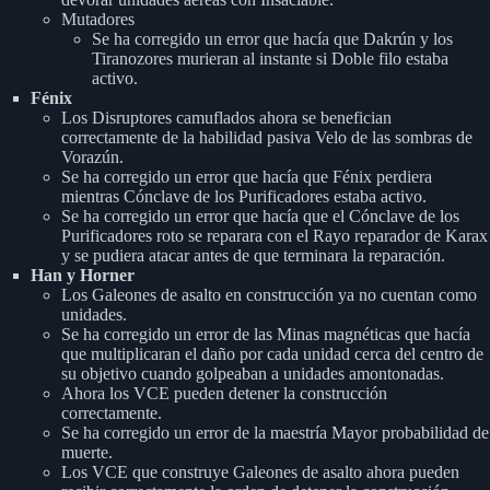
Mutadores
Se ha corregido un error que hacía que Dakrún y los
Tiranozores murieran al instante si Doble filo estaba
activo.
Fénix
Los Disruptores camuflados ahora se benefician
correctamente de la habilidad pasiva Velo de las sombras de
Vorazún.
Se ha corregido un error que hacía que Fénix perdiera
mientras Cónclave de los Purificadores estaba activo.
Se ha corregido un error que hacía que el Cónclave de los
Purificadores roto se reparara con el Rayo reparador de Karax
y se pudiera atacar antes de que terminara la reparación.
Han y Horner
Los Galeones de asalto en construcción ya no cuentan como
unidades.
Se ha corregido un error de las Minas magnéticas que hacía
que multiplicaran el daño por cada unidad cerca del centro de
su objetivo cuando golpeaban a unidades amontonadas.
Ahora los VCE pueden detener la construcción
correctamente.
Se ha corregido un error de la maestría Mayor probabilidad de
muerte.
Los VCE que construye Galeones de asalto ahora pueden