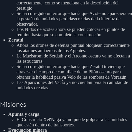
correctamente, como se menciona en la descripción del
prestigio.
Se ha corregido un error que hacía que Azote no apareciera en
la pestaña de unidades perdidas/creadas de la interfaz de
observador.
Los Nidos de azotes ahora se pueden colocar en puntos de
reunión hasta que se complete la construcción.
Zeratul
Ahora los drones de defensa puntual bloquean correctamente
los ataques antiaéreos de los Agentes.
La Maelstrom de Serdath y el Arconte oscuro ya no afectan a
las estructuras.
Se ha corregido un error que hacía que Zeratul tuviera que
atravesar el campo de camuflaje de un Pilón oscuro para
obtener la habilidad pasiva Velo de las sombras de Vorazún.
Las Apariciones del Vacío ya no cuentan para la cantidad de
unidades creadas.
Misiones
Apunta y carga
El Constructo Xel'Naga ya no puede golpear a las unidades
que estén dentro de transportes.
Evacuación minera