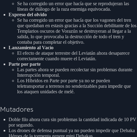
Se ha corregido un error que hacía que se reprodujeran las
líneas de diálogo de la raza enemiga equivocada.
Expreso del olvido
Se ha corregido un error que hacía que los vagones del tren
que quedaban en estasis gracias a la Succión debilitante de los
Templarios oscuros de Vorazún se destruyeran al llegar a la
salida, lo que provocaba la destrucción de todo el tren y
contaba para completar el objetivo.
Lanzamiento al Vacío
El efecto de ataque terrestre del Leviatán ahora desaparece
correctamente cuando muere el Leviatán.
Parte por parte
Las partes ahora se pueden recolectar sin problemas durante
Interrupción temporal.
Los Híbridos en Parte por parte ya no se pueden
teletransportar a terrenos no senderizables para impedir que
los ataquen unidades de melé.
Mutadores
Doble filo ahora cura sin problemas la cantidad indicada de 10 PV
por segundo.
Los drones de defensa puntual ya no pueden impedir que Dehaka
Héroes de la tormenta genere mini Dehakas.