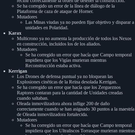
recibir correctamente la orden de detener la construcción.
Se ha corregido un error de la línea de diálogo de la
Plataforma de caza de ataque de Horner.
Mutadores
Las Minas viudas ya no pueden fijar objetivo y disparar a
unidades en Polaridad.
Karax
Multicrono ya no aumenta la producción de todos los Nexos
en construcción, incluidos los de los aliados.
Mutadores
Se ha corregido un error que hacía que Campo temporal
impidiera que los Vigías murieran mientras
Reconstrucción estaba activa.
Kerrigan
Los Drones de defensa puntual ya no bloquean las
Explosiones cinéticas de la Reina desolada Kerrigan.
Se ha corregido un error que hacía que los Zergueznos
Raptores contaran para la cantidad de Unidades creadas
cuando saltaban.
Oleada inmovilizadora ahora inflige 200 de daño
correctamente cuando se han asignado 30 puntos a la maestría
de Oleada inmovilizadora fortalecida.
Mutadores
Se ha corregido un error que hacía que Campo temporal
impidiera que los Ultraliscos Torrasque murieran mientras