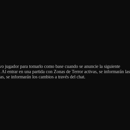
nuevo jugador para tomarlo como base cuando se anuncie la siguiente
Al entrar en una partida con Zonas de Terror activas, se informarán las
s, se informarán los cambios a través del chat.