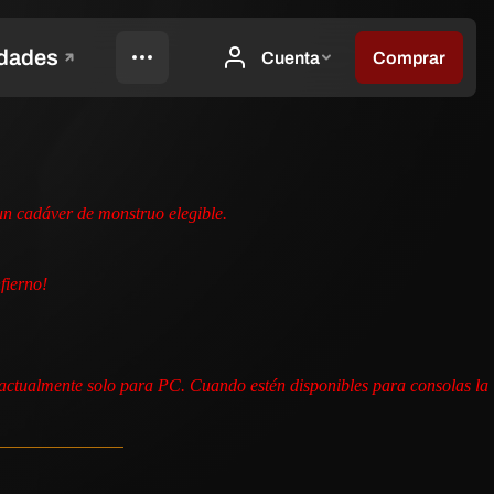
un cadáver de monstruo elegible.
fierno!
s actualmente solo para PC. Cuando estén disponibles para consolas la