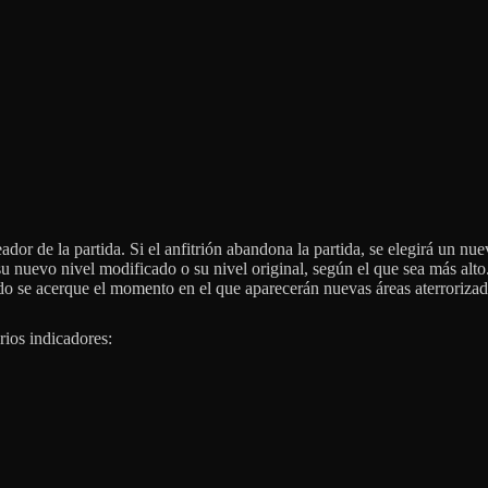
reador de la partida. Si el anfitrión abandona la partida, se elegirá un 
nuevo nivel modificado o su nivel original, según el que sea más alto. 
do se acerque el momento en el que aparecerán nuevas áreas aterrorizada
rios indicadores: