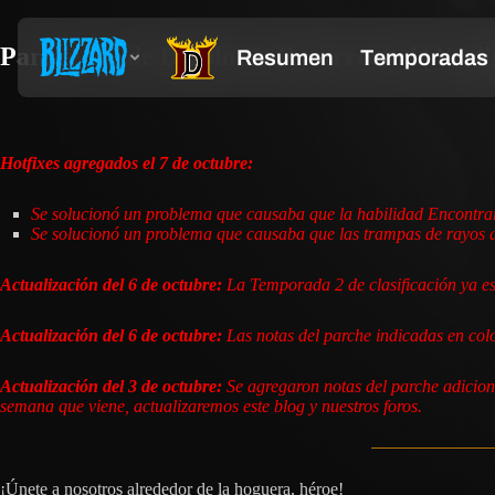
Parche 2.5 de Diablo II: Resurrected | Ya d
Hotfixes agregados el 7 de octubre:
Se solucionó un problema que causaba que la habilidad Encontrar
Se solucionó un problema que causaba que las trampas de rayos de
Actualización del 6 de octubre:
La Temporada 2 de clasificación ya est
Actualización del 6 de octubre:
Las notas del parche indicadas en colo
Actualización del 3 de octubre:
Se agregaron notas del parche adicion
semana que viene, actualizaremos este blog y nuestros foros.
¡Únete a nosotros alrededor de la hoguera, héroe!