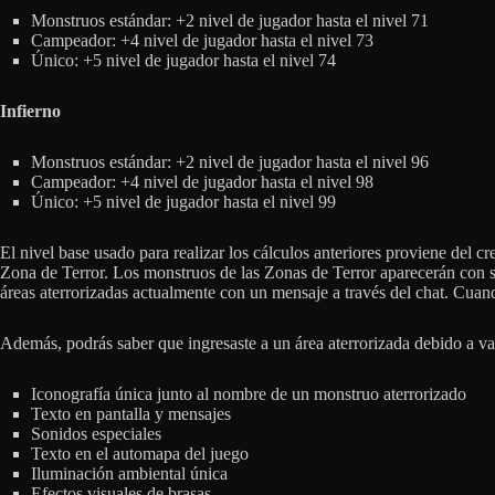
Monstruos estándar: +2 nivel de jugador hasta el nivel 71
Campeador: +4 nivel de jugador hasta el nivel 73
Único: +5 nivel de jugador hasta el nivel 74
Infierno
Monstruos estándar: +2 nivel de jugador hasta el nivel 96
Campeador: +4 nivel de jugador hasta el nivel 98
Único: +5 nivel de jugador hasta el nivel 99
El nivel base usado para realizar los cálculos anteriores proviene del c
Zona de Terror. Los monstruos de las Zonas de Terror aparecerán con su 
áreas aterrorizadas actualmente con un mensaje a través del chat. Cuan
Además, podrás saber que ingresaste a un área aterrorizada debido a va
Iconografía única junto al nombre de un monstruo aterrorizado
Texto en pantalla y mensajes
Sonidos especiales
Texto en el automapa del juego
Iluminación ambiental única
Efectos visuales de brasas