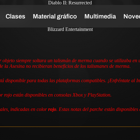
Diablo II: Resurrected
isponible
Blizzard Entertainment
 objeto siempre soltara un talismán de merma cuando se utilizaba en 
 la Asesina no recibieran beneficios de los talismanes de merma.
á disponible para todas las plataformas compatibles. ¡Enfréntate al In
r rojo están disponibles en consolas Xbox y PlayStation.
ales, indicadas en color
rojo
. Estas notas del parche están disponible