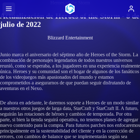
Heroes of the Storm
Actualización de Heroes of the Storm - 8 de
julio de 2022
Blizzard Entertainment
Junio marca el aniversario del séptimo año de Heroes of the Storm. La
combinación de personajes legendarios de todos nuestros universos
reunió, como se esperaba, a los jugadores en una experiencia realmente
única. Heroes y su comunidad son el hogar de algunos de los fanáticos
de los videojuegos más apasionados del mundo y estamos
comprometidos a asegurarnos de que puedan seguir disfrutando de
aventuras en el Nexo.
De ahora en adelante, le daremos soporte a Heroes de un modo similar
a nuestros otros juegos de larga data, StarCraft y StarCraft II. A futuro,
seguirán las rotaciones de héroes y cambios de temporada. Por otra
parte, si bien la tienda seguirá operativa, no tenemos planes de agregar
nuevo contenido para la compra. Para futuros parches nos enfocaremos
principalmente en la sustentabilidad del cliente y en la corrección de
errores, con cambios de balance que se implementarán según sea