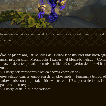
namuerte de restauración, una de las recompensas de los calabozos mítico+ de 
porada 4
éroe de piedra angular: Muelles de Hierro/Depósito Riel siniestro/Regr
arazhan/Operación: Mecalópolis/Tazavesh, el Mercado Velado – Comp
alabozos de la temporada 4 en nivel mítico 20 o superior dentro del lími
iempo.
Otorga teletransportes a los calabozos completados.
éroe velado: Cuarta temporada de Shadowlands – Termina la temporad
hadowlands con un puntaje mítico+ entre el 0,1% superior de todos los
ugadores de tu región.
Otorga el título "Héroe velado".