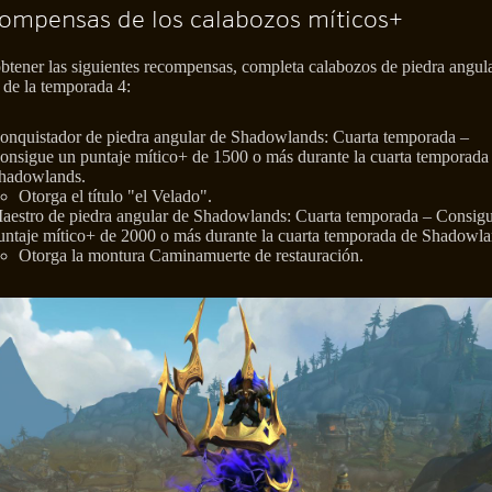
ompensas de los calabozos míticos+
btener las siguientes recompensas, completa calabozos de piedra angul
 de la temporada 4:
onquistador de piedra angular de Shadowlands: Cuarta temporada –
onsigue un puntaje mítico+ de 1500 o más durante la cuarta temporada
hadowlands.
Otorga el título "el Velado".
aestro de piedra angular de Shadowlands: Cuarta temporada – Consig
untaje mítico+ de 2000 o más durante la cuarta temporada de Shadowla
Otorga la montura Caminamuerte de restauración.