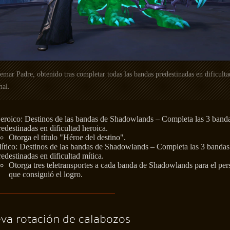
emar Padre, obtenido tras completar todas las bandas predestinadas en dificulta
mal.
eroico: Destinos de las bandas de Shadowlands – Completa las 3 band
redestinadas en dificultad heroica.
Otorga el título "Héroe del destino".
ítico: Destinos de las bandas de Shadowlands – Completa las 3 bandas
redestinadas en dificultad mítica.
Otorga tres teletransportes a cada banda de Shadowlands para el per
que consiguió el logro.
va rotación de calabozos