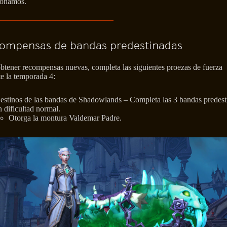
onamos.
ompensas de bandas predestinadas
btener recompensas nuevas, completa las siguientes proezas de fuerza
e la temporada 4:
estinos de las bandas de Shadowlands – Completa las 3 bandas predest
n dificultad normal.
Otorga la montura Valdemar Padre.