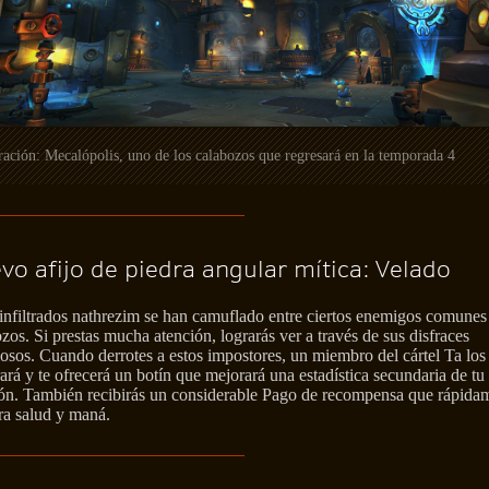
ación: Mecalópolis, uno de los calabozos que regresará en la temporada 4
vo afijo de piedra angular mítica: Velado
nfiltrados nathrezim se han camuflado entre ciertos enemigos comunes
zos. Si prestas mucha atención, lograrás ver a través de sus disfraces
osos. Cuando derrotes a estos impostores, un miembro del cártel Ta los
ará y te ofrecerá un botín que mejorará una estadística secundaria de tu
ión. También recibirás un considerable Pago de recompensa que rápida
ra salud y maná.