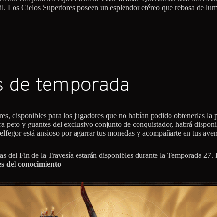
til. Los Cielos Superiores poseen un esplendor etéreo que rebosa de lum
s de temporada
es, disponibles para los jugadores que no habían podido obtenerlas la 
 peto y guantes del exclusivo conjunto de conquistador, habrá disponibl
Belfegor está ansioso por agarrar tus monedas y acompañarte en tus aven
s del Fin de la Travesía estarán disponibles durante la Temporada 27.
es del conocimiento
.