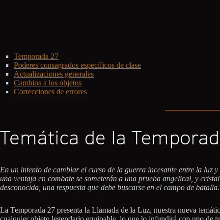
Temporada 27
Poderes consagrados específicos de clase
Actualizaciones generales
Cambios a los objetos
Correcciones de errores
Temática de la Temporad
En un intento de cambiar el curso de la guerra incesante entre la luz 
una ventaja en combate se someterán a una prueba angelical, y cristali
desconocida, una respuesta que debe buscarse en el campo de batalla.
La Temporada 27 presenta la Llamada de la Luz, nuestra nueva temática
cualquier objeto legendario equipable, lo que lo infundirá con uno de tr