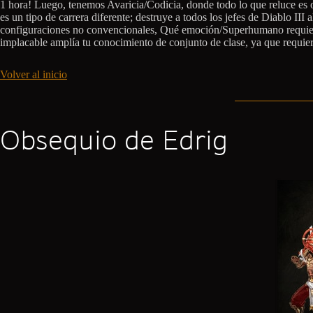
1 hora! Luego, tenemos Avaricia/Codicia, donde todo lo que reluce es o
es un tipo de carrera diferente; destruye a todos los jefes de Diablo II
configuraciones no convencionales, Qué emoción/Superhumano requiere 
implacable amplía tu conocimiento de conjunto de clase, ya que requier
Volver al inicio
Obsequio de Edrig