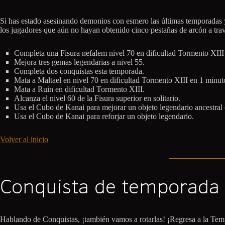
Si has estado asesinando demonios con esmero las últimas temporadas y
los jugadores que aún no hayan obtenido cinco pestañas de arcón a trav
Completa una Fisura nefalem nivel 70 en dificultad Tormento XIII
Mejora tres gemas legendarias a nivel 55.
Completa dos conquistas esta temporada.
Mata a Maltael en nivel 70 en dificultad Tormento XIII en 1 minu
Mata a Ruin en dificultad Tormento XIII.
Alcanza el nivel 60 de la Fisura superior en solitario.
Usa el Cubo de Kanai para mejorar un objeto legendario ancestral
Usa el Cubo de Kanai para reforjar un objeto legendario.
Volver al inicio
Conquista de temporada
Hablando de Conquistas, ¡también vamos a rotarlas! ¡Regresa a la Temp