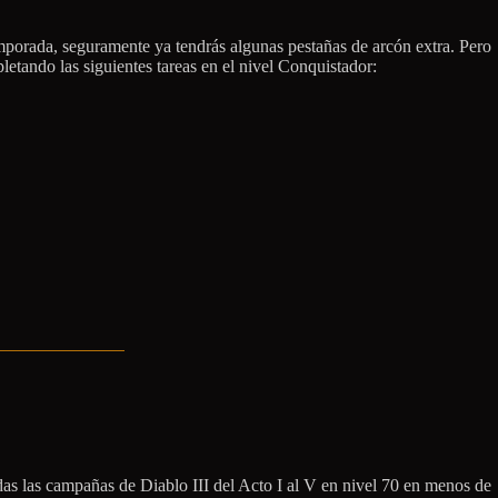
mporada, seguramente ya tendrás algunas pestañas de arcón extra. Pero
tando las siguientes tareas en el nivel Conquistador:
das las campañas de Diablo III del Acto I al V en nivel 70 en menos de