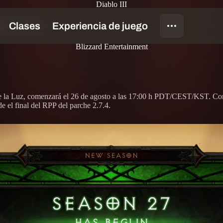
Diablo III
de la Luz
Blizzard Entertainment
de la Luz, comenzará el 26 de agosto a las 17:00 h PDT/CEST/KST. Cont
e el final del RPP del parche 2.7.4.