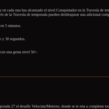
 en cada una has alcanzado el nivel Conquistador en la Travesía de te
és de la Travesía de temporada pueden desbloquear una adicional comple
 en 5 minutos.
to y 30 segundos.
 con una gema nivel 50+.
orada 27 el desafío Velocista/Meteoro, donde se te reta a completar to