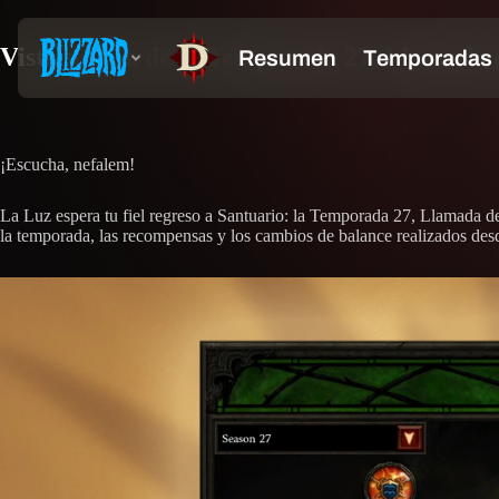
Vista previa de la Temporada 27, Llamada 
¡Escucha, nefalem!
La Luz espera tu fiel regreso a Santuario: la Temporada 27, Llamada 
la temporada, las recompensas y los cambios de balance realizados desd