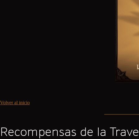
Volver al inicio
Recompensas de la Trave