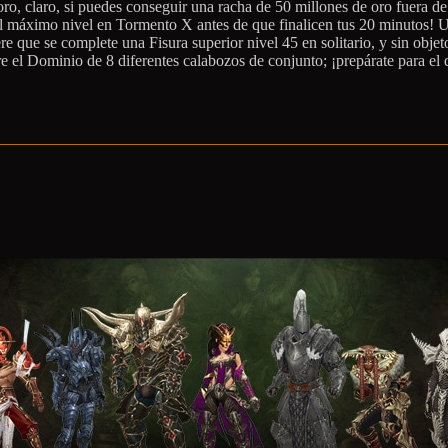
ro, claro, si puedes conseguir una racha de 50 millones de oro fuera d
I al máximo nivel en Tormento X antes de que finalicen tus 20 minutos! U
que se complete una Fisura superior nivel 45 en solitario, y sin obje
e el Dominio de 8 diferentes calabozos de conjunto; ¡prepárate para el 