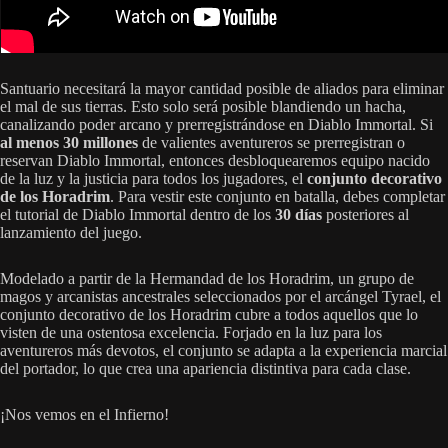
Santuario necesitará la mayor cantidad posible de aliados para eliminar
el mal de sus tierras. Esto solo será posible blandiendo un hacha,
canalizando poder arcano y prerregistrándose en Diablo Immortal. Si
al menos 30 millones
de valientes aventureros se prerregistran o
reservan Diablo Immortal, entonces desbloquearemos equipo nacido
de la luz y la justicia para todos los jugadores, el
conjunto decorativo
de los Horadrim
. Para vestir este conjunto en batalla, debes completar
el tutorial de Diablo Immortal dentro de los
30 días
posteriores al
lanzamiento del juego.
Modelado a partir de la Hermandad de los Horadrim, un grupo de
magos y arcanistas ancestrales seleccionados por el arcángel Tyrael, el
conjunto decorativo de los Horadrim cubre a todos aquellos que lo
visten de una ostentosa excelencia. Forjado en la luz para los
aventureros más devotos, el conjunto se adapta a la experiencia marcial
del portador, lo que crea una apariencia distintiva para cada clase.
¡Nos vemos en el Infierno!