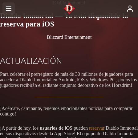
Diablo Immortal
Diablo Immortal — Ya está disponible la
reserva para iOS
Blizzard Entertainment
ACTUALIZACIÓN
Para celebrar el prerregistro de más de 30 millones de jugadores para
acceder a Diablo Immortal en Android, iOS y Windows PC, ¡todos los
jugadores recibirán el radiante conjunto decorativo de los Horadrim!
¡Acércate, caminante, tenemos emocionantes noticias para compartir
contigo!
¡A partir de hoy, los
usuarios de iOS
pueden
reservar
Diablo Immortal
en sus dispositivos desde la App Store! El equipo de Diablo Immortal