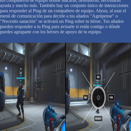
tus compañeros de equipo dónde atacarás, defenderás, necesitarás
ayuda y mucho más. También hay un conjunto único de interacciones
para responder al Ping de un compañero de equipo. Ahora, al usar el
menú de comunicación para decirle a tus aliados "Agrúpense" o
"Necesito sanación" se activará un Ping sobre tu héroe. Tus aliados
pueden responder a tu Ping para avisarte si están contigo o dónde
puedes agruparte con los héroes de apoyo de tu equipo.