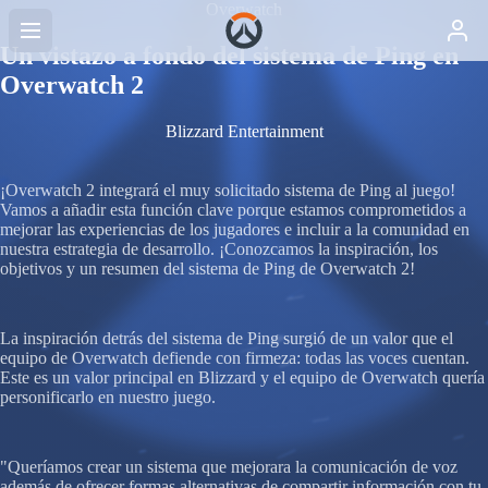
Overwatch
Un vistazo a fondo del sistema de Ping en
Overwatch 2
Blizzard Entertainment
¡Overwatch 2 integrará el muy solicitado sistema de Ping al juego!
Vamos a añadir esta función clave porque estamos comprometidos a
mejorar las experiencias de los jugadores e incluir a la comunidad en
nuestra estrategia de desarrollo. ¡Conozcamos la inspiración, los
objetivos y un resumen del sistema de Ping de Overwatch 2!
La inspiración detrás del sistema de Ping surgió de un valor que el
equipo de Overwatch defiende con firmeza: todas las voces cuentan.
Este es un valor principal en Blizzard y el equipo de Overwatch quería
personificarlo en nuestro juego.
"Queríamos crear un sistema que mejorara la comunicación de voz
además de ofrecer formas alternativas de compartir información con tu