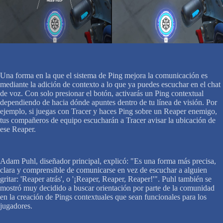
Una forma en la que el sistema de Ping mejora la comunicación es
mediante la adición de contexto a lo que ya puedes escuchar en el chat
de voz. Con solo presionar el botón, activarás un Ping contextual
dependiendo de hacia dónde apuntes dentro de tu línea de visión. Por
ejemplo, si juegas con Tracer y haces Ping sobre un Reaper enemigo,
tus compañeros de equipo escucharán a Tracer avisar la ubicación de
ese Reaper.
Adam Puhl, diseñador principal, explicó: "Es una forma más precisa,
clara y comprensible de comunicarse en vez de escuchar a alguien
gritar: 'Reaper atrás', o '¡Reaper, Reaper, Reaper!'". Puhl también se
mostró muy decidido a buscar orientación por parte de la comunidad
en la creación de Pings contextuales que sean funcionales para los
jugadores.