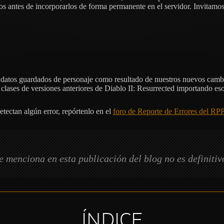
os antes de incorporarlos de forma permanente en el servidor. Invitamos 
os datos guardados de personaje como resultado de nuestros nuevos camb
clases de versiones anteriores de Diablo II: Resurrected importando eso
detectan algún error, repórtenlo en el
foro de Reporte de Errores del RPP
e menciona en esta publicación del blog no es definitiv
ÍNDICE