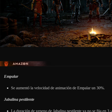
AMAZONA
Empalar
Se aumentó la velocidad de animación de Empalar un 30%.
Jabalina pestilente
La duración de veneno de Jabalina pestilente ya no se fija en 3