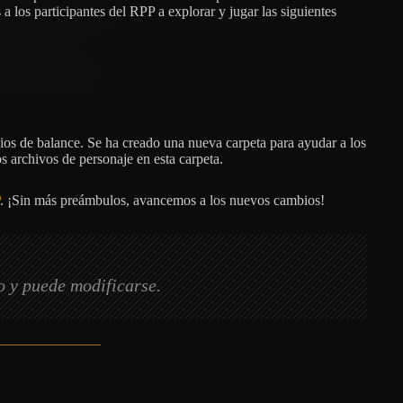
a los participantes del RPP a explorar y jugar las siguientes
ios de balance. Se ha creado una nueva carpeta para ayudar a los
s archivos de personaje en esta carpeta.
. ¡Sin más preámbulos, avancemos a los nuevos cambios!
o y puede modificarse.