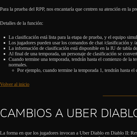
Para la prueba del RPP, nos encantaría que centren su atención en la pre
Detalles de la función:
La clasificación está lista para la etapa de prueba, y el equipo sim
Los jugadores pueden usar los comandos de chat /clasificación y /a
La información de clasificación está disponible en la IU de tabla de
Al final de una temporada, un personaje de clasificación se convert
Cuando termine una temporada, tendrán hasta el comienzo de la tempo
normales.
Por ejemplo, cuando termine la temporada 1, tendrán hasta el
Volver al inicio
CAMBIOS A UBER DIABL
La forma en que los jugadores invocan a Uber Diablo en Diablo II: Resu