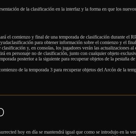
sentación de la clasificación en la interfaz y la forma en que los nuevos
ulará el comienzo y final de una temporada de clasificación durante el R
yudaclasificación para obtener información sobre el comienzo y el fina
 clasificación y, en consolas, los jugadores verán las actualizaciones a
irá en personaje no de clasificación, junto con cualquier objeto exclusiv
rada posterior a la siguiente para recuperar objetos de la pestaña de A
 comienzo de la temporada 3 para recuperar objetos del Arcón de la tem
O
rrected hoy en día se mantendrá igual que como se introdujo en la vers