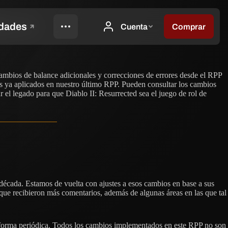
ora vive
 cambios de balance adicionales y correcciones de errores desde el RPP
os ya aplicados en nuestro último RPP. Pueden consultar los cambios
l legado para que Diablo II: Resurrected sea el juego de rol de
década. Estamos de vuelta con ajustes a esos cambios en base a sus
 que recibieron más comentarios, además de algunas áreas en las que tal
 forma periódica. Todos los cambios implementados en este RPP no son