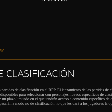
PP
E CLASIFICACIÓN
 partidas de clasificación en el RPP. El lanzamiento de las partidas de 
disponibles para seleccionar con personajes nuevos específicos de clas
 un plazo limitado en el que tendrán acceso a contenido específico de c
es pasarán a modo no de clasificación, lo que les dará a los jugadores l