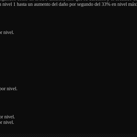
n nivel 1 hasta un aumento del daño por segundo del 33% en nivel máx
r nivel.
por nivel.
r nivel.
r nivel.