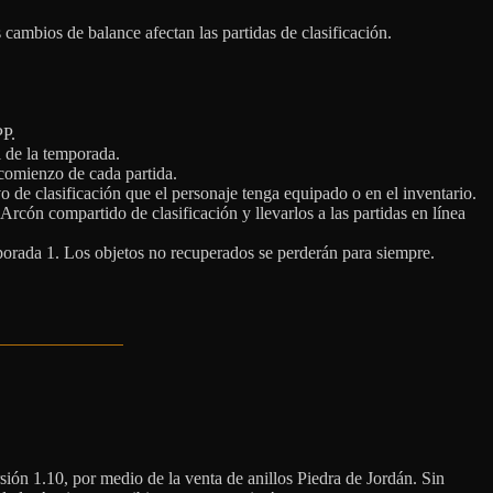
 cambios de balance afectan las partidas de clasificación.
PP.
l de la temporada.
l comienzo de cada partida.
o de clasificación que el personaje tenga equipado o en el inventario.
rcón compartido de clasificación y llevarlos a las partidas en línea
porada 1. Los objetos no recuperados se perderán para siempre.
ión 1.10, por medio de la venta de anillos Piedra de Jordán. Sin