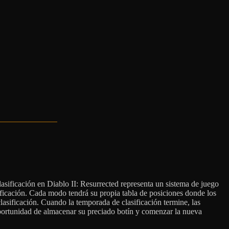
clasificación en Diablo II: Resurrected representa un sistema de juego
ificación. Cada modo tendrá su propia tabla de posiciones donde los
lasificación. Cuando la temporada de clasificación termine, las
a oportunidad de almacenar su preciado botín y comenzar la nueva