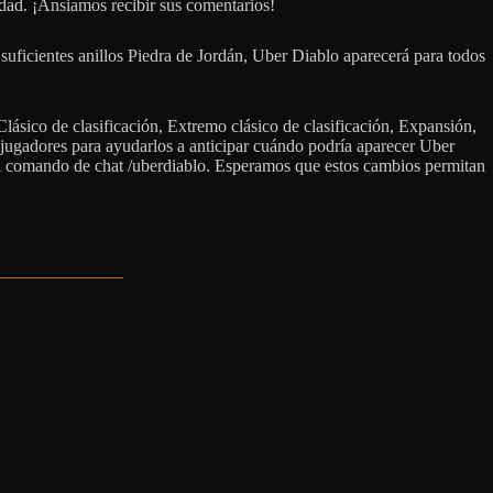
dad. ¡Ansiamos recibir sus comentarios!
 suficientes anillos Piedra de Jordán, Uber Diablo aparecerá para todos
Clásico de clasificación, Extremo clásico de clasificación, Expansión,
jugadores para ayudarlos a anticipar cuándo podría aparecer Uber
 el comando de chat /uberdiablo. Esperamos que estos cambios permitan