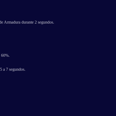
 de Armadura durante 2 segundos.
l 60%.
 5 a 7 segundos.
.