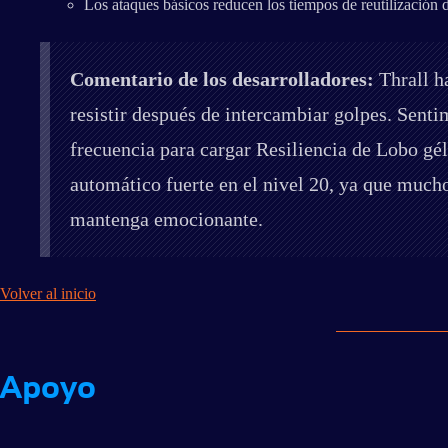
Los ataques básicos reducen los tiempos de reutilización d
Comentario de los desarrolladores:
Thrall h
resistir después de intercambiar golpes. Sent
frecuencia para cargar Resiliencia de Lobo gé
automático fuerte en el nivel 20, ya que much
mantenga emocionante.
Volver al inicio
Apoyo