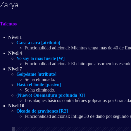
Zarya
Talentos
Nivel 1
Cara a cara [atributo]
Funcionalidad adicional: Mientras tenga más de 40 de En
Nivel 4
Yo soy la más fuerte [W]
Funcionalidad adicional: El daño que absorben los escud
Nivel 7
Golpéame [atributo]
Se ha eliminado.
Hasta el límite [pasivo]
Se ha eliminado.
(Nuevo) Quemadura profunda [Q]
Los ataques básicos contra héroes golpeados por Granada 
Nivel 10
Oleada de gravitones [R2]
Funcionalidad adicional: Inflige 30 de daño por segundo 