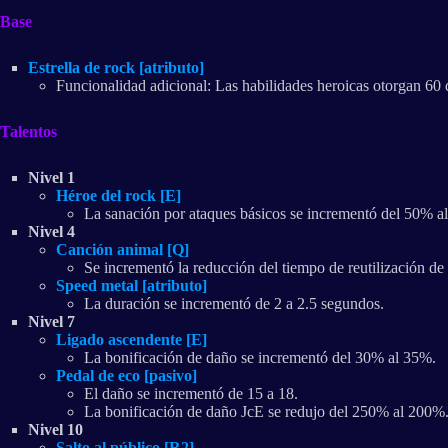
Base
Estrella de rock [atributo]
Funcionalidad adicional: Las habilidades heroicas otorgan 60
Talentos
Nivel 1
Héroe del rock [E]
La sanación por ataques básicos se incrementó del 50% a
Nivel 4
Canción animal [Q]
Se incrementó la reducción del tiempo de reutilización de
Speed metal [atributo]
La duración se incrementó de 2 a 2.5 segundos.
Nivel 7
Ligado ascendente [E]
La bonificación de daño se incrementó del 30% al 35%.
Pedal de eco [pasivo]
El daño se incrementó de 15 a 18.
La bonificación de daño JcE se redujo del 250% al 200%
Nivel 10
Salto al público [R2]