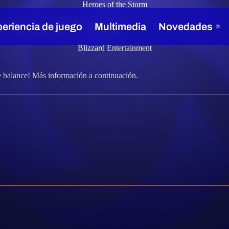
Heroes of the Storm
27 de septiembre de 2021
Blizzard Entertainment
e balance! Más información a continuación.