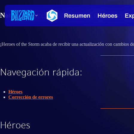
Notas del parche de Heroes of the Storm - 
¡Heroes of the Storm acaba de recibir una actualización con cambios d
Navegación rápida:
Héroes
Corrección de errores
Héroes