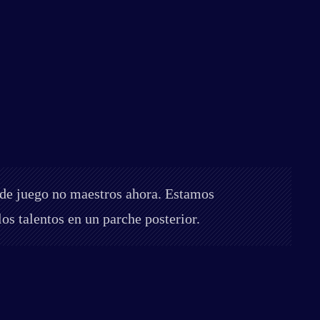
 de juego no maestros ahora. Estamos
s talentos en un parche posterior.