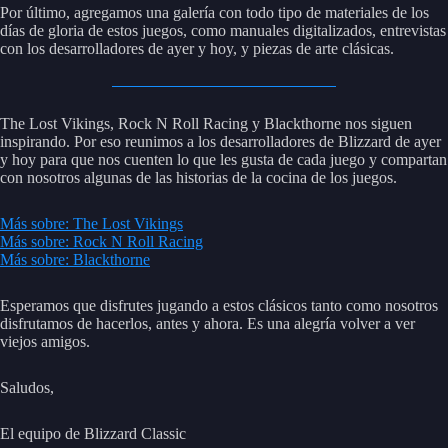
Por último, agregamos una galería con todo tipo de materiales de los
días de gloria de estos juegos, como manuales digitalizados, entrevistas
con los desarrolladores de ayer y hoy, y piezas de arte clásicas.
The Lost Vikings, Rock N Roll Racing y Blackthorne nos siguen
inspirando. Por eso reunimos a los desarrolladores de Blizzard de ayer
y hoy para que nos cuenten lo que les gusta de cada juego y compartan
con nosotros algunas de las historias de la cocina de los juegos.
Más sobre: The Lost Vikings
Más sobre: Rock N Roll Racing
Más sobre: Blackthorne
Esperamos que disfrutes jugando a estos clásicos tanto como nosotros
disfrutamos de hacerlos, antes y ahora. Es una alegría volver a ver
viejos amigos.
Saludos,
El equipo de Blizzard Classic