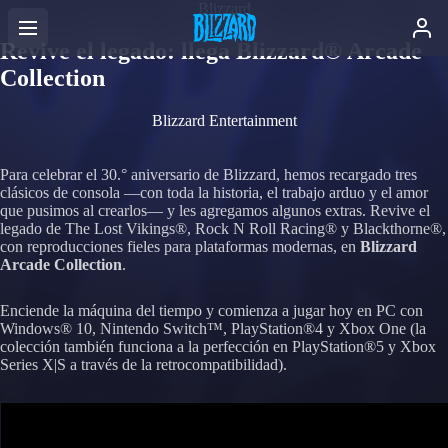
Blizzard
Revive el legado: llega Blizzard® Arcade
Collection
Blizzard Entertainment
Para celebrar el 30.° aniversario de Blizzard, hemos recargado tres
clásicos de consola —con toda la historia, el trabajo arduo y el amor
que pusimos al crearlos— y les agregamos algunos extras. Revive el
legado de The Lost Vikings®, Rock N Roll Racing® y Blackthorne®,
con reproducciones fieles para plataformas modernas, en
Blizzard
Arcade Collection
.
Enciende la máquina del tiempo y comienza a jugar hoy en PC con
Windows® 10, Nintendo Switch™, PlayStation®4 y Xbox One (la
colección también funciona a la perfección en PlayStation®5 y Xbox
Series X|S a través de la retrocompatibilidad).