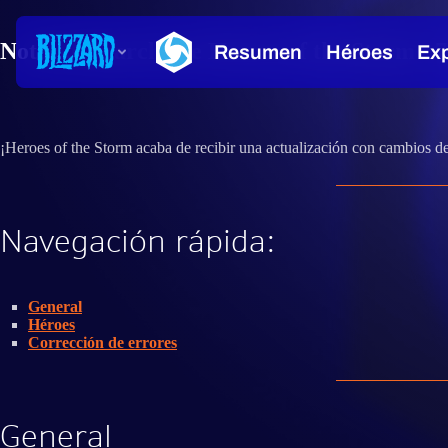
Notas del parche de Heroes of the Storm - 
¡Heroes of the Storm acaba de recibir una actualización con cambios d
Navegación rápida:
General
Héroes
Corrección de errores
General