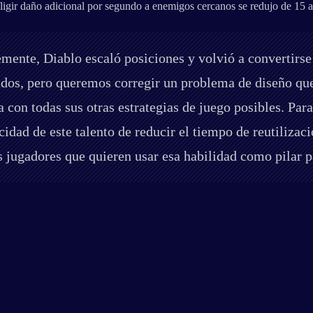
igir daño adicional por segundo a enemigos cercanos se redujo de 15 a
mente, Diablo escaló posiciones y volvió a convertirse
brados, pero queremos corregir un problema de diseño q
 con todas sus otras estrategias de juego posibles. Para
idad de este talento de reducir el tiempo de reutilizac
s jugadores que quieren usar esa habilidad como pilar p