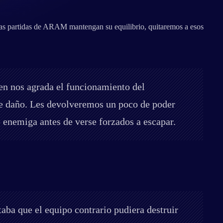
 las partidas de ARAM mantengan su equilibrio, quitaremos a esos
ien nos agrada el funcionamiento del
de daño. Les devolveremos un poco de poder
 enemiga antes de verse forzados a escapar.
aba que el equipo contrario pudiera destruir