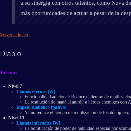
a su sinergia con otros talentos, como Nova d
más oportunidades de actuar a pesar de la des
Volver al inicio
Diablo
Talentos
Nivel 7
Llamas eternas [W]
Funcionalidad adicional: Reduce el tiempo de reutilizaci
La restitución de maná al aturdir a héroes enemigos con
Ímpetu diabólico [pasivo]
Ya no reduce el tiempo de reutilización de Pisotón ígneo.
Nivel 13
Llamas infernales [W]
La bonificación de poder de habilidad especial por acumu