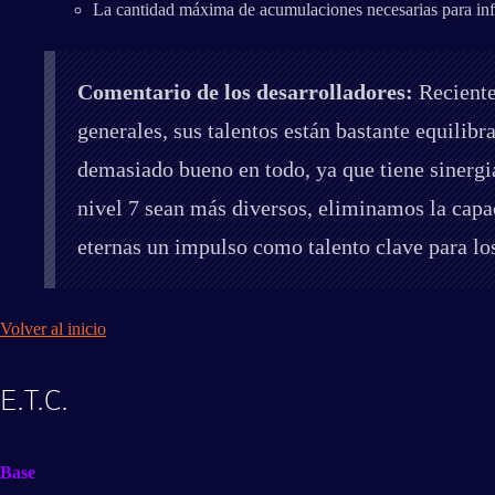
La cantidad máxima de acumulaciones necesarias para infl
Comentario de los desarrolladores:
Reciente
generales, sus talentos están bastante equili
demasiado bueno en todo, ya que tiene sinergia
nivel 7 sean más diversos, eliminamos la capac
eternas un impulso como talento clave para lo
Volver al inicio
E.T.C.
Base