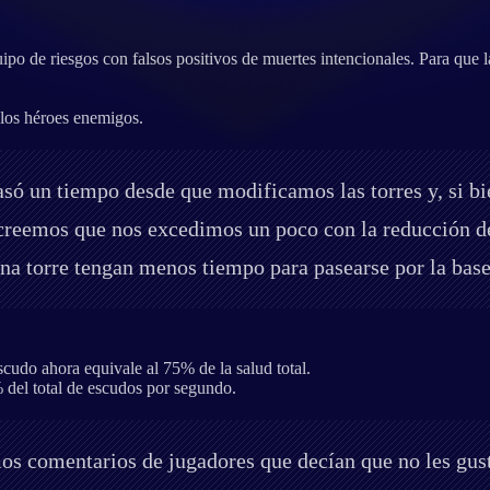
po de riesgos con falsos positivos de muertes intencionales. Para que
 los héroes enemigos.
asó un tiempo desde que modificamos las torres y, si b
 creemos que nos excedimos un poco con la reducción 
na torre tengan menos tiempo para pasearse por la base
scudo ahora equivale al 75% de la salud total.
 del total de escudos por segundo.
os comentarios de jugadores que decían que no les gust