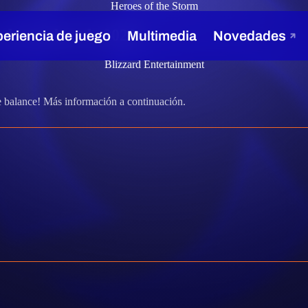
Heroes of the Storm
7 de octubre de 2020
Blizzard Entertainment
e balance! Más información a continuación.