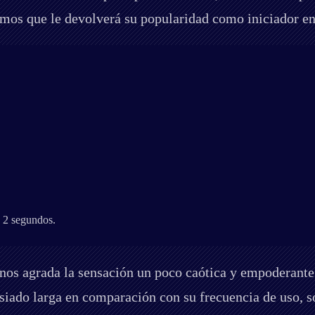
amos que le devolverá su popularidad como iniciador en 
a 2 segundos.
os agrada la sensación un poco caótica y empoderante
iado larga en comparación con su frecuencia de uso, sob