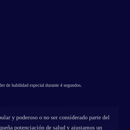
er de habilidad especial durante 4 segundos.
ular y poderoso o no ser considerado parte del
queña potenciación de salud y ajustamos un