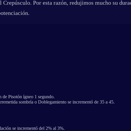
el Crepúsculo. Por esta razón, redujimos mucho su dur
potenciación.
ón de Pisotón ígneo 1 segundo.
 Arremetida sombría o Doblegamiento se incrementó de 35 a 45.
lación se incrementó del 2% al 3%.