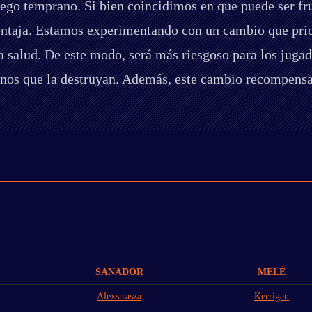
juego temprano. Si bien coincidimos en que puede ser fr
ventaja. Estamos experimentando con un cambio que prior
la salud. De este modo, será más riesgoso para los jugad
nos que la destruyan. Además, este cambio recompensar
SANADOR
MELÉ
Alexstrasza
Kerrigan