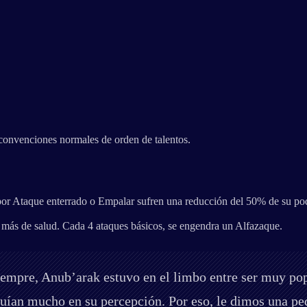
 convenciones normales de orden de talentos.
or Ataque enterrado o Empalar sufren una reducción del 50% de su pod
más de salud. Cada 4 ataques básicos, se engendra un Alfazaque.
empre, Anub’arak estuvo en el limbo entre ser muy pop
luían mucho en su percepción. Por eso, le dimos una pe