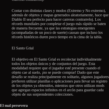
Contar con distintas clases y modos (Extremo y No extremo),
además de objetos y mapas generados aleatoriamente, hace que
Diablo II sea perfecto para hacer carreras contrarreloj. Los
récords mundiales por completar el juego más rápido se baten
de manera frecuente, ya que las estrategias emergentes
(acompañadas de un poco de suerte) causan que incluso los
récords históricos duren poco tiempo en la cima de la tabla.
El Santo Grial
El objetivo en El Santo Grial es recolectar individualmente
todos los objetos únicos y de conjuntos del juego. Esta
modalidad requiere que el jugador esté presente cuando el
objeto cae al suelo, ¡no se puede comprar! Dado que este
desafío se realiza principalmente en solitario, algunos jugadores
prefieren utilizar planillas o aplicaciones para llevar un registro
de los objetos ya obtenidos, mientras que otros utilizan mods
que agregan espacios infinitos en el arcón para guardar cada
objeto de sus sorprendentes colecciones.
El mal persevera