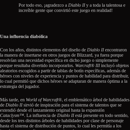
Por todo eso, ¡agradezco a
Diablo II
y a toda la talentosa e
increíble gente que convirtió este juego en realidad!
Una influencia diabólica
Con los años, distintos elementos del diseño de
Diablo II
encontraron
la manera de insertarse en otros juegos de Blizzard, ya fuera porque
resolvían una necesidad específica en dicho juego o simplemente
porque resultaba divertido incorporarlos.
Warcraft® III
incluyó objetos
aleatorios escogidos a partir de tablas de botín específicas, además de
héroes con niveles de experiencia y puntos de habilidad para distribuir,
lo cual permitió que dichos héroes se adaptaran de manera óptima a la
estrategia del jugador.
Más tarde, en
World of Warcraft®
, el emblemático árbol de habilidades
de
Diablo II
sirvió de inspiración para el sistema de talentos que se
extendió desde el lanzamiento original hasta la expansión
Cataclysm™
. La influencia de
Diablo II
está presente en todo sentido,
desde los tres distintos árboles de habilidades por clase de personaje
hasta el sistema de distribución de puntos, lo cual les permitía a los