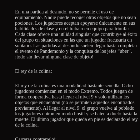
En una partida al desnudo, no se permite el uso de
equipamiento. Nadie puede recoger otros objetos que no sean
pociones. Los jugadores aceptan apoyarse únicamente en sus
habilidades de clase y en el trabajo en equipo para triunfar.
Cada clase ofrece una utilidad singular que contribuye al éxito
del grupo en situaciones en las que un jugador fracasaría en
solitario. Las partidas al desnudo suelen llegar hasta completar
el evento de Pandemonio y la conquista de los jefes “uber”,
¡todo sin llevar ninguna clase de objeto!
El rey de la colina:
El rey de la colina es una modalidad bastante sencilla. Ocho
jugadores comienzan en el modo Extremo. Todos juegan de
forma cooperativa hasta llegar al nivel 9 y solo utilizan los
objetos que encuentran (no se permiten aquellos encontrados
previamente). Al llegar al nivel 9, el grupo vuelve al poblado,
los jugadores entran en modo hostil y se baten a duelo hasta la
muerte. El último jugador que queda en pie es declarado el rey
de la colina.
Carreras contrarreloj: