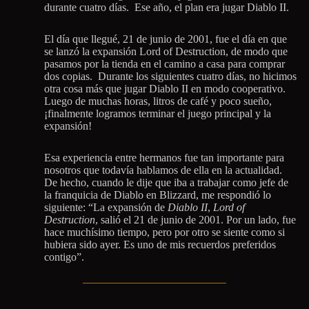
durante cuatro días. Ese año, el plan era jugar Diablo II.
El día que llegué, 21 de junio de 2001, fue el día en que
se lanzó la expansión Lord of Destruction, de modo que
pasamos por la tienda en el camino a casa para comprar
dos copias. Durante los siguientes cuatro días, no hicimos
otra cosa más que jugar Diablo II en modo cooperativo.
Luego de muchas horas, litros de café y poco sueño,
¡finalmente logramos terminar el juego principal y la
expansión!
Esa experiencia entre hermanos fue tan importante para
nosotros que todavía hablamos de ella en la actualidad.
De hecho, cuando le dije que iba a trabajar como jefe de
la franquicia de Diablo en Blizzard, me respondió lo
siguiente: “La expansión de
Diablo II
,
Lord of
Destruction
, salió el 21 de junio de 2001. Por un lado, fue
hace muchísimo tiempo, pero por otro se siente como si
hubiera sido ayer. Es uno de mis recuerdos preferidos
contigo”.