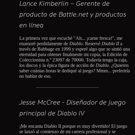
Lance Kimberlin – Gerente de
producto de Battle.net y productos
en línea
La primera vez que escuché "Ah... ¡carne fresca!", me
enamoré perdidamente de
Diablo
. Reservé
Diablo II
a
través de Babbage en 1999 y esperé algo que se sintió una
eternidad para obtener finalmente mi copia, la Edición de
Coleccionista n.º 23097 de 70000. Todavía tengo la caja,
los discos y la épica figura de acción de
Diablo
. ¿Quieren
saber cuántas horas le dediqué al juego? Mmm... preferiría
no hablar de eso.
Jesse McCree - Diseñador de juego
principal de Diablo IV
¡Me encanta Diablo II porque es muy divertido! El juego
se lanzó al comienzo de mi carrera profesional y se