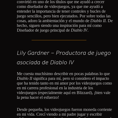
convirtió en uno de los títulos que me ayudó a crecer
como diseñador de videojuegos, ya que me ayudó a
entender la importancia de tener controles y bucles de
juego sencillos, pero bien ejecutados. Por sobre todas las
cosas, adoro la ambientación y el mundo de
Diablo II
. De
hecho, siguen siendo una inspiración para mí como
Diseñador de juego principal de
Diablo IV
.
Lily Gardner – Productora de juego
asociada de Diablo IV
Me cuesta muchísimo describir en pocas palabras lo que
Diablo II
significa para mí, pero si considero el impacto
que ha tenido tanto en mi amor por los videojuegos como
en mi carrera profesional en la industria de los
videojuegos (especialmente aquí en Blizzard), ¡bien vale
la pena hacer el esfuerzo!
Desde pequeña, los videojuegos fueron moneda corriente
en mi vida. Crecí viendo a mi padre jugar y escribir