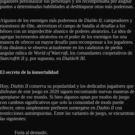
jugadores personalizar sus personajes y los recompensaba por asignar
puntos a determinadas habilidades al desbloquear otras más poderosas.
Algunos de los enemigos más poderosos de
Diablo II
, campeadores y
monstruos de élite, aterrorizan el campo de batalla al desafiar a los
héroes con un impredecible abanico de poderes aleatorios. La idea de
agregar incrementos aleatorios en el poder de los enemigos fue una
manera de ofrecer un mayor desafío para recompensar a los jugadores.
Esta dinámica se observa actualmente en los calabozos de piedra
angular mítica de
World of Warcraft
, los comandantes cooperativos de
Starcraft® II
y, por supuesto, en
Diablo® III
.
El secreto de la inmortalidad
Hoy,
Diablo II
conserva su popularidad y los dedicados jugadores que
disfrutan de este juego en 2020 siguen encontrando nuevas maneras de
apropiarse de ese mundo. Si bien algunos optan por modos de juego
con cambios significativos que solo la comunidad de mods puede
ofrecer, otros simplemente prefieren sumergirse en
Diablo II
con
restricciones autoimpuestas. Entre las variantes de juego, se encuentran
las siguientes:
Furia al desnudo: