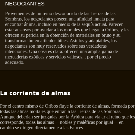
NEGOCIANTES
Provenientes de un reino desconocido de las Tierras de las
Sombras, los negociantes poseen una afinidad innata para
encontrar ánima, incluso en medio de la sequía actual. Parecen
estar ansiosos por ayudar a los mortales que llegan a Oribos, y les
ofrecen su pericia en la obtención de materiales en bruto y su
transformación en artículos útiles. Astutos y adaptables, los
negociantes son muy reservados sobre sus verdaderas
intenciones. Una cosa es clara: ofrecen una amplia gama de
mercaderías exóticas y servicios valiosos... por el precio
adecuado.
La corriente de almas
Por el centro mismo de Oribos fluye la corriente de almas, formada por
todas las almas mortales que entran a las Tierras de las Sombras.
Aunque deberían ser juzgadas por la Árbitra para viajar al reino que les
corresponde, todas las almas —nobles y maléficas por igual— en
cambio se dirigen directamente a las Fauces.