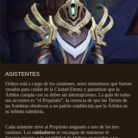
ASISTENTES
Oribos está a cargo de los asistentes, seres misteriosos que fueron
creados para cuidar de la Ciudad Eterna y garantizar que la
Árbitra cumpla con su deber sin interrupciones. La guía de todas
sus acciones es “el Propósito”, la creencia de que las Tierras de
las Sombras obedecen a un patrón establecido por la Árbitra en
su infinita sabiduría.
Cada asistente sirve al Propósito asignado a uno de los tres
caminos. Los
cuidadores
se encargan de mantener el
funcionamiento y la estabilidad de Oribos; responden a las