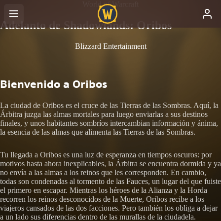
World of Warcraft
Adelanto de Shadowlands: Oribos
Blizzard Entertainment
Bienvenido a Oribos
La ciudad de Oribos es el cruce de las Tierras de las Sombras. Aquí, la
Árbitra juzga las almas mortales para luego enviarlas a sus destinos
finales, y unos habitantes sombríos intercambian información y ánima,
la esencia de las almas que alimenta las Tierras de las Sombras.
Tu llegada a Oribos es una luz de esperanza en tiempos oscuros: por
motivos hasta ahora inexplicables, la Árbitra se encuentra dormida y ya
no envía a las almas a los reinos que les corresponden. En cambio,
todas son condenadas al tormento de las Fauces, un lugar del que fuiste
el primero en escapar. Mientras los héroes de la Alianza y la Horda
recorren los reinos desconocidos de la Muerte, Oribos recibe a los
viajeros cansados de las dos facciones. Pero también los obliga a dejar
a un lado sus diferencias dentro de las murallas de la ciudadela.