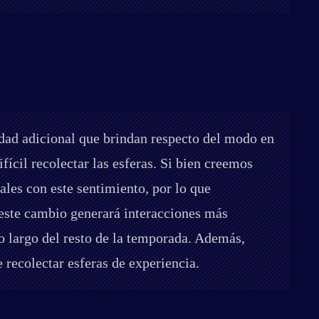
idad adicional que brindan respecto del modo en
ícil recolectar las esferas. Si bien creemos
les con este sentimiento, por lo que
este cambio generará interacciones más
lo largo del resto de la temporada. Además,
recolectar esferas de experiencia.