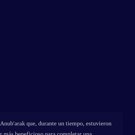
 Anub'arak que, durante un tiempo, estuvieron
er más beneficioso para completar una