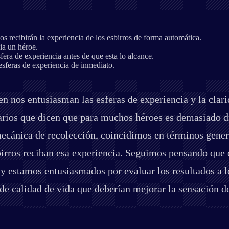
s recibirán la experiencia de los esbirros de forma automática.
ia un héroe.
sfera de experiencia antes de que esta lo alcance.
sferas de experiencia de inmediato.
en nos entusiasman las esferas de experiencia y la clar
rios que dicen que para muchos héroes es demasiado dif
ecánica de recolección, coincidimos en términos genera
irros reciban esa experiencia. Seguimos pensando que 
l y estamos entusiasmados por evaluar los resultados a 
 calidad de vida que deberían mejorar la sensación de 