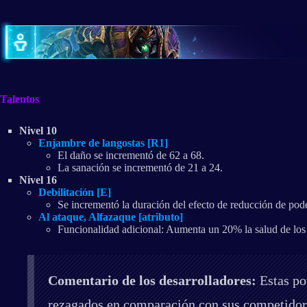
Talentos
Nivel 10
Enjambre de langostas [R1]
El daño se incrementó de 62 a 68.
La sanación se incrementó de 21 a 24.
Nivel 16
Debilitación [E]
Se incrementó la duración del efecto de reducción de pode
Al ataque, Alfazaque [atributo]
Funcionalidad adicional: Aumenta un 20% la salud de los
Comentario de los desarrolladores:
Estas po
rezagados en comparación con sus competidores