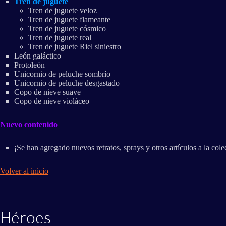
Tren de juguete
Tren de juguete veloz
Tren de juguete flameante
Tren de juguete cósmico
Tren de juguete real
Tren de juguete Riel siniestro
León galáctico
Protoleón
Unicornio de peluche sombrío
Unicornio de peluche desgastado
Copo de nieve suave
Copo de nieve violáceo
Nuevo contenido
¡Se han agregado nuevos retratos, sprays y otros artículos a la cole
Volver al inicio
Héroes