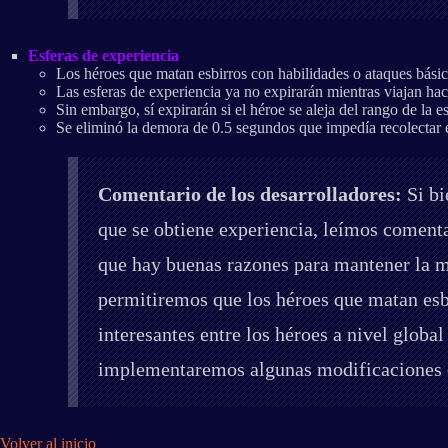
Esferas de experiencia
Los héroes que matan esbirros con habilidades o ataques básico
Las esferas de experiencia ya no expirarán mientras viajan hac
Sin embargo, sí expirarán si el héroe se aleja del rango de la e
Se eliminó la demora de 0.5 segundos que impedía recolectar e
Comentario de los desarrolladores:
Si bi
que se obtiene experiencia, leímos comenta
que hay buenas razones para mantener la m
permitiremos que los héroes que matan esb
interesantes entre los héroes a nivel globa
implementaremos algunas modificaciones de
Volver al inicio