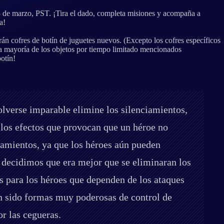
 3 de marzo, PST. ¡Tira el dado, completa misiones y acompaña a
a!
rán cofres de botín de juguetes nuevos. (Excepto los cofres específicos
la mayoría de los objetos por tiempo limitado mencionados
otín!
lverse imparable elimine los silenciamientos,
r los efectos que provocan que un héroe no
ciamientos, ya que los héroes aún pueden
 decidimos que era mejor que se eliminaran los
s para los héroes que dependen de los ataques
n sido formas muy poderosas de control de
r las cegueras.