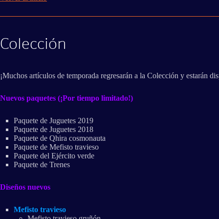
Colección
¡Muchos artículos de temporada regresarán a la Colección y estarán dis
Nuevos paquetes (¡Por tiempo limitado!)
Paquete de Juguetes 2019
Paquete de Juguetes 2018
Paquete de Qhira cosmonauta
Paquete de Mefisto travieso
Paquete del Ejército verde
Paquete de Trenes
Diseños nuevos
Mefisto travieso
Mefisto travieso gruñón