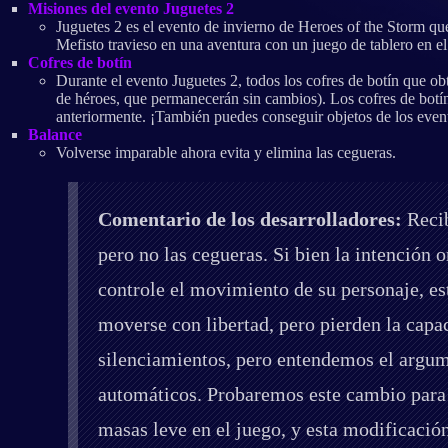
Misiones del evento Juguetes 2
Juguetes 2 es el evento de invierno de Heroes of the Storm qu
Mefisto travieso en una aventura con un juego de tablero en e
Cofres de botín
Durante el evento Juguetes 2, todos los cofres de botín que ob
de héroes, que permanecerán sin cambios). Los cofres de botí
anteriormente. ¡También puedes conseguir objetos de los evento
Balance
Volverse imparable ahora evita y elimina las cegueras.
Comentario de los desarrolladores:
Recib
pero no las cegueras. Si bien la intención
controle el movimiento de su personaje, est
moverse con libertad, pero pierden la capa
silenciamientos, pero entendemos el argume
automáticos. Probaremos este cambio para 
masas leve en el juego, y esta modificació