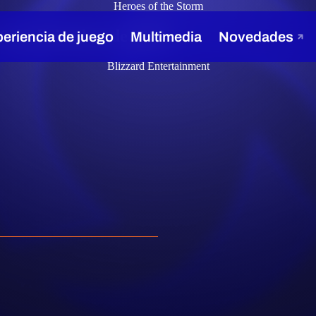
Heroes of the Storm
16 de diciembre de 2019
Blizzard Entertainment