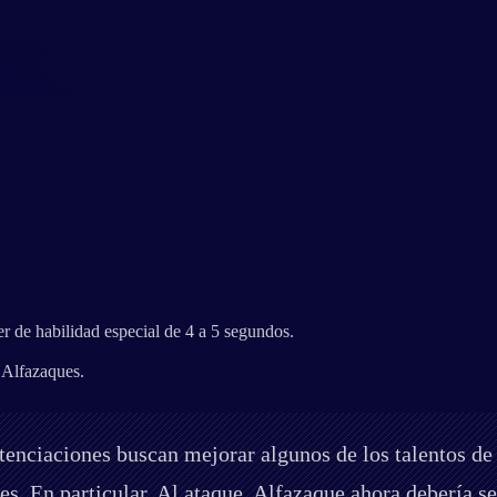
r de habilidad especial de 4 a 5 segundos.
 Alfazaques.
tenciaciones buscan mejorar algunos de los talentos de
. En particular, Al ataque, Alfazaque ahora debería s