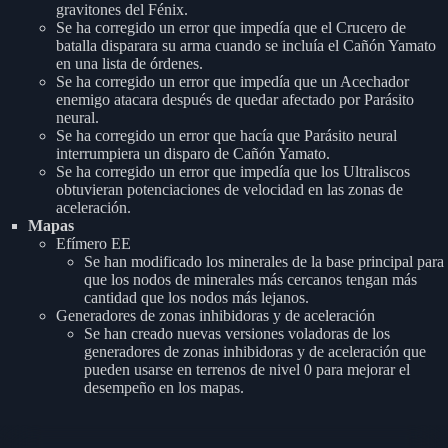
gravitones del Fénix.
Se ha corregido un error que impedía que el Crucero de
batalla disparara su arma cuando se incluía el Cañón Yamato
en una lista de órdenes.
Se ha corregido un error que impedía que un Acechador
enemigo atacara después de quedar afectado por Parásito
neural.
Se ha corregido un error que hacía que Parásito neural
interrumpiera un disparo de Cañón Yamato.
Se ha corregido un error que impedía que los Ultraliscos
obtuvieran potenciaciones de velocidad en las zonas de
aceleración.
Mapas
Efímero EE
Se han modificado los minerales de la base principal para
que los nodos de minerales más cercanos tengan más
cantidad que los nodos más lejanos.
Generadores de zonas inhibidoras y de aceleración
Se han creado nuevas versiones voladoras de los
generadores de zonas inhibidoras y de aceleración que
pueden usarse en terrenos de nivel 0 para mejorar el
desempeño en los mapas.