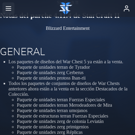
StarCraft II
Notas del parche 4.11.4 de StarCraft II
Blizzard Entertainment
GENERAL
Los paquetes de diseños del War Chest 5 ya están a la venta.
Paquete de unidades terran de Tyrador
Paquete de unidades zerg Cerberus
Paquete de unidades protoss Ihan-rii
Todos los paquetes de conjuntos de diseños de War Chests
anteriores ahora están a la venta en la sección Destacados de la
Colección.
Paquete de unidades terran Fuerzas Especiales
Paquete de unidades terran Merodeadores de Mira
Paquete de unidades terran umojanos
Paquete de estructuras terran Fuerzas Especiales
Paquete de unidades zerg de colonia Leviatán
Paquete de unidades zerg primigenios
Paquete de unidades zerg Réplicas