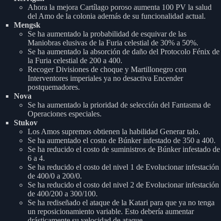
Ahora la mejora Cartílago poroso aumenta 100 PV la salud
del Amo de la colonia además de su funcionalidad actual.
Mengsk
Se ha aumentado la probabilidad de esquivar de las
Maniobras elusivas de la Furia celestial de 30% a 50%.
Se ha aumentado la absorción de daño del Protocolo Fénix de
la Furia celestial de 200 a 400.
Recoger Divisiones de choque y Martillonegro con
Interventores imperiales ya no desactiva Encender
postquemadores.
Nova
Se ha aumentado la prioridad de selección del Fantasma de
Operaciones especiales.
Stukov
Los Amos supremos obtienen la habilidad Generar talo.
Se ha aumentado el costo de Búnker infestado de 350 a 400.
Se ha reducido el costo de suministros de Búnker infestado de
6 a 4.
Se ha reducido el costo del nivel 1 de Evolucionar infestación
de 400/0 a 200/0.
Se ha reducido el costo del nivel 2 de Evolucionar infestación
de 400/200 a 300/100.
Se ha rediseñado el ataque de la Katari para que ya no tenga
un reposicionamiento variable. Esto debería aumentar
drásticamente su velocidad de ataque.