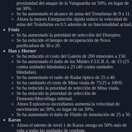
proximidad del ataque de la Vanguardia un 50%, en lugar de
un 30%.
Se ha aumentado el alcance de arma del Trotafurias de 9 a 11.
Ahora la mejora Energización rápida reduce la velocidad de
arma del Trotafurias en 0.5 además de su funcionalidad actual.
Fénix
Se ha aumentado la prioridad de selección del Disruptor.
Se ha reducido el tiempo de recuperación de Nova
purificadora de 30 a 20.
Han y Horner
Se ha reducido el costo del Galeón de 200 minerales a 150.
Se ha aumentado el daño de los Misiles F.I.E.R.A. de 15 (25
contra unidades blindadas) a 25 (40 contra unidades
blindadas).
Se ha aumentado el radio de Radar óptico de 25 a 40.
Se ha cambiado el costo de Mina viuda de 75/25 a 100/0.
Se ha reducido la prioridad de selección de Mina viuda.
Se ha reducido la prioridad de selección de
Demonio/Murciélago infernal.
Ahora Explosivos incendiarios aumenta la velocidad de
movimiento un 50%, en lugar de un 30%.
Se ha aumentado el daño de Fluido de inmolación de 25 a 50.
Karax
Ahora el talento de nivel 1 de Karax otorga un 50% más de
vida a todas las unidades de combate.