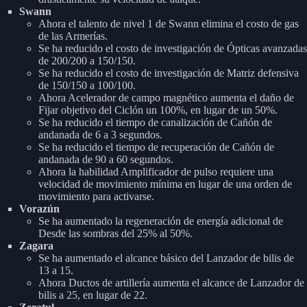
Swann
Ahora el talento de nivel 1 de Swann elimina el costo de gas
de las Armerías.
Se ha reducido el costo de investigación de Ópticas avanzadas
de 200/200 a 150/150.
Se ha reducido el costo de investigación de Matriz defensiva
de 150/150 a 100/100.
Ahora Acelerador de campo magnético aumenta el daño de
Fijar objetivo del Ciclón un 100%, en lugar de un 50%.
Se ha reducido el tiempo de canalización de Cañón de
andanada de 6 a 3 segundos.
Se ha reducido el tiempo de recuperación de Cañón de
andanada de 90 a 60 segundos.
Ahora la habilidad Amplificador de pulso requiere una
velocidad de movimiento mínima en lugar de una orden de
movimiento para activarse.
Vorazún
Se ha aumentado la regeneración de energía adicional de
Desde las sombras del 25% al 50%.
Zagara
Se ha aumentado el alcance básico del Lanzador de bilis de
13 a 15.
Ahora Ductos de artillería aumenta el alcance de Lanzador de
bilis a 25, en lugar de 22.