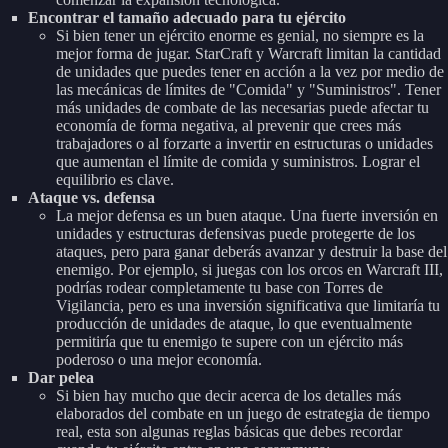
Encontrar el tamaño adecuado para tu ejército
Si bien tener un ejército enorme es genial, no siempre es la
mejor forma de jugar. StarCraft y Warcraft limitan la cantidad
de unidades que puedes tener en acción a la vez por medio de
las mecánicas de límites de "Comida" y "Suministros". Tener
más unidades de combate de las necesarias puede afectar tu
economía de forma negativa, al prevenir que crees más
trabajadores o al forzarte a invertir en estructuras o unidades
que aumentan el límite de comida y suministros. Lograr el
equilibrio es clave.
Ataque vs. defensa
La mejor defensa es un buen ataque. Una fuerte inversión en
unidades y estructuras defensivas puede protegerte de los
ataques, pero para ganar deberás avanzar y destruir la base del
enemigo. Por ejemplo, si juegas con los orcos en Warcraft III,
podrías rodear completamente tu base con Torres de
Vigilancia, pero es una inversión significativa que limitaría tu
producción de unidades de ataque, lo que eventualmente
permitiría que tu enemigo te supere con un ejército más
poderoso o una mejor economía.
Dar pelea
Si bien hay mucho que decir acerca de los detalles más
elaborados del combate en un juego de estrategia de tiempo
real, esta son algunas reglas básicas que debes recordar