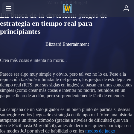
Warcraft 3: Reforged
En busca de la diversión: juegos de
estrategia en tiempo real para
principiantes
Blizzard Entertainment
Crea más cosas e intenta no morir...
Parece ser algo muy simple y obvio, pero tal vez no lo es. Pese a la
reputación
bastante
intimidante del género, los juegos de estrategia en
tiempo real (RTS, por sus siglas en inglés) se basan en unos conceptos
simples (como crear más cosas e intentar no morir), reunidos en un
paquete lleno de acción, pero sorprendentemente fácil de entender.
La campaña de un solo jugador es un buen punto de partida si deseas
sumergirte en los juegos de estrategia en tiempo real. Vive una historia
atrapante a un ritmo cómodo (gracias a niveles de dificultad que van
desde Fácil hasta Muy difícil), antes de decidir si quieres participar en
los modos JcJ por nivel de habilidad o en los
modos de juego