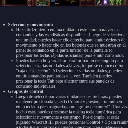
Selección y movimiento
Haz clic izquierdo en una unidad o estructura para ver los
comandos y las estadísticas disponibles. Luego de seleccionar
una unidad, puedes hacer clic derecho para emitir órdenes de
movimiento o hacer clic en los botones que se muestran en el
panel de comando en la parte inferior de la pantalla (o
presionar las teclas rápidas asociadas) para emitir comandos.
Puedes hacer clic y arrastrar para formar un rectángulo para
seleccionar varias unidades a la vez, lo que se conoce como
"caja de selección". Al seleccionar varias unidades, puedes
emitir comandos para todas a la vez. También puedes
presionar la tecla Tab para alternar entre sus paneles de
comando individuales.
Grupos de control
Luego de seleccionar varias unidades o estructuras, puedes
mantener presionada la tecla Control y presionar un número
en tu teclado para asignarlas a un "grupo de control". Una vez
hecho esto, puedes presionar la misma tecla numérica para
seleccionar nuevamente a ese grupo. Por ejemplo, si estás
jugando Warcraft III, puedes presionar Control + 5 para reunir
a todos tus Ancestros de Guerra, que producen unidades de