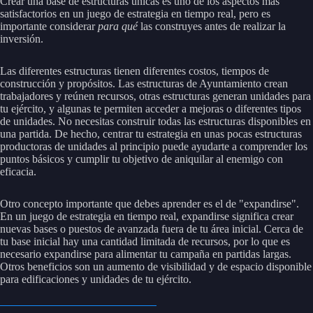
Crear una base de estructuras únicas es uno de los aspectos más
satisfactorios en un juego de estrategia en tiempo real, pero es
importante considerar
para qué
las construyes antes de realizar la
inversión.
Las diferentes estructuras tienen diferentes costos, tiempos de
construcción y propósitos. Las estructuras de Ayuntamiento crean
trabajadores y reúnen recursos, otras estructuras generan unidades para
tu ejército, y algunas te permiten acceder a mejoras o diferentes tipos
de unidades. No necesitas construir todas las estructuras disponibles en
una partida. De hecho, centrar tu estrategia en unas pocas estructuras
productoras de unidades al principio puede ayudarte a comprender los
puntos básicos y cumplir tu objetivo de aniquilar al enemigo con
eficacia.
Otro concepto importante que debes aprender es el de "expandirse".
En un juego de estrategia en tiempo real, expandirse significa crear
nuevas bases o puestos de avanzada fuera de tu área inicial. Cerca de
tu base inicial hay una cantidad limitada de recursos, por lo que es
necesario expandirse para alimentar tu campaña en partidas largas.
Otros beneficios son un aumento de visibilidad y de espacio disponible
para edificaciones y unidades de tu ejército.