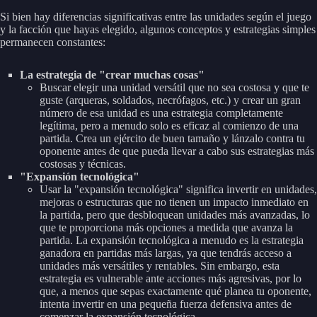
Si bien hay diferencias significativas entre las unidades según el juego
y la facción que hayas elegido, algunos conceptos y estrategias simples
permanecen constantes:
La estrategia de "crear muchas cosas"
Buscar elegir una unidad versátil que no sea costosa y que te
guste (arqueras, soldados, necrófagos, etc.) y crear un gran
número de esa unidad es una estrategia completamente
legítima, pero a menudo solo es eficaz al comienzo de una
partida. Crea un ejército de buen tamaño y lánzalo contra tu
oponente antes de que pueda llevar a cabo sus estrategias más
costosas y técnicas.
"Expansión tecnológica"
Usar la "expansión tecnológica" significa invertir en unidades,
mejoras o estructuras que no tienen un impacto inmediato en
la partida, pero que desbloquean unidades más avanzadas, lo
que te proporciona más opciones a medida que avanza la
partida. La expansión tecnológica a menudo es la estrategia
ganadora en partidas más largas, ya que tendrás acceso a
unidades más versátiles y rentables. Sin embargo, esta
estrategia es vulnerable ante acciones más agresivas, por lo
que, a menos que sepas exactamente qué planea tu oponente,
intenta invertir en una pequeña fuerza defensiva antes de
comenzar la expansión tecnológica.