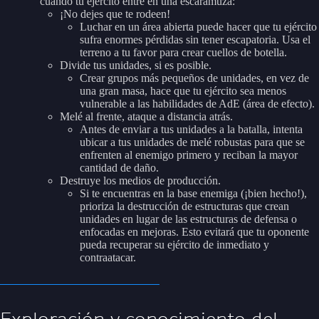
cuando tu ejército entre en una escaramuza:
¡No dejes que te rodeen!
Luchar en un área abierta puede hacer que tu ejército
sufra enormes pérdidas sin tener escapatoria. Usa el
terreno a tu favor para crear cuellos de botella.
Divide tus unidades, si es posible.
Crear grupos más pequeños de unidades, en vez de
una gran masa, hace que tu ejército sea menos
vulnerable a las habilidades de AdE (área de efecto).
Melé al frente, ataque a distancia atrás.
Antes de enviar a tus unidades a la batalla, intenta
ubicar a tus unidades de melé robustas para que se
enfrenten al enemigo primero y reciban la mayor
cantidad de daño.
Destruye los medios de producción.
Si te encuentras en la base enemiga (¡bien hecho!),
prioriza la destrucción de estructuras que crean
unidades en lugar de las estructuras de defensa o
enfocadas en mejoras. Esto evitará que tu oponente
pueda recuperar su ejército de inmediato y
contraatacar.