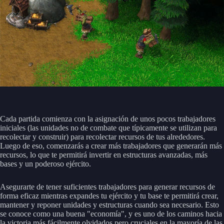
Cada partida comienza con la asignación de unos pocos trabajadores
iniciales (las unidades no de combate que típicamente se utilizan para
recolectar y construir) para recolectar recursos de tus alrededores.
Luego de eso, comenzarás a crear más trabajadores que generarán más
recursos, lo que te permitirá invertir en estructuras avanzadas, más
bases y un poderoso ejército.
Asegurarte de tener suficientes trabajadores para generar recursos de
forma eficaz mientras expandes tu ejército y tu base te permitirá crear,
mantener y reponer unidades y estructuras cuando sea necesario. Esto
se conoce como una buena "economía", y es uno de los caminos hacia
la victoria más fácilmente olvidados pero cruciales en la mayoría de las