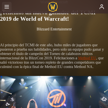
World of Warcraft
¡Tenemos un nuevo ganador del TCMI
2019 de World of Warcraft!
Blizzard Entertainment
Al principio del TCMI de este año, hubo miles de jugadores que
pusieron a prueba sus habilidades, pero solo un equipo pudo ganar y
obtener el título de campeón del Torneo de calabozos míticos
internacional de la BlizzCon 2019. Felicitaciones a
Method EU
, que
salió victorioso tras un torneo repleto de grandes competidores que
culminó con la épica final de Method EU contra Method NA.