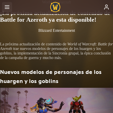
World of Warcraft
¡La próxima actualización de contenido de
Battle for Azeroth ya esta disponible!
Blizzard Entertainment
La próxima actualización de contenido de
World of Warcraft: Battle for
Azeroth
trae nuevos modelos de personajes de los huargen y los
goblins, la implementación de la Sincronía grupal, la épica conclusión
de la campaña de guerra y mucho más.
Nuevos modelos de personajes de los
huargen y los goblins