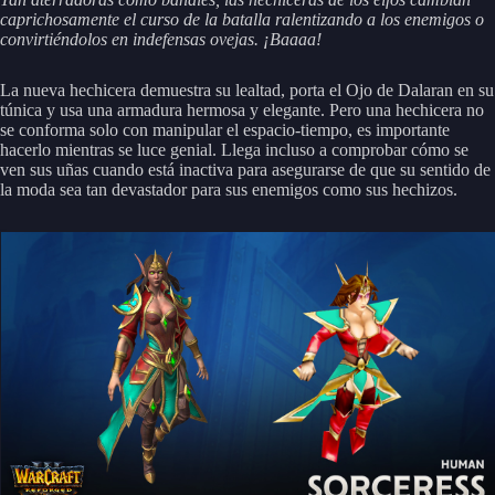
caprichosamente el curso de la batalla ralentizando a los enemigos o
convirtiéndolos en indefensas ovejas. ¡Baaaa!
La nueva hechicera demuestra su lealtad, porta el Ojo de Dalaran en su
túnica y usa una armadura hermosa y elegante. Pero una hechicera no
se conforma solo con manipular el espacio-tiempo, es importante
hacerlo mientras se luce genial. Llega incluso a comprobar cómo se
ven sus uñas cuando está inactiva para asegurarse de que su sentido de
la moda sea tan devastador para sus enemigos como sus hechizos.