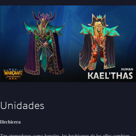
Unidades
Hechicera
Tan aterradoras como banales, las hechiceras de los elfos cambian