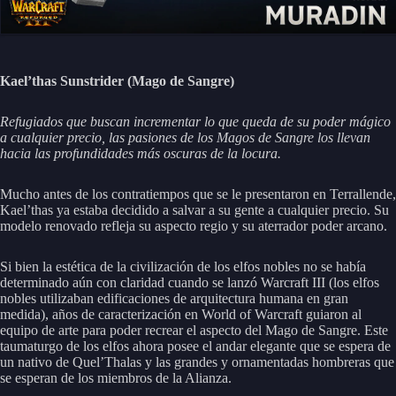
Kael’thas Sunstrider (Mago de Sangre)
Refugiados que buscan incrementar lo que queda de su poder mágico
a cualquier precio, las pasiones de los Magos de Sangre los llevan
hacia las profundidades más oscuras de la locura.
Mucho antes de los contratiempos que se le presentaron en Terrallende,
Kael’thas ya estaba decidido a salvar a su gente a cualquier precio. Su
modelo renovado refleja su aspecto regio y su aterrador poder arcano.
Si bien la estética de la civilización de los elfos nobles no se había
determinado aún con claridad cuando se lanzó Warcraft III (los elfos
nobles utilizaban edificaciones de arquitectura humana en gran
medida), años de caracterización en World of Warcraft guiaron al
equipo de arte para poder recrear el aspecto del Mago de Sangre. Este
taumaturgo de los elfos ahora posee el andar elegante que se espera de
un nativo de Quel’Thalas y las grandes y ornamentadas hombreras que
se esperan de los miembros de la Alianza.