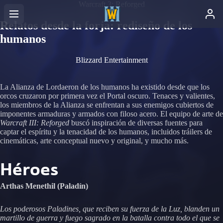
Warcraft 3: Reforged
Relatos desde la forja: rediseño de los
humanos
Blizzard Entertainment
La Alianza de Lordaeron de los humanos ha existido desde que los
orcos cruzaron por primera vez el Portal oscuro. Tenaces y valientes,
los miembros de la Alianza se enfrentan a sus enemigos cubiertos de
imponentes armaduras y armados con filoso acero. El equipo de arte de
Warcraft III: Reforged
buscó inspiración de diversas fuentes para
captar el espíritu y la tenacidad de los humanos, incluidos tráilers de
cinemáticas, arte conceptual nuevo y original, y mucho más.
Héroes
Arthas Menethil (Paladín)
Los poderosos Paladines, que reciben su fuerza de la Luz, blanden un
martillo de guerra y fuego sagrado en la batalla contra todo el que se