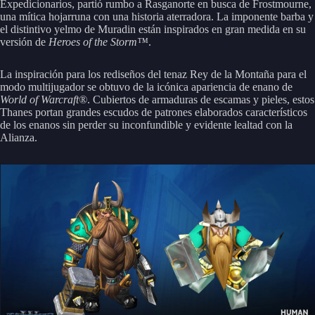
Expedicionarios, partió rumbo a Rasganorte en busca de Frostmourne,
una mítica hojarruna con una historia aterradora. La imponente barba y
el distintivo yelmo de Muradin están inspirados en gran medida en su
versión de
Heroes of the Storm™
.
La inspiración para los rediseños del tenaz Rey de la Montaña para el
modo multijugador se obtuvo de la icónica apariencia de enano de
World of Warcraft®
. Cubiertos de armaduras de escamas y pieles, estos
Thanes portan grandes escudos de patrones elaborados característicos
de los enanos sin perder su inconfundible y evidente lealtad con la
Alianza.