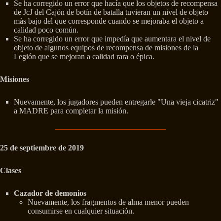
Se ha corregido un error que hacía que los objetos de recompensa
de JcJ del Cajón de botín de batalla tuvieran un nivel de objeto
más bajo del que corresponde cuando se mejoraba el objeto a
calidad poco común.
Se ha corregido un error que impedía que aumentara el nivel de
objeto de algunos equipos de recompensa de misiones de la
Legión que se mejoran a calidad rara o épica.
Misiones
Nuevamente, los jugadores pueden entregarle "Una vieja cicatriz"
a MADRE para completar la misión.
25 de septiembre de 2019
Clases
Cazador de demonios
Nuevamente, los fragmentos de alma menor pueden
consumirse en cualquier situación.