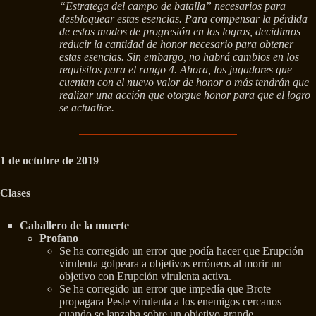
“Estratega del campo de batalla” necesarios para
desbloquear estas esencias. Para compensar la pérdida
de estos modos de progresión en los logros, decidimos
reducir la cantidad de honor necesario para obtener
estas esencias. Sin embargo, no habrá cambios en los
requisitos para el rango 4. Ahora, los jugadores que
cuentan con el nuevo valor de honor o más tendrán que
realizar una acción que otorgue honor para que el logro
se actualice.
1 de octubre de 2019
Clases
Caballero de la muerte
Profano
Se ha corregido un error que podía hacer que Erupción
virulenta golpeara a objetivos erróneos al morir un
objetivo con Erupción virulenta activa.
Se ha corregido un error que impedía que Brote
propagara Peste virulenta a los enemigos cercanos
cuando se lanzaba sobre un objetivo grande.