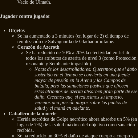
Vacío de Ulmath.
Jugador contra jugador
Objetos
Se ha aumentado a 3 minutos (en lugar de 2) el tiempo de
reutilización de Salvaguarda de Gladiador infame.
Corazón de Azeroth
Se ha reducido de 50% a 20% la efectividad en JcJ de
todos los atributos de azerita de nivel 3 (como Protección
resonante y Semblante impasible).
Notas de los desarrolladores: Queremos que el daño
sostenido en el tiempo se convierta en una fuente
mayor de presión en la Arena y los Campos de
batalla, pero las sanaciones pasivas que ofrecen
estos atributos de azerita absorben gran parte de ese
daño. Creemos que, si reducimos su impacto,
veremos una presión mayor sobre los puntos de
salud y el maná en adelante.
Caballero de la muerte
Herida necrótica de Golpe necrótico ahora absorbe un 5% (en
lugar de 7%) de la salud máxima del objetivo como sanación
recibida.
Se ha reducido un 30% el daño de ataque cuerpo a cuerpo y