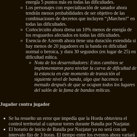
energía 5 puntos más en todas las dificultades.
Los personajes con especialización de sanador ahora
tendrán menos probabilidades de ser objetivo de las
combinaciones de decretos que incluyen “¡Marchen!” en
todas las dificultades.
Cortocircuito ahora drena un 10% menos de energía de
los resguardos afectados en todas las dificultades.
Esencia de Azeroth ahora tiene una duración extendida si
hay menos de 20 jugadores en la banda en dificultad
normal o heroica, y dura 30 segundos (en lugar de 25) en
dificultad mítica.
Nota de los desarrolladores: Estos cambios se
implementaron para nivelar la curva de dificultad de
la estancia en este momento de transición al
siguiente nivel de banda, algo que hacemos a
menudo después de que se ocupan todos los lugares
del salón de la fama de bandas míticas.
Jugador contra jugador
Se ha resuelto un error que impedía que la Horda obtuviera el
control territorial al capturar torres durante Batalla por Nazjatar.
El horario de inicio de Batalla por Nazjatar ya no será con un
intervalo fijo de 3 horas. El tiempo entre los eventos ahora variará