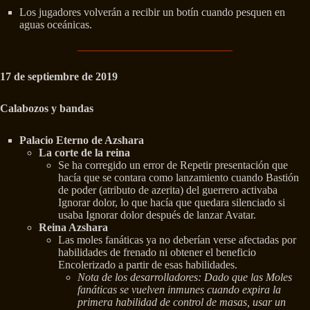
Los jugadores volverán a recibir un botín cuando pesquen en
aguas oceánicas.
17 de septiembre de 2019
Calabozos y bandas
Palacio Eterno de Azshara
La corte de la reina
Se ha corregido un error de Repetir presentación que
hacía que se contara como lanzamiento cuando Bastión
de poder (atributo de azerita) del guerrero activaba
Ignorar dolor, lo que hacía que quedara silenciado si
usaba Ignorar dolor después de lanzar Avatar.
Reina Azshara
Las moles fanáticas ya no deberían verse afectadas por
habilidades de frenado ni obtener el beneficio
Encolerizado a partir de esas habilidades.
Nota de los desarrolladores: Dado que las Moles
fanáticas se vuelven inmunes cuando expira la
primera habilidad de control de masas, usar un