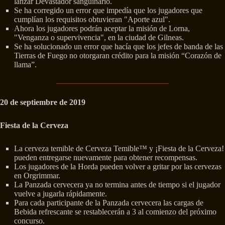
lanzar Devastador sanguinario.
Se ha corregido un error que impedía que los jugadores que
cumplían los requisitos obtuvieran "Aporte azul".
Ahora los jugadores podrán aceptar la misión de Lorna,
"Venganza o supervivencia", en la ciudad de Gilneas.
Se ha solucionado un error que hacía que los jefes de banda de las
Tierras de Fuego no otorgaran crédito para la misión “Corazón de
llama”.
20 de septiembre de 2019
Fiesta de la Cerveza
La cerveza temible de Cerveza Temible™ y ¡Fiesta de la Cerveza!
pueden entregarse nuevamente para obtener recompensas.
Los jugadores de la Horda pueden volver a gritar por las cervezas
en Orgrimmar.
La Panzada cervecera ya no termina antes de tiempo si el jugador
vuelve a jugarla rápidamente.
Para cada participante de la Panzada cervecera las cargas de
Bebida refrescante se restablecerán a 3 al comienzo del próximo
concurso.