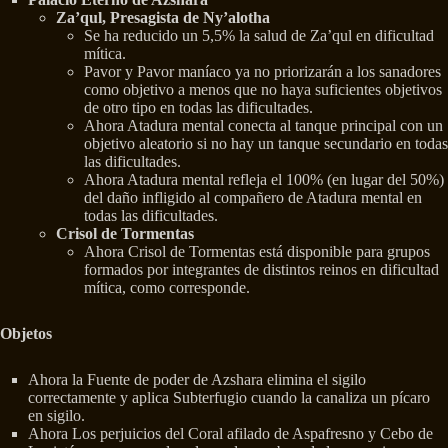
Za’qul, Presagista de Ny’alotha
Se ha reducido un 5,5% la salud de Za’qul en dificultad
mítica.
Pavor y Pavor maníaco ya no priorizarán a los sanadores
como objetivo a menos que no haya suficientes objetivos
de otro tipo en todas las dificultades.
Ahora Atadura mental conecta al tanque principal con un
objetivo aleatorio si no hay un tanque secundario en todas
las dificultades.
Ahora Atadura mental refleja el 100% (en lugar del 50%)
del daño infligido al compañero de Atadura mental en
todas las dificultades.
Crisol de Tormentas
Ahora Crisol de Tormentas está disponible para grupos
formados por integrantes de distintos reinos en dificultad
mítica, como corresponde.
Objetos
Ahora la Fuente de poder de Azshara elimina el sigilo
correctamente y aplica Subterfugio cuando la canaliza un pícaro
en sigilo.
Ahora Los perjuicios del Coral afilado de Aspafresno y Cebo de