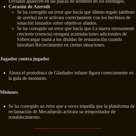
Leviatán aparecen en las placas de nombres de los enemigos.
Corazón de Azeroth
Se ha corregido un error que hacía que último regalo (atributo
de azerita) no se activara correctamente con los hechizos de
sanación lanzados sobre objetivos aliados.
Se ha corregido un error que hacía que La marea eternamente
creciente (esencia) otorgara acumulaciones adicionales de
Sobrecargar maná a los druidas de restauración cuando
lanzaban Recrecimiento en ciertas situaciones.
Jugador contra jugador
Ahora el protodraco de Gladiador infame figura correctamente en
la guía de monturas.
Misiones
Se ha corregido un error que a veces impedía que la plataforma de
reclamación de Mecalópolis activara su temporizador de
restablecimiento.