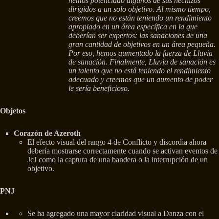
hemos potenciado algunos de sus hechizos
dirigidos a un solo objetivo. Al mismo tiempo,
creemos que no están teniendo un rendimiento
apropiado en un área específica en la que
deberían ser expertos: las sanaciones de una
gran cantidad de objetivos en un área pequeña.
Por eso, hemos aumentado la fuerza de Lluvia
de sanación. Finalmente, Lluvia de sanación es
un talento que no está teniendo el rendimiento
adecuado y creemos que un aumento de poder
le sería beneficioso.
Objetos
Corazón de Azeroth
El efecto visual del rango 4 de Conflicto y discordia ahora
debería mostrarse correctamente cuando se activan eventos de
JcJ como la captura de una bandera o la interrupción de un
objetivo.
PNJ
Se ha agregado una mayor claridad visual a Danza con el