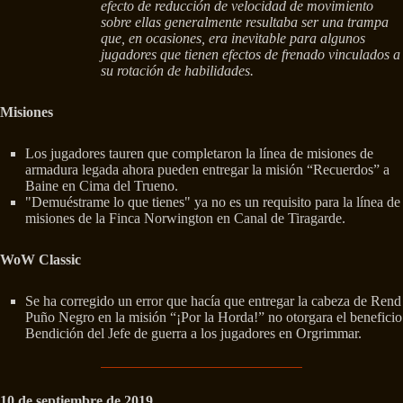
efecto de reducción de velocidad de movimiento
sobre ellas generalmente resultaba ser una trampa
que, en ocasiones, era inevitable para algunos
jugadores que tienen efectos de frenado vinculados a
su rotación de habilidades.
Misiones
Los jugadores tauren que completaron la línea de misiones de
armadura legada ahora pueden entregar la misión “Recuerdos” a
Baine en Cima del Trueno.
"Demuéstrame lo que tienes" ya no es un requisito para la línea de
misiones de la Finca Norwington en Canal de Tiragarde.
WoW Classic
Se ha corregido un error que hacía que entregar la cabeza de Rend
Puño Negro en la misión “¡Por la Horda!” no otorgara el beneficio
Bendición del Jefe de guerra a los jugadores en Orgrimmar.
10 de septiembre de 2019