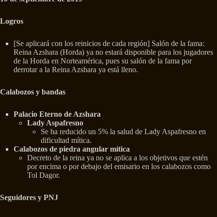
Logros
[Se aplicará con los reinicios de cada región] Salón de la fama:
Reina Azshara (Horda) ya no estará disponible para los jugadores
de la Horda en Norteamérica, pues su salón de la fama por
derrotar a la Reina Azshara ya está lleno.
Calabozos y bandas
Palacio Eterno de Azshara
Lady Aspafresno
Se ha reducido un 5% la salud de Lady Aspafresno en
dificultad mítica.
Calabozos de piedra angular mítica
Decreto de la reina ya no se aplica a los objetivos que estén
por encima o por debajo del emisario en los calabozos como
Tol Dagor.
Seguidores y PNJ