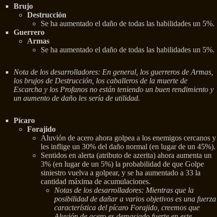
Brujo
Destrucción
Se ha aumentado el daño de todas las habilidades un 5%.
Guerrero
Armas
Se ha aumentado el daño de todas las habilidades un 5%.
Nota de los desarrolladores: En general, los guerreros de Armas,
los brujos de Destrucción, los caballeros de la muerte de
Escarcha y los Profanos no están teniendo un buen rendimiento y
un aumento de daño les sería de utilidad.
Pícaro
Forajido
Aluvión de acero ahora golpea a los enemigos cercanos y
les inflige un 30% del daño normal (en lugar de un 45%).
Sentidos en alerta (atributo de azerita) ahora aumenta un
3% (en lugar de un 5%) la probabilidad de que Golpe
siniestro vuelva a golpear, y se ha aumentado a 33 la
cantidad máxima de acumulaciones.
Notas de los desarrolladores: Mientras que la
posibilidad de dañar a varios objetivos es una fuerza
característica del pícaro Forajido, creemos que
Aluvión de acero es demasiado fuerte en este