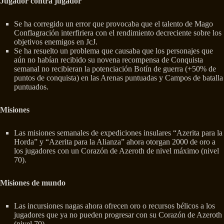
Jugador contra jugador
Se ha corregido un error que provocaba que el talento de Mago
Conflagración interfiriera con el rendimiento decreciente sobre los
objetivos enemigos en JcJ.
Se ha resuelto un problema que causaba que los personajes que
aún no habían recibido su novena recompensa de Conquista
semanal no recibieran la potenciación Botín de guerra (+50% de
puntos de conquista) en las Arenas puntuadas y Campos de batalla
puntuados.
Misiones
Las misiones semanales de expediciones insulares “Azerita para la
Horda” y “Azerita para la Alianza” ahora otorgan 2000 de oro a
los jugadores con un Corazón de Azeroth de nivel máximo (nivel
70).
Misiones de mundo
Las incursiones nagas ahora ofrecen oro o recursos bélicos a los
jugadores que ya no pueden progresar con su Corazón de Azeroth
(nivel 70).