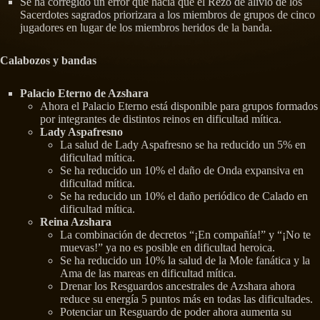
Se ha corregido un error que hacía que el Rezo de alivio de los
Sacerdotes sagrados priorizara a los miembros de grupos de cinco
jugadores en lugar de los miembros heridos de la banda.
Calabozos y bandas
Palacio Eterno de Azshara
Ahora el Palacio Eterno está disponible para grupos formados
por integrantes de distintos reinos en dificultad mítica.
Lady Aspafresno
La salud de Lady Aspafresno se ha reducido un 5% en
dificultad mítica.
Se ha reducido un 10% el daño de Onda expansiva en
dificultad mítica.
Se ha reducido un 10% el daño periódico de Calado en
dificultad mítica.
Reina Azshara
La combinación de decretos “¡En compañía!” y “¡No te
muevas!” ya no es posible en dificultad heroica.
Se ha reducido un 10% la salud de la Mole fanática y la
Ama de las mareas en dificultad mítica.
Drenar los Resguardos ancestrales de Azshara ahora
reduce su energía 5 puntos más en todas las dificultades.
Potenciar un Resguardo de poder ahora aumenta su