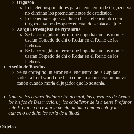
Orgozoa
Los teletransportadores para el encuentro de Orgozoa ya
no eliminan los potenciamientos de estadística.
Los enemigos que conducen hasta el encuentro con
Orgozoa ya no desaparecen cuando se ataca al jefe.
Za’qul, Presagista de Ny’alotha
Se ha corregido un error que impedía que los monjes
usaran Torpedo de chi o Rodar en el Reino de los
Delirios.
Se ha corregido un error que impedía que los monjes
usaran Torpedo de chi o Rodar en el Reino de los
Delirios.
Asedio de Boralus
Se ha corregido un error en el encuentro de la Capitana
siniestra Lockwood que hacía que no apareciera un nuevo
cañón cuando moría el jugador que lo sostenía.
Nota de los desarrolladores: En general, los guerreros de Armas,
los brujos de Destrucción, y los caballeros de la muerte Profanos
y de Escarcha no están teniendo un buen rendimiento y un
aumento de daño les sería de utilidad.
Objetos