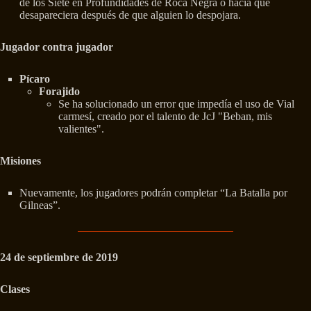
de los Siete en Profundidades de Roca Negra o hacía que
desapareciera después de que alguien lo despojara.
Jugador contra jugador
Pícaro
Forajido
Se ha solucionado un error que impedía el uso de Vial
carmesí, creado por el talento de JcJ "Beban, mis
valientes".
Misiones
Nuevamente, los jugadores podrán completar “La Batalla por
Gilneas”.
24 de septiembre de 2019
Clases