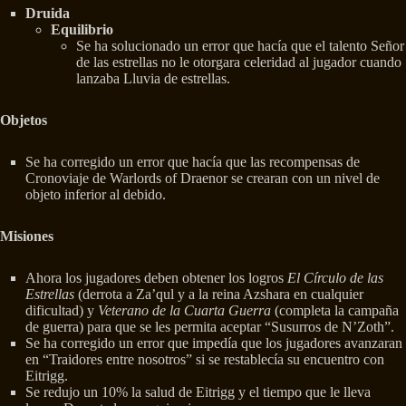
Druida
Equilibrio
Se ha solucionado un error que hacía que el talento Señor
de las estrellas no le otorgara celeridad al jugador cuando
lanzaba Lluvia de estrellas.
Objetos
Se ha corregido un error que hacía que las recompensas de
Cronoviaje de Warlords of Draenor se crearan con un nivel de
objeto inferior al debido.
Misiones
Ahora los jugadores deben obtener los logros
El Círculo de las
Estrellas
(derrota a Za’qul y a la reina Azshara en cualquier
dificultad) y
Veterano de la Cuarta Guerra
(completa la campaña
de guerra) para que se les permita aceptar “Susurros de N’Zoth”.
Se ha corregido un error que impedía que los jugadores avanzaran
en “Traidores entre nosotros” si se restablecía su encuentro con
Eitrigg.
Se redujo un 10% la salud de Eitrigg y el tiempo que le lleva