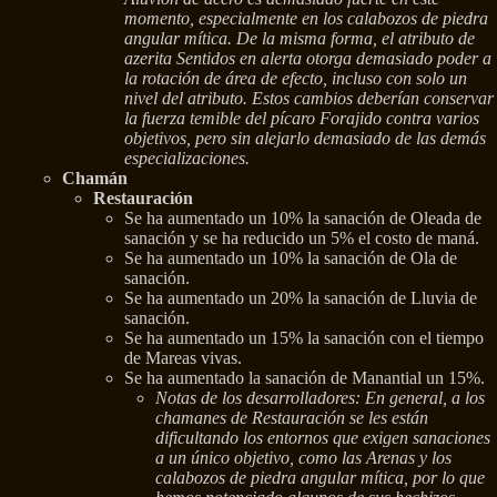
momento, especialmente en los calabozos de piedra
angular mítica. De la misma forma, el atributo de
azerita Sentidos en alerta otorga demasiado poder a
la rotación de área de efecto, incluso con solo un
nivel del atributo. Estos cambios deberían conservar
la fuerza temible del pícaro Forajido contra varios
objetivos, pero sin alejarlo demasiado de las demás
especializaciones.
Chamán
Restauración
Se ha aumentado un 10% la sanación de Oleada de
sanación y se ha reducido un 5% el costo de maná.
Se ha aumentado un 10% la sanación de Ola de
sanación.
Se ha aumentado un 20% la sanación de Lluvia de
sanación.
Se ha aumentado un 15% la sanación con el tiempo
de Mareas vivas.
Se ha aumentado la sanación de Manantial un 15%.
Notas de los desarrolladores: En general, a los
chamanes de Restauración se les están
dificultando los entornos que exigen sanaciones
a un único objetivo, como las Arenas y los
calabozos de piedra angular mítica, por lo que