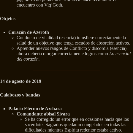
encuentro con Viq’Goth.
Objetos
Corazón de Azeroth
Conducto de vitalidad (esencia) transfiere correctamente la
salud de un objetivo que tenga escudos de absorción activos.
Aprender nuevos rangos de Conflicto y discordia (esencia)
ahora debería otorgar correctamente logros como
Lo esencial
del corazón.
14 de agosto de 2019
Calabozos y bandas
Palacio Eterno de Azshara
Comandante abisal Sivara
Se ha corregido un error que en ocasiones hacía que los
sacerdotes Sagrados quedaran congelados en todas las
dificultades mientras Espíritu redentor estaba activo.