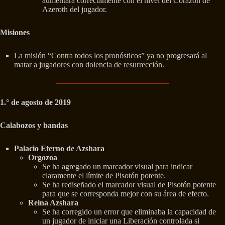
aumentara correctamente con el nivel del Corazón de
Azeroth del jugador.
Misiones
La misión “Contra todos los pronósticos” ya no progresará al
matar a jugadores con dolencia de resurrección.
1.° de agosto de 2019
Calabozos y bandas
Palacio Eterno de Azshara
Orgozoa
Se ha agregado un marcador visual para indicar
claramente el límite de Pisotón potente.
Se ha rediseñado el marcador visual de Pisotón potente
para que se corresponda mejor con su área de efecto.
Reina Azshara
Se ha corregido un error que eliminaba la capacidad de
un jugador de iniciar una Liberación controlada si