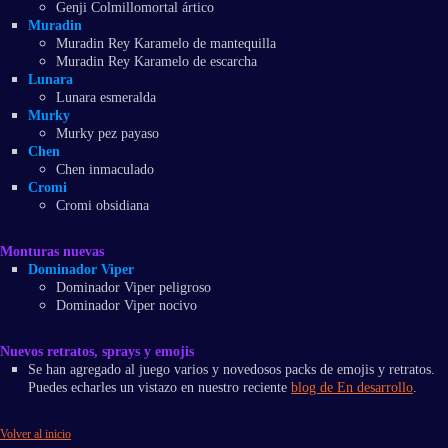
Genji Colmillomortal ártico
Muradin
Muradin Rey Karamelo de mantequilla
Muradin Rey Karamelo de escarcha
Lunara
Lunara esmeralda
Murky
Murky pez payaso
Chen
Chen inmaculado
Cromi
Cromi obsidiana
Monturas nuevas
Dominador Viper
Dominador Viper peligroso
Dominador Viper nocivo
Nuevos retratos, sprays y emojis
Se han agregado al juego varios y novedosos packs de emojis y retratos.
Puedes echarles un vistazo en nuestro reciente
blog de En desarrollo
.
Volver al inicio