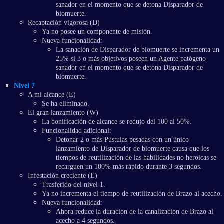
sanador en el momento que se detona Disparador de
biomuerte.
Recaptación vigorosa (D)
Ya no posee un componente de misión.
Nueva funcionalidad:
La sanación de Disparador de biomuerte se incrementa un
25% si 3 o más objetivos poseen un Agente patógeno
sanador en el momento que se detona Disparador de
biomuerte.
Nivel 7
A mi alcance (E)
Se ha eliminado.
El gran lanzamiento (W)
La bonificación de alcance se redujo del 100 al 50%.
Funcionalidad adicional:
Detonar 2 o más Pústulas pesadas con un único
lanzamiento de Disparador de biomuerte causa que los
tiempos de reutilización de las habilidades no heroicas se
recarguen un 100% más rápido durante 3 segundos.
Infestación creciente (E)
Trasferido del nivel 1.
Ya no incrementa el tiempo de reutilización de Brazo al acecho.
Nueva funcionalidad:
Ahora reduce la duración de la canalización de Brazo al
acecho a 4 segundos.