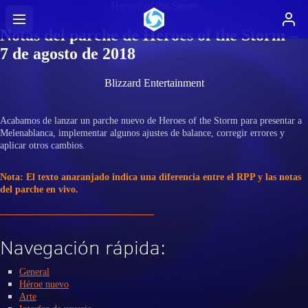
Heroes of the Storm
Notas del parche de Heroes of the Storm –
7 de agosto de 2018
Blizzard Entertainment
Acabamos de lanzar un parche nuevo de Heroes of the Storm para presentar a
Melenablanca, implementar algunos ajustes de balance, corregir errores y
aplicar otros cambios.
Nota: El texto anaranjado indica una diferencia entre el RPP y las notas
del parche en vivo.
Navegación rápida:
General
Héroe nuevo
Arte