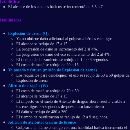
Estadísticas
El alcance de los ataques básicos se incrementó de 5.5 a 7.
Habilidades
Explosión de arena (Q)
Ya no obtiene daño adicional al golpear a héroes enemigos.
El alcance se redujo de 17 a 15.
La progresión de daño se incrementó del 2 al 4%.
La progresión de daño del eco se incrementó del 2 al 4%.
El tiempo de lanzamiento se redujo de 1 a 0.8 segundos.
El costo de maná se redujo de 20 a 15.
Yo pasado y futuro (misión de Explosión de arena)
Los requisitos para desbloquear el eco se redujo de 60 a 50 golpes de
Explosión de arena.
Aliento de dragón (W)
El costo de maná se redujo de 70 a 50.
El alcance se redujo de 17 a 15.
El impacto en el suelo de Aliento de dragón ahora resulta visible a
los enemigos 0.5 segundos después de su lanzamiento.
El daño se redujo de 480 a 360.
El tiempo de reutilización se redujo de 12 a 9 segundos.
Adición de atributo: Garras de bronce
Golpear a un héroe enemigo con una habilidad básica incrementa el