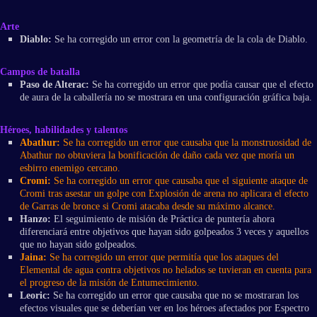
Arte
Diablo:
Se ha corregido un error con la geometría de la cola de Diablo.
Campos de batalla
Paso de Alterac:
Se ha corregido un error que podía causar que el efecto
de aura de la caballería no se mostrara en una configuración gráfica baja.
Héroes, habilidades y talentos
Abathur:
Se ha corregido un error que causaba que la monstruosidad de
Abathur no obtuviera la bonificación de daño cada vez que moría un
esbirro enemigo cercano.
Cromi:
Se ha corregido un error que causaba que el siguiente ataque de
Cromi tras asestar un golpe con Explosión de arena no aplicara el efecto
de Garras de bronce si Cromi atacaba desde su máximo alcance.
Hanzo:
El seguimiento de misión de Práctica de puntería ahora
diferenciará entre objetivos que hayan sido golpeados 3 veces y aquellos
que no hayan sido golpeados.
Jaina:
Se ha corregido un error que permitía que los ataques del
Elemental de agua contra objetivos no helados se tuvieran en cuenta para
el progreso de la misión de Entumecimiento.
Leoric:
Se ha corregido un error que causaba que no se mostraran los
efectos visuales que se deberían ver en los héroes afectados por Espectro