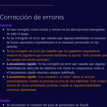
Corrección de errores
General
Se han corregido varias erratas y errores en las descripciones emergentes
de todo el juego.
Se ha corregido un error que causaba que algunas habilidades se lanzaran
de forma automática repetidamente si se mantenía presionado el clic
derecho.
Se ha corregido un error que impedía que los jugadores respondieran
susurros de jugadores que tuvieran habilitada la opción "Solo permitir que
los amigos me envíen mensajes".
Lanzamiento rápido:
Se ha corregido un error que causaba que algunas
habilidades de selección de objetivos con vector se comportaran como si
el lanzamiento rápido estuviera siempre habilitado.
Lanzamiento rápido:
Los comandos ‘al soltar’ ahora se activan
inmediatamente cuando se presiona la tecla de otra habilidad. Esto evitará
errores de 'teclas presionadas perdidas' cuando se disparen habilidades
sucesivas rápidamente.
Sonido
Se incrementó el volumen del pack de presentador de Alarak.