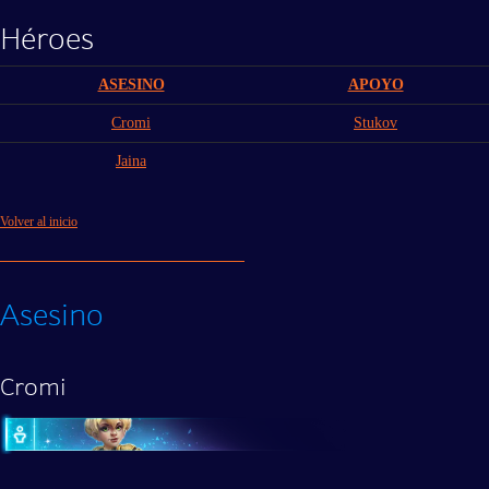
Héroes
ASESINO
APOYO
Cromi
Stukov
Jaina
Volver al inicio
Asesino
Cromi