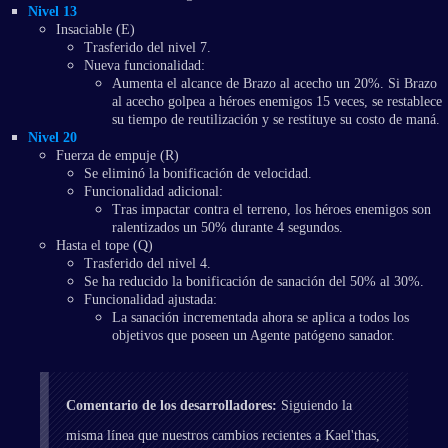
Nivel 13
Insaciable (E)
Trasferido del nivel 7.
Nueva funcionalidad:
Aumenta el alcance de Brazo al acecho un 20%. Si Brazo
al acecho golpea a héroes enemigos 15 veces, se restablece
su tiempo de reutilización y se restituye su costo de maná.
Nivel 20
Fuerza de empuje (R)
Se eliminó la bonificación de velocidad.
Funcionalidad adicional:
Tras impactar contra el terreno, los héroes enemigos son
ralentizados un 50% durante 4 segundos.
Hasta el tope (Q)
Trasferido del nivel 4.
Se ha reducido la bonificación de sanación del 50% al 30%.
Funcionalidad ajustada:
La sanación incrementada ahora se aplica a todos los
objetivos que poseen un Agente patógeno sanador.
Comentario de los desarrolladores:
Siguiendo la
misma línea que nuestros cambios recientes a Kael'thas,