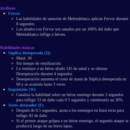
Atributo
Fervor
Las habilidades de sanación de Melenablanca aplican Fervor durante
8 segundos.
Los aliados con Fervor son sanados por un 100% del daño que
Melenablanca inflige a héroes.
Habilidades básicas
Súplica desesperada (Q)
Maná: 30
Sin tiempo de reutilización.
Le restituye a un héroe aliado 145 de salud y se obtiene
Desesperación durante 4 segundos.
Desesperación aumenta el costo de maná de Súplica desesperada en
60 y se acumula hasta 3 veces.
Inquisición (W)
Canaliza la habilidad sobre un héroe enemigo durante 3 segundos
para infligir 53 de daño cada 0.5 segundos y ralentizarlo un 30%.
Azote abrasador (E)
Después de 0.5 segundos, azota a los enemigos en línea recta para
infligir 82 de daño.
Si el primer ataque golpea a un héroe enemigo, el segundo ataque se
producirá luego de un breve lapso.