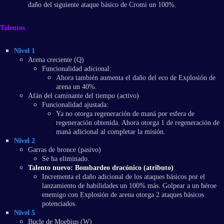
daño del siguiente ataque básico de Cromi un 100%.
Talentos
Nivel 1
Arena creciente (Q)
Funcionalidad adicional:
Ahora también aumenta el daño del eco de Explosión de
arena un 40%.
Afán del caminante del tiempo (activo)
Funcionalidad ajustada:
Ya no otorga regeneración de maná por esfera de
regeneración obtenida. Ahora otorga 1 de regeneración de
maná adicional al completar la misión.
Nivel 2
Garras de bronce (pasivo)
Se ha eliminado.
Talento nuevo: Bombardeo dracónico (atributo)
Incrementa el daño adicional de los ataques básicos por el
lanzamiento de habilidades un 100% más. Golpear a un héroe
enemigo con Explosión de arena otorga 2 ataques básicos
potenciados.
Nivel 5
Bucle de Moebius (W)