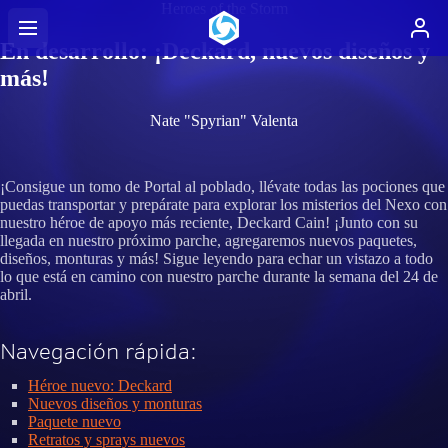
Heroes of the Storm
En desarrollo: ¡Deckard, nuevos diseños y
más!
Nate "Spyrian" Valenta
¡Consigue un tomo de Portal al poblado, llévate todas las pociones que
puedas transportar y prepárate para explorar los misterios del Nexo con
nuestro héroe de apoyo más reciente, Deckard Cain! ¡Junto con su
llegada en nuestro próximo parche, agregaremos nuevos paquetes,
diseños, monturas y más! Sigue leyendo para echar un vistazo a todo
lo que está en camino con nuestro parche durante la semana del 24 de
abril.
Navegación rápida:
Héroe nuevo: Deckard
Nuevos diseños y monturas
Paquete nuevo
Retratos y sprays nuevos