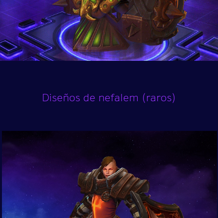
Diseños de nefalem (raros)