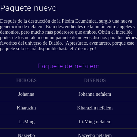
Paquete nuevo
Después de la destrucción de la Piedra Ecuménica, surgió una nueva
generación de nefalem. Eran descendientes de la unión entre ángeles y
demonios, pero mucho más poderosos que ambos. Obtén el increíble
poder de los nefalem con un paquete de nuevos diseños para tus héroes
favoritos del universo de Diablo. ¡Apresúrate, aventurero, porque este
paquete solo estará disponible hasta el 7 de mayo!
Paquete de nefalem
HÉROES
DISEÑOS
Johanna
Johanna nefalem
Kharazim
Kharazim nefalem
Li-Ming
Li-Ming nefalem
Nazeebo
Nazeebo nefalem