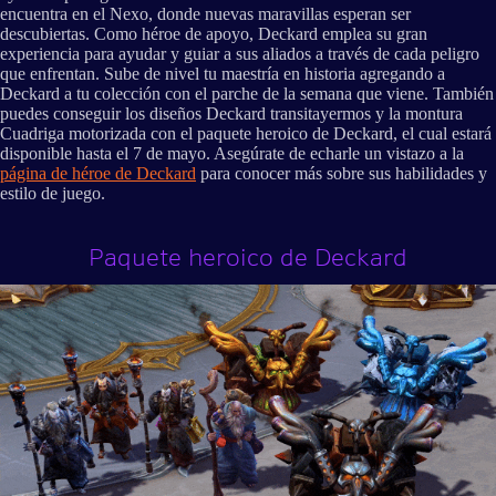
encuentra en el Nexo, donde nuevas maravillas esperan ser
descubiertas. Como héroe de apoyo, Deckard emplea su gran
experiencia para ayudar y guiar a sus aliados a través de cada peligro
que enfrentan. Sube de nivel tu maestría en historia agregando a
Deckard a tu colección con el parche de la semana que viene. También
puedes conseguir los diseños Deckard transitayermos y la montura
Cuadriga motorizada con el paquete heroico de Deckard, el cual estará
disponible hasta el 7 de mayo. Asegúrate de echarle un vistazo a la
página de héroe de Deckard
para conocer más sobre sus habilidades y
estilo de juego.
Paquete heroico de Deckard