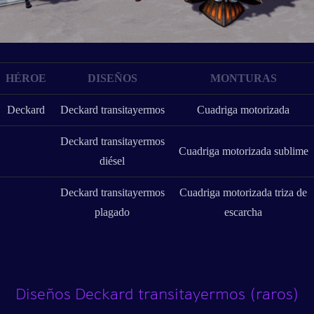
HÉROE
DISEÑOS
MONTURAS
Deckard
Deckard transitayermos
Cuadriga motorizada
Deckard transitayermos
Cuadriga motorizada sublime
diésel
Deckard transitayermos
Cuadriga motorizada triza de
plagado
escarcha
Diseños Deckard transitayermos (raros)