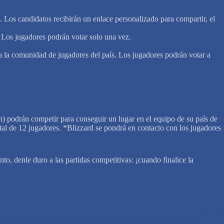
 Los candidatos recibirán un enlace personalizado para compartir, el
 Los jugadores podrán votar solo una vez.
da la comunidad de jugadores del país. Los jugadores podrán votar a
h) podrán competir para conseguir un lugar en el equipo de su país de
total de 12 jugadores. *Blizzard se pondrá en contacto con los jugadores
o, denle duro a las partidas competitivas: ¡cuando finalice la