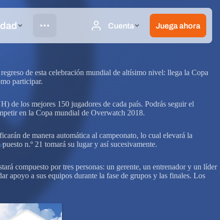
egreso de esta celebración mundial de altísimo nivel: llega la Copa
mo participar.
NH) de los mejores 150 jugadores de cada país. Podrás seguir el
competir en la Copa mundial de Overwatch 2018.
ificarán de manera automática al campeonato, lo cual elevará la
l puesto n.º 21 tomará su lugar y así sucesivamente.
ará compuesto por tres personas: un gerente, un entrenador y un líder
r apoyo a sus equipos durante la fase de grupos y las finales. Los