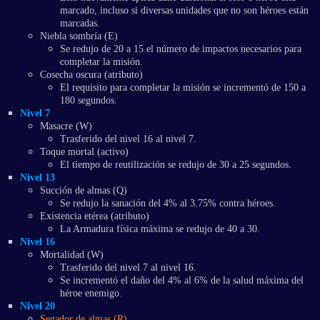
marcado, incluso si diversas unidades que no son héroes están
marcadas.
Niebla sombría (E)
Se redujo de 20 a 15 el número de impactos necesarios para
completar la misión.
Cosecha oscura (atributo)
El requisito para completar la misión se incrementó de 150 a
180 segundos.
Nivel 7
Masacre (W)
Trasferido del nivel 16 al nivel 7.
Toque mortal (activo)
El tiempo de reutilización se redujo de 30 a 25 segundos.
Nivel 13
Succión de almas (Q)
Se redujo la sanación del 4% al 3.75% contra héroes.
Existencia etérea (atributo)
La Armadura física máxima se redujo de 40 a 30.
Nivel 16
Mortalidad (W)
Trasferido del nivel 7 al nivel 16.
Se incrementó el daño del 4% al 6% de la salud máxima del
héroe enemigo.
Nivel 20
Segador de almas (R)