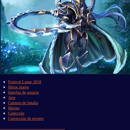
Festival Lunar 2018
Héroe nuevo
Interfaz de usuario
Arte
Campos de batalla
Héroes
Colección
Corrección de errores