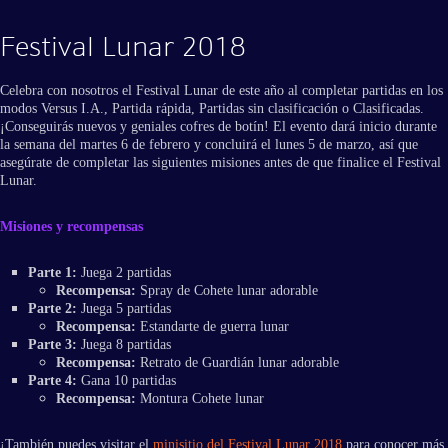
Festival Lunar 2018
Celebra con nosotros el Festival Lunar de este año al completar partidas en los
modos Versus I.A., Partida rápida, Partidas sin clasificación o Clasificadas.
¡Conseguirás nuevos y geniales cofres de botín! El evento dará inicio durante
la semana del martes 6 de febrero y concluirá el lunes 5 de marzo, así que
asegúrate de completar las siguientes misiones antes de que finalice el Festival
Lunar.
Misiones y recompensas
Parte 1:
Juega 2 partidas
Recompensa:
Spray de Cohete lunar adorable
Parte 2:
Juega 5 partidas
Recompensa:
Estandarte de guerra lunar
Parte 3:
Juega 8 partidas
Recompensa:
Retrato de Guardián lunar adorable
Parte 4:
Gana 10 partidas
Recompensa:
Montura Cohete lunar
¡También puedes visitar el
minisitio del Festival Lunar 2018
para conocer más