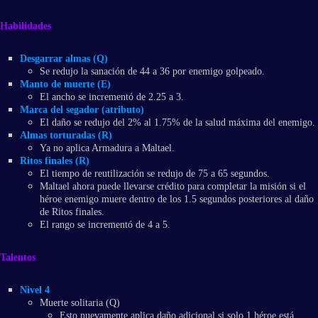
Habilidades
Desgarrar almas (Q)
Se redujo la sanación de 44 a 36 por enemigo golpeado.
Manto de muerte (E)
El ancho se incrementó de 2.25 a 3.
Marca del segador (atributo)
El daño se redujo del 2% al 1.75% de la salud máxima del enemigo.
Almas torturadas (R)
Ya no aplica Armadura a Maltael.
Ritos finales (R)
El tiempo de reutilización se redujo de 75 a 65 segundos.
Maltael ahora puede llevarse crédito para completar la misión si el
héroe enemigo muere dentro de los 1.5 segundos posteriores al daño
de Ritos finales.
El rango se incrementó de 4 a 5.
Talentos
Nivel 4
Muerte solitaria (Q)
Esto nuevamente aplica daño adicional si solo 1 héroe está