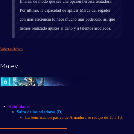
finales, de modo que sea una opción heroica tentadora.
Por último, la capacidad de aplicar Marca del segador
con más eficiencia lo hace mucho más poderoso, así que
hemos realizado ajustes al daño y a talentos asociados.
Volver a Héroes
Maiev
Habilidades
Salto de las celadoras (D)
La bonificación pasiva de Armadura se redujo de 15 a 10.