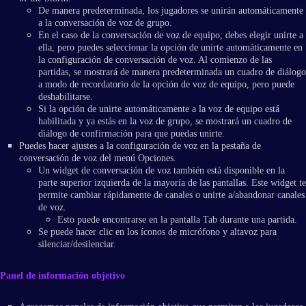
De manera predeterminada, los jugadores se unirán automáticamente
a la conversación de voz de grupo.
En el caso de la conversación de voz de equipo, debes elegir unirte a
ella, pero puedes seleccionar la opción de unirte automáticamente en
la configuración de conversación de voz. Al comienzo de las
partidas, se mostrará de manera predeterminada un cuadro de diálogo
a modo de recordatorio de la opción de voz de equipo, pero puede
deshabilitarse.
Si la opción de unirte automáticamente a la voz de equipo está
habilitada y ya estás en la voz de grupo, se mostrará un cuadro de
diálogo de confirmación para que puedas unirte.
Puedes hacer ajustes a la configuración de voz en la pestaña de
conversación de voz del menú Opciones.
Un widget de conversación de voz también está disponible en la
parte superior izquierda de la mayoría de las pantallas. Este widget te
permite cambiar rápidamente de canales o unirte a/abandonar canales
de voz.
Esto puede encontrarse en la pantalla Tab durante una partida.
Se puede hacer clic en los íconos de micrófono y altavoz para
silenciar/desilenciar.
Panel de información objetivo