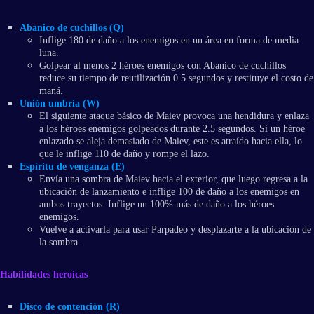
Abanico de cuchillos (Q)
Inflige 180 de daño a los enemigos en un área en forma de media
luna.
Golpear al menos 2 héroes enemigos con Abanico de cuchillos
reduce su tiempo de reutilización 0.5 segundos y restituye el costo de
maná.
Unión umbría (W)
El siguiente ataque básico de Maiev provoca una hendidura y enlaza
a los héroes enemigos golpeados durante 2.5 segundos. Si un héroe
enlazado se aleja demasiado de Maiev, este es atraído hacia ella, lo
que le inflige 110 de daño y rompe el lazo.
Espíritu de venganza (E)
Envía una sombra de Maiev hacia el exterior, que luego regresa a la
ubicación de lanzamiento e inflige 100 de daño a los enemigos en
ambos trayectos. Inflige un 100% más de daño a los héroes
enemigos.
Vuelve a activarla para usar Parpadeo y desplazarte a la ubicación de
la sombra.
Habilidades heroicas
Disco de contención (R)