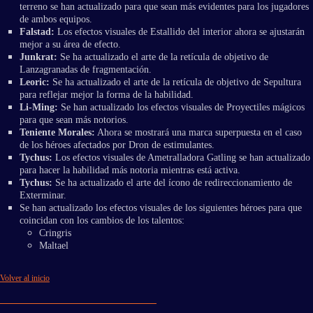
terreno se han actualizado para que sean más evidentes para los jugadores
de ambos equipos.
Falstad:
Los efectos visuales de Estallido del interior ahora se ajustarán
mejor a su área de efecto.
Junkrat:
Se ha actualizado el arte de la retícula de objetivo de
Lanzagranadas de fragmentación.
Leoric:
Se ha actualizado el arte de la retícula de objetivo de Sepultura
para reflejar mejor la forma de la habilidad.
Li-Ming:
Se han actualizado los efectos visuales de Proyectiles mágicos
para que sean más notorios.
Teniente Morales:
Ahora se mostrará una marca superpuesta en el caso
de los héroes afectados por Dron de estimulantes.
Tychus:
Los efectos visuales de Ametralladora Gatling se han actualizado
para hacer la habilidad más notoria mientras está activa.
Tychus:
Se ha actualizado el arte del ícono de redireccionamiento de
Exterminar.
Se han actualizado los efectos visuales de los siguientes héroes para que
coincidan con los cambios de los talentos:
Cringris
Maltael
Volver al inicio