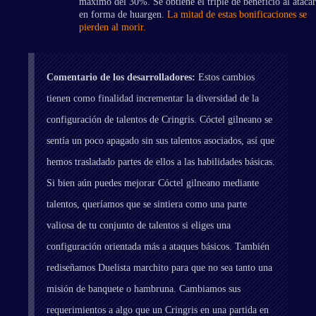
máximo del 30%. Se obtiene el triple de beneficio al atacar
en forma de huargen.
La mitad de estas bonificaciones se
pierden al morir.
Comentario de los desarrolladores:
Estos cambios
tienen como finalidad incrementar la diversidad de la
configuración de talentos de Cringris. Cóctel gilneano se
sentía un poco apagado sin sus talentos asociados, así que
hemos trasladado partes de ellos a las habilidades básicas.
Si bien aún puedes mejorar Cóctel gilneano mediante
talentos, queríamos que se sintiera como una parte
valiosa de tu conjunto de talentos si eliges una
configuración orientada más a ataques básicos. También
rediseñamos Duelista marchito para que no sea tanto una
misión de banquete o hambruna. Cambiamos sus
requerimientos a algo que un Cringris en una partida en