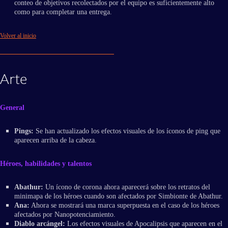
conteo de objetivos recolectados por el equipo es suficientemente alto
como para completar una entrega.
Volver al inicio
Arte
General
Pings:
Se han actualizado los efectos visuales de los íconos de ping que
aparecen arriba de la cabeza.
Héroes, habilidades y talentos
Abathur:
Un ícono de corona ahora aparecerá sobre los retratos del
minimapa de los héroes cuando son afectados por Simbionte de Abathur.
Ana:
Ahora se mostrará una marca superpuesta en el caso de los héroes
afectados por Nanopotenciamiento.
Diablo arcángel:
Los efectos visuales de Apocalipsis que aparecen en el