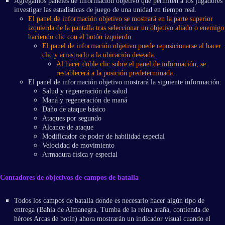
Agregamos paneles de información objetivo que permiten a los jugadores
investigar las estadísticas de juego de una unidad en tiempo real.
El panel de información objetivo se mostrará en la parte superior
izquierda de la pantalla tras seleccionar un objetivo aliado o enemigo
haciendo clic con el botón izquierdo.
​El panel de información objetivo puede reposicionarse al hacer
clic y arrastrarlo a la ubicación deseada.
​Al hacer doble clic sobre el panel de información, se
restablecerá a la posición predeterminada.
El panel de información objetivo mostrará la siguiente información:
Salud y regeneración de salud
Maná y regeneración de maná
Daño de ataque básico
Ataques por segundo
Alcance de ataque
Modificador de poder de habilidad especial
Velocidad de movimiento
Armadura física y especial
Contadores de objetivos de campos de batalla
Todos los campos de batalla donde es necesario hacer algún tipo de
entrega (Bahía de Almanegra, Tumba de la reina araña, contienda de
héroes Arcas de botín) ahora mostrarán un indicador visual cuando el