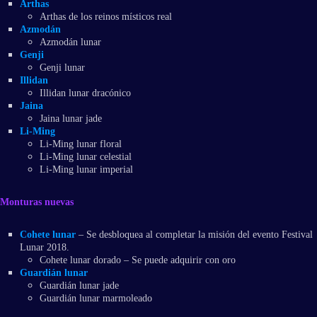
Arthas
Arthas de los reinos místicos real
Azmodán
Azmodán lunar
Genji
Genji lunar
Illidan
Illidan lunar dracónico
Jaina
Jaina lunar jade
Li-Ming
Li-Ming lunar floral
Li-Ming lunar celestial
Li-Ming lunar imperial
Monturas nuevas
Cohete lunar
– Se desbloquea al completar la misión del evento Festival
Lunar 2018.
Cohete lunar dorado – Se puede adquirir con oro
Guardián lunar
Guardián lunar jade
Guardián lunar marmoleado