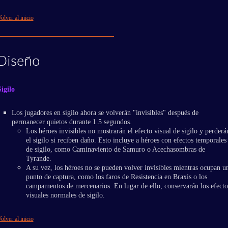
olver al inicio
Diseño
Sigilo
Los jugadores en sigilo ahora se volverán "invisibles" después de
permanecer quietos durante 1.5 segundos.
Los héroes invisibles no mostrarán el efecto visual de sigilo y perderá
el sigilo si reciben daño. Esto incluye a héroes con efectos temporales
de sigilo, como Caminaviento de Samuro o Acechasombras de
Tyrande.
A su vez, los héroes no se pueden volver invisibles mientras ocupan u
punto de captura, como los faros de Resistencia en Braxis o los
campamentos de mercenarios. En lugar de ello, conservarán los efecto
visuales normales de sigilo.
olver al inicio