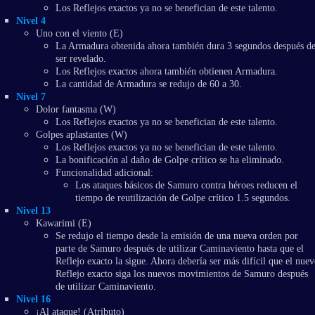
Los Reflejos exactos ya no se benefician de este talento.
Nivel 4
Uno con el viento (E)
La Armadura obtenida ahora también dura 3 segundos después d
ser revelado.
Los Reflejos exactos ahora también obtienen Armadura.
La cantidad de Armadura se redujo de 60 a 30.
Nivel 7
Dolor fantasma (W)
Los Reflejos exactos ya no se benefician de este talento.
Golpes aplastantes (W)
Los Reflejos exactos ya no se benefician de este talento.
La bonificación al daño de Golpe crítico se ha eliminado.
Funcionalidad adicional:
Los ataques básicos de Samuro contra héroes reducen el
tiempo de reutilización de Golpe crítico 1.5 segundos.
Nivel 13
Kawarimi (E)
Se redujo el tiempo desde la emisión de una nueva orden por
parte de Samuro después de utilizar Caminaviento hasta que el
Reflejo exacto la sigue. Ahora debería ser más difícil que el nuev
Reflejo exacto siga los nuevos movimientos de Samuro después
de utilizar Caminaviento.
Nivel 16
¡Al ataque! (Atributo)