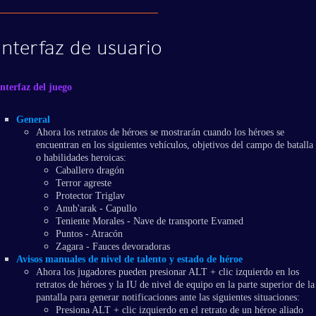
Interfaz de usuario
Interfaz del juego
General
Ahora los retratos de héroes se mostrarán cuando los héroes se
encuentran en los siguientes vehículos, objetivos del campo de batalla
o habilidades heroicas:
Caballero dragón
Terror agreste
Protector Triglav
Anub'arak - Capullo
Teniente Morales - Nave de transporte Evamed
Puntos - Atracón
Zagara - Fauces devoradoras
Avisos manuales de nivel de talento y estado de héroe
Ahora los jugadores pueden presionar ALT + clic izquierdo en los
retratos de héroes y la IU de nivel de equipo en la parte superior de la
pantalla para generar notificaciones ante las siguientes situaciones:
Presiona ALT + clic izquierdo en el retrato de un héroe aliado