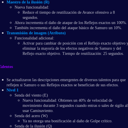
Maestro de la ilusión (R)
Nueva funcionalidad:
Reduce el tiempo de reutilización de Avance ofensivo a 8
segundos.
Ahora incrementa el daño de ataque de los Reflejos exactos un 100%.
También incrementa el daño del ataque básico de Samuro un 10%.
Transmisión de imagen (Atributo)
Funcionalidad adicional:
Activar para cambiar de posición con el Reflejo exacto objetivo 
eliminar la mayoría de los efectos negativos de Samuro y del
Reflejo exacto objetivo. Tiempo de reutilización: 25 segundos.
Talentos
Se actualizaron las descripciones emergentes de diversos talentos para que
reflejen si Samuro o sus Reflejos exactos se benefician de sus efectos.
Nivel 1
Senda del viento (E)
Nueva funcionalidad: Obtienes un 40% de velocidad de
movimiento durante 3 segundos cuando entras o sales de sigilo al
usar Caminaviento.
Senda del acero (W)
Ya no otorga una bonificación al daño de Golpe crítico.
Senda de la ilusión (Q)