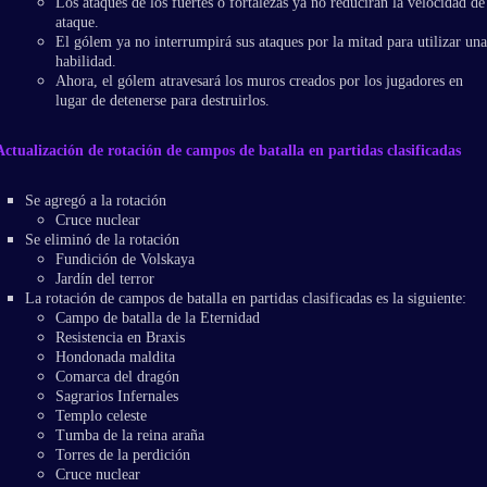
Los ataques de los fuertes o fortalezas ya no reducirán la velocidad de
ataque.
El gólem ya no interrumpirá sus ataques por la mitad para utilizar una
habilidad.
Ahora, el gólem atravesará los muros creados por los jugadores en
lugar de detenerse para destruirlos.
Actualización de rotación de campos de batalla en partidas clasificadas
Se agregó a la rotación
Cruce nuclear
Se eliminó de la rotación
Fundición de Volskaya
Jardín del terror
La rotación de campos de batalla en partidas clasificadas es la siguiente:
Campo de batalla de la Eternidad
Resistencia en Braxis
Hondonada maldita
Comarca del dragón
Sagrarios Infernales
Templo celeste
Tumba de la reina araña
Torres de la perdición
Cruce nuclear