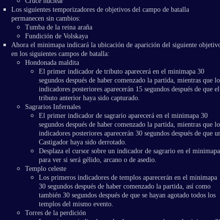
Cruce nuclear
Los siguientes temporizadores de objetivos del campo de batalla
permanecen sin cambios:
Tumba de la reina araña
Fundición de Volskaya
Ahora el minimapa indicará la ubicación de aparición del siguiente objetiv
en los siguientes campos de batalla:
Hondonada maldita
El primer indicador de tributo aparecerá en el minimapa 30
segundos después de haber comenzado la partida, mientras que lo
indicadores posteriores aparecerán 15 segundos después de que el
tributo anterior haya sido capturado.
Sagrarios Infernales
El primer indicador de sagrario aparecerá en el minimapa 30
segundos después de haber comenzado la partida, mientras que lo
indicadores posteriores aparecerán 30 segundos después de que u
Castigador haya sido derrotado.
Desplaza el cursor sobre un indicador de sagrario en el minimapa
para ver si será gélido, arcano o de asedio.
Templo celeste
Los primeros indicadores de templos aparecerán en el minimapa
30 segundos después de haber comenzado la partida, así como
también 30 segundos después de que se hayan agotado todos los
templos del mismo evento.
Torres de la perdición