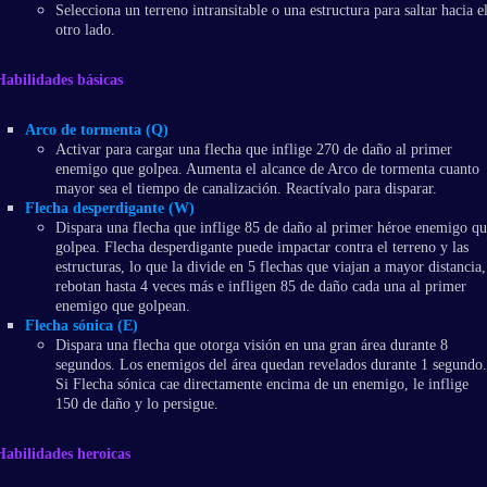
Selecciona un terreno intransitable o una estructura para saltar hacia e
otro lado.
Habilidades básicas
Arco de tormenta (Q)
Activar para cargar una flecha que inflige 270 de daño al primer
enemigo que golpea. Aumenta el alcance de Arco de tormenta cuanto
mayor sea el tiempo de canalización. Reactívalo para disparar.
Flecha desperdigante (W)
Dispara una flecha que inflige 85 de daño al primer héroe enemigo qu
golpea. Flecha desperdigante puede impactar contra el terreno y las
estructuras, lo que la divide en 5 flechas que viajan a mayor distancia,
rebotan hasta 4 veces más e infligen 85 de daño cada una al primer
enemigo que golpean.
Flecha sónica (E)
Dispara una flecha que otorga visión en una gran área durante 8
segundos. Los enemigos del área quedan revelados durante 1 segundo.
Si Flecha sónica cae directamente encima de un enemigo, le inflige
150 de daño y lo persigue.
Habilidades heroicas