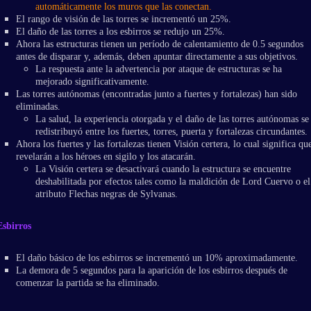
automáticamente los muros que las conectan.
El rango de visión de las torres se incrementó un 25%.
El daño de las torres a los esbirros se redujo un 25%.
Ahora las estructuras tienen un período de calentamiento de 0.5 segundos
antes de disparar y, además, deben apuntar directamente a sus objetivos.
La respuesta ante la advertencia por ataque de estructuras se ha
mejorado significativamente.
Las torres autónomas (encontradas junto a fuertes y fortalezas) han sido
eliminadas.
La salud, la experiencia otorgada y el daño de las torres autónomas se
redistribuyó entre los fuertes, torres, puerta y fortalezas circundantes.
Ahora los fuertes y las fortalezas tienen Visión certera, lo cual significa qu
revelarán a los héroes en sigilo y los atacarán.
La Visión certera se desactivará cuando la estructura se encuentre
deshabilitada por efectos tales como la maldición de Lord Cuervo o el
atributo Flechas negras de Sylvanas.
Esbirros
El daño básico de los esbirros se incrementó un 10% aproximadamente.
La demora de 5 segundos para la aparición de los esbirros después de
comenzar la partida se ha eliminado.