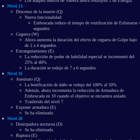
Los ataques básicos de Valeera ahora restituyen 2 de Energía.
Nivel 13
Descenso de la muerte (Q)
Nueva funcionalidad:
Emboscada reduce el tiempo de reutilización de Esfumarse 
segundos.
Ceguera (W)
Ahora aumenta la duración del efecto de ceguera de Golpe bajo
de 2 a 4 segundos.
Estrangulamiento (E)
La reducción de poder de habilidad especial se incrementó del
25% al 40%.
La duración se redujo de 7 a 6 segundos.
Nivel 16
Asesinato (Q)
La bonificación de daño se redujo del 100% al 50%.
Además, ahora incrementa la reducción de Armadura de
Emboscada en 10 cuando el objetivo se encuentra aislado.
Trasferido del nivel 7.
Exponer armadura (E)
Se ha eliminado.
Nivel 20
Destripadora nocturna (D)
Se ha eliminado.
Ruptura (E)