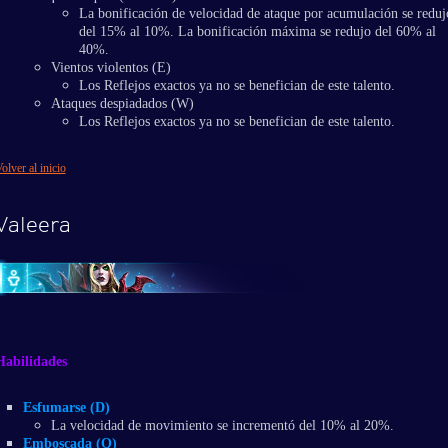
La bonificación de velocidad de ataque por acumulación se reduj
del 15% al 10%. La bonificación máxima se redujo del 60% al
40%.
Vientos violentos (E)
Los Reflejos exactos ya no se benefician de este talento.
Ataques despiadados (W)
Los Reflejos exactos ya no se benefician de este talento.
olver al inicio
Valeera
Habilidades
Esfumarse (D)
La velocidad de movimiento se incrementó del 10% al 20%.
Emboscada (Q)