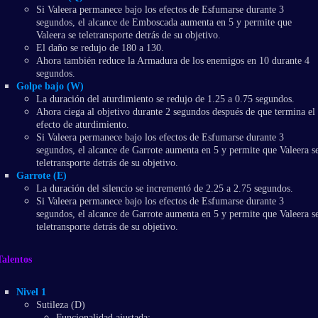
Si Valeera permanece bajo los efectos de Esfumarse durante 3
segundos, el alcance de Emboscada aumenta en 5 y permite que
Valeera se teletransporte detrás de su objetivo.
El daño se redujo de 180 a 130.
Ahora también reduce la Armadura de los enemigos en 10 durante 4
segundos.
Golpe bajo (W)
La duración del aturdimiento se redujo de 1.25 a 0.75 segundos.
Ahora ciega al objetivo durante 2 segundos después de que termina el
efecto de aturdimiento.
Si Valeera permanece bajo los efectos de Esfumarse durante 3
segundos, el alcance de Garrote aumenta en 5 y permite que Valeera s
teletransporte detrás de su objetivo.
Garrote (E)
La duración del silencio se incrementó de 2.25 a 2.75 segundos.
Si Valeera permanece bajo los efectos de Esfumarse durante 3
segundos, el alcance de Garrote aumenta en 5 y permite que Valeera s
teletransporte detrás de su objetivo.
Talentos
Nivel 1
Sutileza (D)
Funcionalidad ajustada: