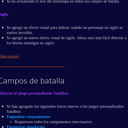
Se ha actualizado el arte del minimapa en todos los campos de batalla.
Sigilo
Se agregó un efecto visual para indicar cuándo un personaje en sigilo se
vuelve invisible.
Se agregó un nuevo efecto visual de sigilo. Ahora será más fácil detectar a
los héroes enemigos en sigilo.
olver al inicio
Campos de batalla
Mejoras al juego personalizado Sandbox
Se han agregado los siguientes trucos nuevos a los juegos personalizados
Sandbox:
Engendrar campamentos
Reaparecen todos los campamentos mercenarios.
Engendrar simulación