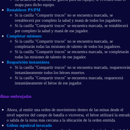
mapa para dicho equipo.
Restablecer PS/PM
Si la casilla "Compartir trucos" no se encuentra marcada, se
restablecerá por completo la salud y maná de todos los jugadores.
Si la casilla "Compartir trucos" se encuentra marcada, se restablecerá
por completo la salud y maná de ese jugador.
Completar misiones
Si la casilla "Compartir trucos" no se encuentra marcada, se
completarán todas las misiones de talento de todos los jugadores.
Si la casilla "Compartir trucos" se encuentra marcada, se completarán
todas las misiones de talento de ese jugador.
Reaparición instantánea
Si la casilla "Compartir trucos" no se encuentra marcada, reaparecerá
instantáneamente todos los héroes muertos.
Si la casilla "Compartir trucos" se encuentra marcada, reaparecerá
instantáneamente el héroe de ese jugador.
Minas embrujadas
Ahora, al emitir una orden de movimiento dentro de las minas desde el
nivel superior del campo de batalla o viceversa, el héroe utilizará la entrad
o salida de la mina más cercana a la ubicación de la orden emitida.
Gólem sepulcral invocado