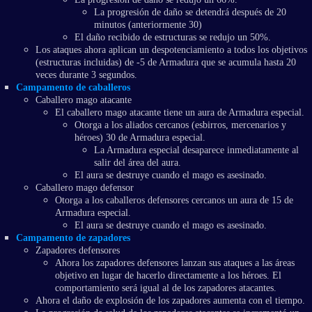
La progresión de daño se detendrá después de 20
minutos (anteriormente 30)
El daño recibido de estructuras se redujo un 50%.
Los ataques ahora aplican un despotenciamiento a todos los objetivos
(estructuras incluidas) de -5 de Armadura que se acumula hasta 20
veces durante 3 segundos.
Campamento de caballeros
Caballero mago atacante
El caballero mago atacante tiene un aura de Armadura especial.
Otorga a los aliados cercanos (esbirros, mercenarios y
héroes) 30 de Armadura especial.
La Armadura especial desaparece inmediatamente al
salir del área del aura.
El aura se destruye cuando el mago es asesinado.
Caballero mago defensor
Otorga a los caballeros defensores cercanos un aura de 15 de
Armadura especial.
El aura se destruye cuando el mago es asesinado.
Campamento de zapadores
Zapadores defensores
Ahora los zapadores defensores lanzan sus ataques a las áreas
objetivo en lugar de hacerlo directamente a los héroes. El
comportamiento será igual al de los zapadores atacantes.
Ahora el daño de explosión de los zapadores aumenta con el tiempo.