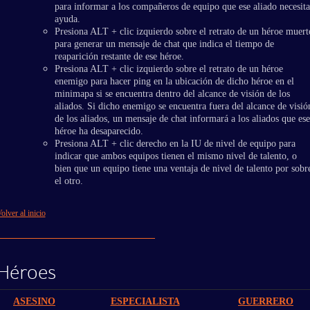
para informar a los compañeros de equipo que ese aliado necesita
ayuda.
Presiona ALT + clic izquierdo sobre el retrato de un héroe muert
para generar un mensaje de chat que indica el tiempo de
reaparición restante de ese héroe.
Presiona ALT + clic izquierdo sobre el retrato de un héroe
enemigo para hacer ping en la ubicación de dicho héroe en el
minimapa si se encuentra dentro del alcance de visión de los
aliados. Si dicho enemigo se encuentra fuera del alcance de visió
de los aliados, un mensaje de chat informará a los aliados que ese
héroe ha desaparecido.
Presiona ALT + clic derecho en la IU de nivel de equipo para
indicar que ambos equipos tienen el mismo nivel de talento, o
bien que un equipo tiene una ventaja de nivel de talento por sobr
el otro.
olver al inicio
Héroes
ASESINO
ESPECIALISTA
GUERRERO