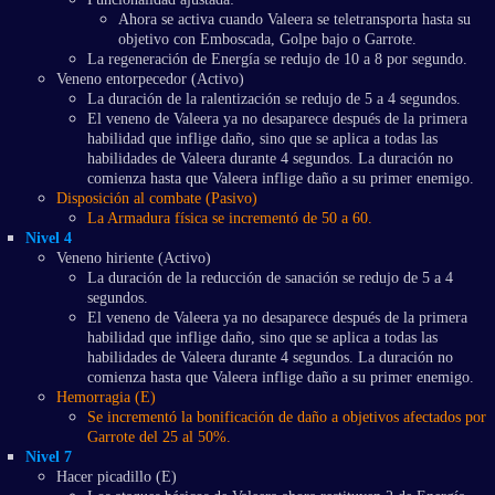
Ahora se activa cuando Valeera se teletransporta hasta su
objetivo con Emboscada, Golpe bajo o Garrote.
La regeneración de Energía se redujo de 10 a 8 por segundo.
Veneno entorpecedor (Activo)
La duración de la ralentización se redujo de 5 a 4 segundos.
El veneno de Valeera ya no desaparece después de la primera
habilidad que inflige daño, sino que se aplica a todas las
habilidades de Valeera durante 4 segundos. La duración no
comienza hasta que Valeera inflige daño a su primer enemigo.
Disposición al combate (Pasivo)
La Armadura física se incrementó de 50 a 60.
Nivel 4
Veneno hiriente (Activo)
La duración de la reducción de sanación se redujo de 5 a 4
segundos.
El veneno de Valeera ya no desaparece después de la primera
habilidad que inflige daño, sino que se aplica a todas las
habilidades de Valeera durante 4 segundos. La duración no
comienza hasta que Valeera inflige daño a su primer enemigo.
Hemorragia (E)
Se incrementó la bonificación de daño a objetivos afectados por
Garrote del 25 al 50%.
Nivel 7
Hacer picadillo (E)