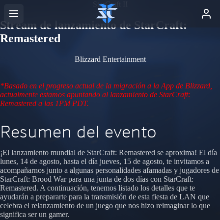
StarCraft II
Stream de lanzamiento de StarCraft:
Remastered
Blizzard Entertainment
*Basado en el progreso actual de la migración a la App de Blizzard,
actualmente estamos apuntando al lanzamiento de StarCraft:
Remastered a las 1PM PDT.
Resumen del evento
¡El lanzamiento mundial de StarCraft: Remastered se aproxima! El día
lunes, 14 de agosto, hasta el día jueves, 15 de agosto, te invitamos a
acompañarnos junto a algunas personalidades afamadas y jugadores de
StarCraft: Brood War para una junta de dos días con StarCraft:
Remastered. A continuación, tenemos listado los detalles que te
ayudarán a prepararte para la transmisión de esta fiesta de LAN que
celebra el relanzamiento de un juego que nos hizo reimaginar lo que
significa ser un gamer.