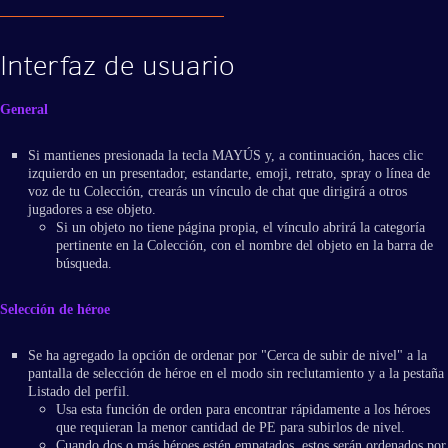
Interfaz de usuario
General
Si mantienes presionada la tecla MAYÚS y, a continuación, haces clic
izquierdo en un presentador, estandarte, emoji, retrato, spray o línea de
voz de tu Colección, crearás un vínculo de chat que dirigirá a otros
jugadores a ese objeto.
Si un objeto no tiene página propia, el vínculo abrirá la categoría
pertinente en la Colección, con el nombre del objeto en la barra de
búsqueda.
Selección de héroe
Se ha agregado la opción de ordenar por "Cerca de subir de nivel" a la
pantalla de selección de héroe en el modo sin reclutamiento y a la pestaña
Listado del perfil.
Usa esta función de orden para encontrar rápidamente a los héroes
que requieran la menor cantidad de PE para subirlos de nivel.
Cuando dos o más héroes estén empatados, estos serán ordenados por