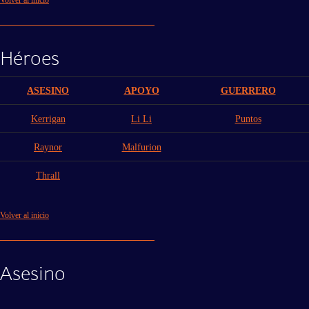
Héroes
ASESINO
APOYO
GUERRERO
Kerrigan
Li Li
Puntos
Raynor
Malfurion
Thrall
Volver al inicio
Asesino