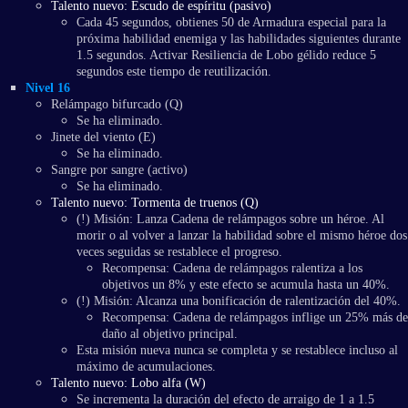
Talento nuevo: Escudo de espíritu (pasivo)
Cada 45 segundos, obtienes 50 de Armadura especial para la
próxima habilidad enemiga y las habilidades siguientes durante
1.5 segundos. Activar Resiliencia de Lobo gélido reduce 5
segundos este tiempo de reutilización.
Nivel 16
Relámpago bifurcado (Q)
Se ha eliminado.
Jinete del viento (E)
Se ha eliminado.
Sangre por sangre (activo)
Se ha eliminado.
Talento nuevo: Tormenta de truenos (Q)
(!) Misión: Lanza Cadena de relámpagos sobre un héroe. Al
morir o al volver a lanzar la habilidad sobre el mismo héroe dos
veces seguidas se restablece el progreso.
Recompensa: Cadena de relámpagos ralentiza a los
objetivos un 8% y este efecto se acumula hasta un 40%.
(!) Misión: Alcanza una bonificación de ralentización del 40%.
Recompensa: Cadena de relámpagos inflige un 25% más de
daño al objetivo principal.
Esta misión nueva nunca se completa y se restablece incluso al
máximo de acumulaciones.
Talento nuevo: Lobo alfa (W)
Se incrementa la duración del efecto de arraigo de 1 a 1.5