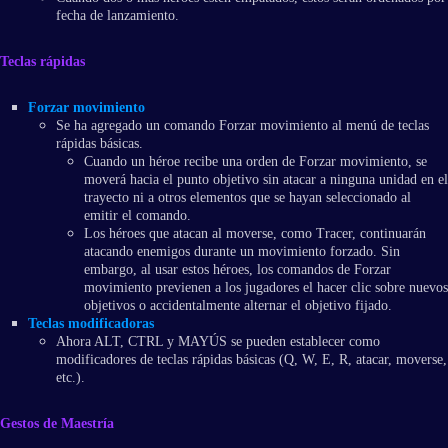
fecha de lanzamiento.
Teclas rápidas
Forzar movimiento
Se ha agregado un comando Forzar movimiento al menú de teclas
rápidas básicas.
Cuando un héroe recibe una orden de Forzar movimiento, se
moverá hacia el punto objetivo sin atacar a ninguna unidad en el
trayecto ni a otros elementos que se hayan seleccionado al
emitir el comando.
Los héroes que atacan al moverse, como Tracer, continuarán
atacando enemigos durante un movimiento forzado. Sin
embargo, al usar estos héroes, los comandos de Forzar
movimiento previenen a los jugadores el hacer clic sobre nuevos
objetivos o accidentalmente alternar el objetivo fijado.
Teclas modificadoras
Ahora ALT, CTRL y MAYÚS se pueden establecer como
modificadores de teclas rápidas básicas (Q, W, E, R, atacar, moverse,
etc.).
Gestos de Maestría