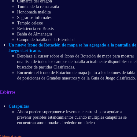
Comarca del dragón
Tumba de la reina araña
Hondonada maldita
Sagrarios infernales
Templo celeste
Resistencia en Braxis
Bahía de Almanegra
Campo de batalla de la Eternidad
Un nuevo ícono de Rotación de mapa se ha agregado a la pantalla de
Juego clasificado.
Desplaza el cursor sobre el ícono de Rotación de mapa para mostrar
una lista de todos los campos de batalla actualmente disponibles en el
buscador de partidas Clasificadas.
Encuentra el ícono de Rotación de mapa junto a los botones de tabla
de posiciones de Grandes maestros y de la Guía de Juego clasificado.
Esbirros
Catapultas
Ahora pueden superponerse levemente entre sí para ayudar a
prevenir posibles estancamientos cuando múltiples catapultas se
encuentran amontonadas alrededor un núcleo.
Volver al inicio