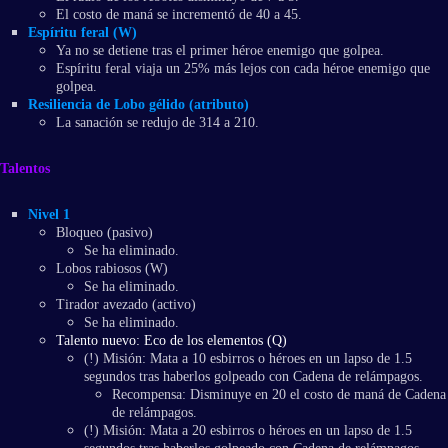
El costo de maná se incrementó de 40 a 45.
Espíritu feral (W)
Ya no se detiene tras el primer héroe enemigo que golpea.
Espíritu feral viaja un 25% más lejos con cada héroe enemigo que
golpea.
Resiliencia de Lobo gélido (atributo)
La sanación se redujo de 314 a 210.
Talentos
Nivel 1
Bloqueo (pasivo)
Se ha eliminado.
Lobos rabiosos (W)
Se ha eliminado.
Tirador avezado (activo)
Se ha eliminado.
Talento nuevo: Eco de los elementos (Q)
(!) Misión: Mata a 10 esbirros o héroes en un lapso de 1.5
segundos tras haberlos golpeado con Cadena de relámpagos.
Recompensa: Disminuye en 20 el costo de maná de Cadena
de relámpagos.
(!) Misión: Mata a 20 esbirros o héroes en un lapso de 1.5