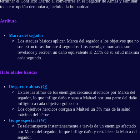
terminar el Conflicto Eterno al convertirse en el Segador de Almas y eliminar
toda corrupción demoníaca, incluida la humanidad.
Atributo
Marca del segador
Los ataques básicos aplican Marca del segador a los objetivos que no
son estructuras durante 4 segundos. Los enemigos marcados son
revelados y reciben un daño equivalente al 2.5% de su salud máxima
cada segundo.
Habilidades básicas
Desgarrar almas (Q)
Extrae las almas de los enemigos cercanos afectados por Marca del
segador, lo que inflige daño y sana a Maltael por una parte del daño
infligido a cada objetivo golpeado.
Los objetivos heroicos otorgan a Maltael un 3% más de la salud
máxima del héroe.
Golpe espectral (W)
Te teletransporta instantáneamente a través de un enemigo afectado
por Marca del segador, lo que inflige daño y restablece la Marca del
segador.