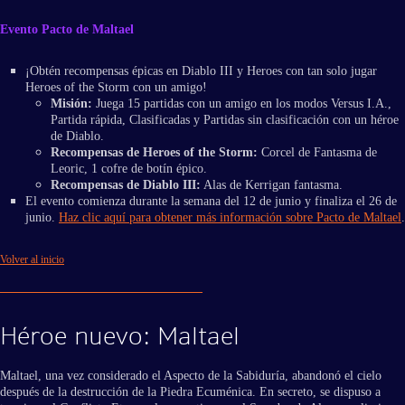
Evento Pacto de Maltael
¡Obtén recompensas épicas en Diablo III y Heroes con tan solo jugar
Heroes of the Storm con un amigo!
Misión:
Juega 15 partidas con un amigo en los modos Versus I.A.,
Partida rápida, Clasificadas y Partidas sin clasificación con un héroe
de Diablo.
Recompensas de Heroes of the Storm:
Corcel de Fantasma de
Leoric, 1 cofre de botín épico.
Recompensas de Diablo III:
Alas de Kerrigan fantasma.
El evento comienza durante la semana del 12 de junio y finaliza el 26 de
junio.
Haz clic aquí para obtener más información sobre Pacto de Maltael
.
Volver al inicio
Héroe nuevo: Maltael
Maltael, una vez considerado el Aspecto de la Sabiduría, abandonó el cielo
después de la destrucción de la Piedra Ecuménica. En secreto, se dispuso a