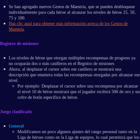
Se han agregado nuevos Gestos de Maestría, que se pueden desbloquear
individualmente para cada héroe al alcanzar los niveles de héroe 25, 50,
75 y 100.
Haz clic aquí para obtener más información acerca de los Gestos de
Maestría
.
Registro de misiones
Los niveles de héroe que otorgan múltiples recompensas de progreso ya
no ocuparán dos o más casilleros en el Registro de misiones.
Ahora, al desplazar el cursor sobre ese casillero se mostrará una
descripción que enumera todas las recompensas otorgadas por alcanzar ese
nivel.
Por ejemplo: Desplazar el cursor sobre una recompensa por alcanzar
el nivel 10 de héroe mostrará que el jugador recibirá 500 de oro y un
cofre de botín específico de héroe.
Juego clasificado
General
Modificamos un poco algunos ajustes del rango personal tanto en la
Liga de héroes como en la Liga de equipos, lo cual permitirá que los