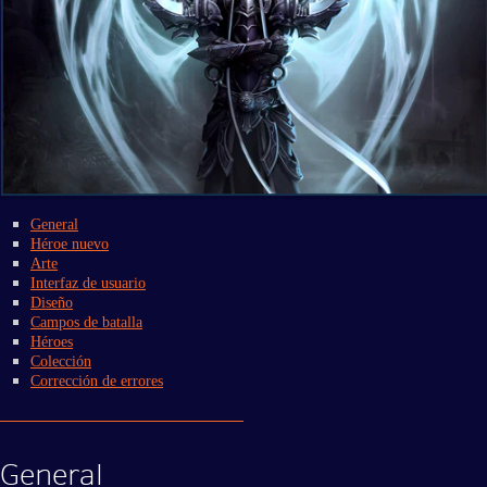
General
Héroe nuevo
Arte
Interfaz de usuario
Diseño
Campos de batalla
Héroes
Colección
Corrección de errores
General