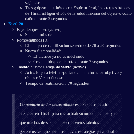
segundos.
Tras golpear a un héroe con Espíritu feral, los ataques básicos
de Thrall infligen el 3% de la salud máxima del objetivo como
daño durante 3 segundos.
Nivel 20
Rayo tempestuoso (activo)
Se ha eliminado.
Rompemundos (R)
El tiempo de reutilización se redujo de 70 a 50 segundos.
Nueva funcionalidad:
El alcance ya no es indefinido.
Crea un bloqueo de ruta durante 3 segundos.
Talento nuevo: Ráfaga de viento (activo)
Actívalo para teletransportarte a una ubicación objetivo y
obtener Viento furioso.
Tiempo de reutilización: 70 segundos.
Comentario de los desarrolladores:
Pusimos nuestra
atención en Thrall para una actualización de talentos, ya
que muchos de sus talentos eran viejos talentos
genéricos, así que abrimos nuevas estrategias para Thrall.