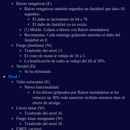
Raíces vengativas (E)
Raíces vengativas también engendra un Antárbol que dura 10
segundos.
El daño se incrementó de 64 a 70.
El daño de Antárbol ya no escala.
(!) Misión: Golpea a héroes con Raíces enredadoras.
Recompensa: Cada enemigo golpeado aumenta el daño del
Antárbol en 8.
Fuego plenilunar (W)
Trasferido del nivel 13.
El costo de maná se redujo de 10 a 5.
La bonificación de radio se redujo del 60 al 50%.
Versátil (D)
Se ha eliminado.
Nivel 7
Vides sofocantes (E)
Nueva funcionalidad:
A los héroes golpeados por Raíces enredadoras se les
reducirá un 30% toda sanación recibida mientras dure el
.
efecto de arraigo
Lluvia lunar (W)
Trasferido del nivel 16.
Fuego lunar menguante (W)
Trasferido del nivel 16.
EMUL (activo)