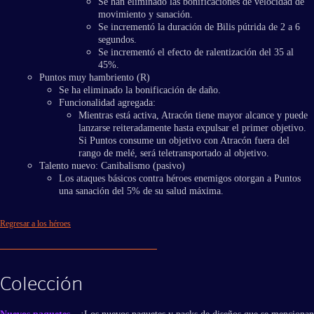
Se han eliminado las bonificaciones de velocidad de
movimiento y sanación.
Se incrementó la duración de Bilis pútrida de 2 a 6
segundos.
Se incrementó el efecto de ralentización del 35 al
45%.
Puntos muy hambriento (R)
Se ha eliminado la bonificación de daño.
Funcionalidad agregada:
Mientras está activa, Atracón tiene mayor alcance y puede
lanzarse reiteradamente hasta expulsar el primer objetivo.
Si Puntos consume un objetivo con Atracón fuera del
rango de melé, será teletransportado al objetivo.
Talento nuevo: Canibalismo (pasivo)
Los ataques básicos contra héroes enemigos otorgan a Puntos
una sanación del 5% de su salud máxima.
Regresar a los héroes
Colección