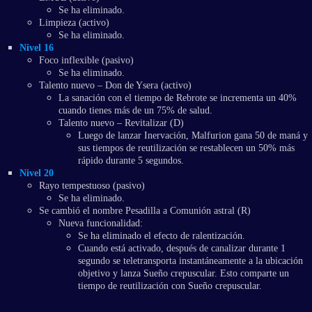
Se ha eliminado.
Limpieza (activo)
Se ha eliminado.
Nivel 16
Foco inflexible (pasivo)
Se ha eliminado.
Talento nuevo – Don de Ysera (activo)
La sanación con el tiempo de Rebrote se incrementa un 40%
cuando tienes más de un 75% de salud.
Talento nuevo – Revitalizar (D)
Luego de lanzar Inervación, Malfurion gana 50 de maná y
sus tiempos de reutilización se restablecen un 50% más
rápido durante 5 segundos.
Nivel 20
Rayo tempestuoso (pasivo)
Se ha eliminado.
Se cambió el nombre Pesadilla a Comunión astral (R)
Nueva funcionalidad:
Se ha eliminado el efecto de ralentización.
Cuando está activado, después de canalizar durante 1
segundo se teletransporta instantáneamente a la ubicación
objetivo y lanza Sueño crepuscular. Esto comparte un
tiempo de reutilización con Sueño crepuscular.