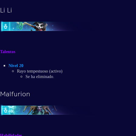
Li Li
Talentos
Nivel 20
Rayo tempestuoso (activo)
Se ha eliminado.
Malfurion
Habilidades