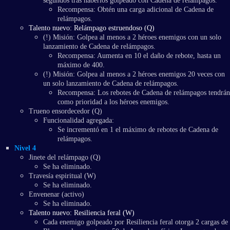
segundos tras haberlos golpeado con Cadena de relámpagos.
Recompensa: Obtén una carga adicional de Cadena de
relámpagos.
Talento nuevo: Relámpago estruendoso (Q)
(!) Misión: Golpea al menos a 2 héroes enemigos con un solo
lanzamiento de Cadena de relámpagos.
Recompensa: Aumenta en 10 el daño de rebote, hasta un
máximo de 400.
(!) Misión: Golpea al menos a 2 héroes enemigos 20 veces con
un solo lanzamiento de Cadena de relámpagos.
Recompensa: Los rebotes de Cadena de relámpagos tendrán
como prioridad a los héroes enemigos.
Trueno ensordecedor (Q)
Funcionalidad agregada:
Se incrementó en 1 el máximo de rebotes de Cadena de
relámpagos.
Nivel 4
Jinete del relámpago (Q)
Se ha eliminado.
Travesía espiritual (W)
Se ha eliminado.
Envenenar (activo)
Se ha eliminado.
Talento nuevo: Resiliencia feral (W)
Cada enemigo golpeado por Resiliencia feral otorga 2 cargas de