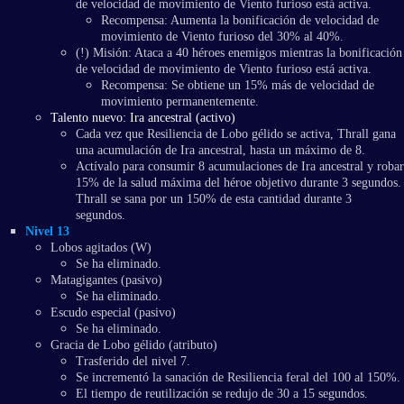
de velocidad de movimiento de Viento furioso está activa.
Recompensa: Aumenta la bonificación de velocidad de
movimiento de Viento furioso del 30% al 40%.
(!) Misión: Ataca a 40 héroes enemigos mientras la bonificación
de velocidad de movimiento de Viento furioso está activa.
Recompensa: Se obtiene un 15% más de velocidad de
movimiento permanentemente.
Talento nuevo: Ira ancestral (activo)
Cada vez que Resiliencia de Lobo gélido se activa, Thrall gana
una acumulación de Ira ancestral, hasta un máximo de 8.
Actívalo para consumir 8 acumulaciones de Ira ancestral y robar
15% de la salud máxima del héroe objetivo durante 3 segundos.
Thrall se sana por un 150% de esta cantidad durante 3
segundos.
Nivel 13
Lobos agitados (W)
Se ha eliminado.
Matagigantes (pasivo)
Se ha eliminado.
Escudo especial (pasivo)
Se ha eliminado.
Gracia de Lobo gélido (atributo)
Trasferido del nivel 7.
Se incrementó la sanación de Resiliencia feral del 100 al 150%.
El tiempo de reutilización se redujo de 30 a 15 segundos.