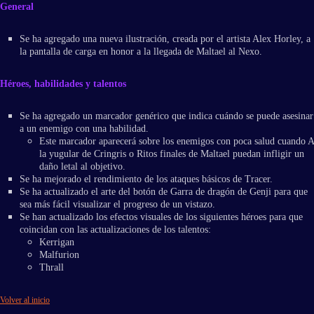
General
Se ha agregado una nueva ilustración, creada por el artista Alex Horley, a
la pantalla de carga en honor a la llegada de Maltael al Nexo.
Héroes, habilidades y talentos
Se ha agregado un marcador genérico que indica cuándo se puede asesinar
a un enemigo con una habilidad.
Este marcador aparecerá sobre los enemigos con poca salud cuando A
la yugular de Cringris o Ritos finales de Maltael puedan infligir un
daño letal al objetivo.
Se ha mejorado el rendimiento de los ataques básicos de Tracer.
Se ha actualizado el arte del botón de Garra de dragón de Genji para que
sea más fácil visualizar el progreso de un vistazo.
Se han actualizado los efectos visuales de los siguientes héroes para que
coincidan con las actualizaciones de los talentos:
Kerrigan
Malfurion
Thrall
Volver al inicio