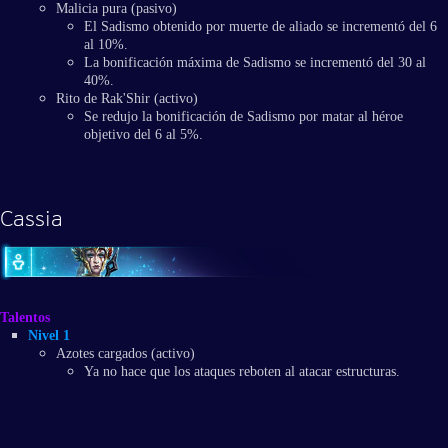
Malicia pura (pasivo)
El Sadismo obtenido por muerte de aliado se incrementó del 6
al 10%.
La bonificación máxima de Sadismo se incrementó del 30 al
40%.
Rito de Rak'Shir (activo)
Se redujo la bonificación de Sadismo por matar al héroe
objetivo del 6 al 5%.
Cassia
Talentos
Nivel 1
Azotes cargados (activo)
Ya no hace que los ataques reboten al atacar estructuras.