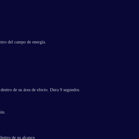
ntro del campo de energía.
dentro de su área de efecto. Dura 9 segundos.
lón.
dentro de su alcance.