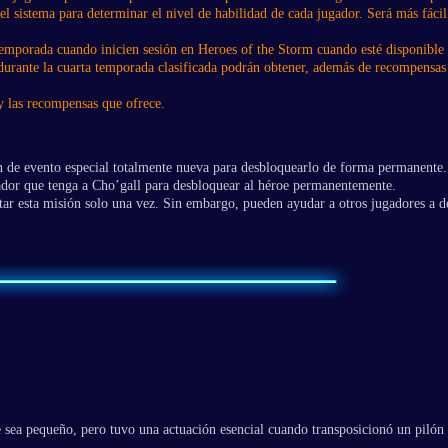
el sistema para determinar el nivel de habilidad de cada jugador. Será más fácil
temporada cuando inicien sesión en Heroes of the Storm cuando esté disponible 
 durante la cuarta temporada clasificada podrán obtener, además de recompensas
y las recompensas que ofrece.
n de evento especial totalmente nueva para desbloquearlo de forma permanente.
dor que tenga a Cho’gall para desbloquear al héroe permanentemente.
ar esta misión solo una vez. Sin embargo, pueden ayudar a otros jugadores a d
sea pequeño, pero tuvo una actuación esencial cuando transposicionó un pilón cr