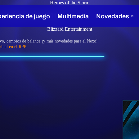
Heroes of the Storm
14 de marzo de 2017
Blizzard Entertainment
vo, cambios de balance ¡y más novedades para el Nexo!
ginal en el RPP.