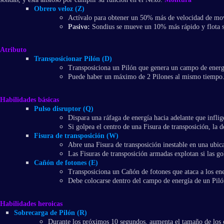
Obrero veloz (Z)
Actívalo para obtener un 50% más de velocidad de movi
Pasivo:
Sondius se mueve un 10% más rápido y flota so
Atributo
Transposicionar Pilón (D)
Transposiciona un Pilón que genera un campo de energí
Puede haber un máximo de 2 Pilones al mismo tiempo
Habilidades básicas
Pulso disruptor (Q)
Dispara una ráfaga de energía hacia adelante que inflig
Si golpea el centro de una Fisura de transposición, la 
Fisura de transposición (W)
Abre una Fisura de transposición inestable en una ubic
Las Fisuras de transposición armadas explotan si las go
Cañón de fotones (E)
Transposiciona un Cañón de fotones que ataca a los en
Debe colocarse dentro del campo de energía de un Pilón
Habilidades heroicas
Sobrecarga de Pilón (R)
Durante los próximos 10 segundos, aumenta el tamaño de los c