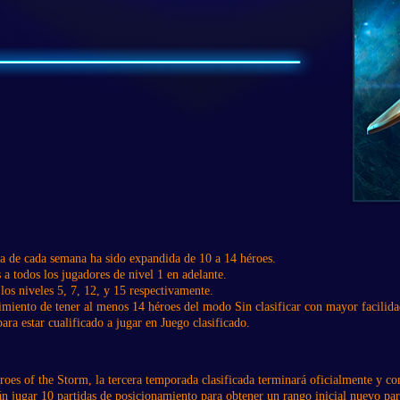
ta de cada semana ha sido expandida de 10 a 14 héroes.
 a todos los jugadores de nivel 1 en adelante.
los niveles 5, 7, 12, y 15 respectivamente.
rimiento de tener al menos 14 héroes del modo Sin clasificar con mayor facilida
ara estar cualificado a jugar en Juego clasificado.
roes of the Storm, la tercera temporada clasificada terminará oficialmente y c
rán jugar 10 partidas de posicionamiento para obtener un rango inicial nuevo pa