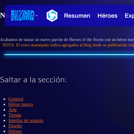
Notas del parche de Heroes of the Storm - 
Acabamos de lanzar un nuevo parche de Heroes of the Storm con un héroe nue
NOTA: El texto anaranjado indica agregados al blog desde su publicación ori
Saltar a la sección:
General
Héroe nuevo
Arte
Tienda
Interfaz de usuario
Diseño
Héroes