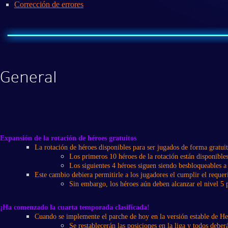
Corrección de errores
General
Expansión de la rotación de héroes gratuitos
La rotación de héroes disponibles para ser jugados de forma gratui
Los primeros 10 héroes de la rotación están disponibles
Los siguientes 4 héroes siguen siendo besbloqueables a 
Este cambio debiera permitirle a los jugadores el cumplir el reque
​Sin embargo, los héroes aún deben alcanzar el nivel 5 p
¡Ha comenzado la cuarta temporada clasificada!
Cuando se implemente el parche de hoy en la versión estable de He
Se restablecerán las posiciones en la liga y todos debe