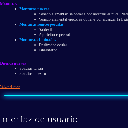
Monturas
Monturas nuevas
Venado elemental: se obtiene por alcanzar el nivel Plat
Venado elemental épico: se obtiene por alcanzar la Liga
Monturas reincorporadas
Sablevil
Aparición espectral
Monturas eliminadas
Deslizador ocular
Jabainferno
Diseños nuevos
Sondius terran
Sondius maestro
Volver al inicio
Interfaz de usuario