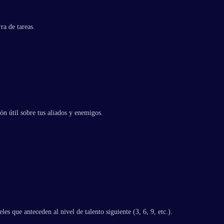
ra de tareas.
ón útil sobre tus aliados y enemigos.
es que anteceden al nivel de talento siguiente (3, 6, 9, etc.).