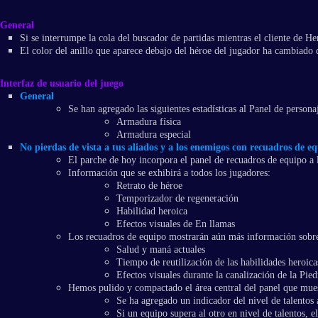
General
Si se interrumpe la cola del buscador de partidas mientras el cliente de Her
El color del anillo que aparece debajo del héroe del jugador ha cambiado 
Interfaz de usuario del juego
General
Se han agregado las siguientes estadísticas al Panel de persona
Armadura física
Armadura especial
No pierdas de vista a tus aliados y a los enemigos con recuadros de e
El parche de hoy incorpora el panel de recuadros de equipo a 
Información que se exhibirá a todos los jugadores:
Retrato de héroe
Temporizador de regeneración
Habilidad heroica
Efectos visuales de En llamas
Los recuadros de equipo mostrarán aún más información sobr
Salud y maná actuales
Tiempo de reutilización de las habilidades heroica
Efectos visuales durante la canalización de la Pie
Hemos pulido y compactado el área central del panel que muest
Se ha agregado un indicador del nivel de talentos a
Si un equipo supera al otro en nivel de talentos, e