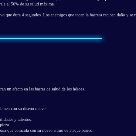
ale al 50% de su salud máxima.
tivo que dura 4 segundos. Los enemigos que tocan la barrera reciben daño y se r
án un efecto en las barras de salud de los héroes.
mbinen con su diseño nuevo:
ilidades y talentos:
pieza.
para que coincida con su nuevo ritmo de ataque básico.