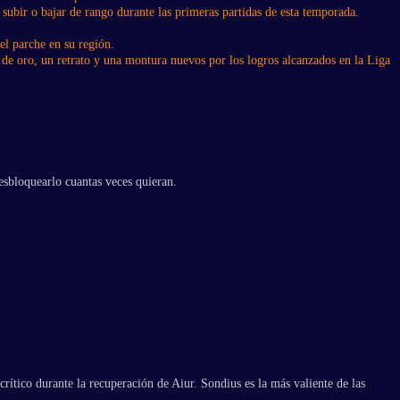
 subir o bajar de rango durante las primeras partidas de esta temporada.
el parche en su región.
 de oro, un retrato y una montura nuevos por los logros alcanzados en la Liga
esbloquearlo cuantas veces quieran.
ítico durante la recuperación de Aiur. Sondius es la más valiente de las