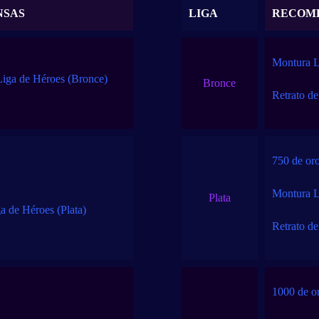
NSAS
LIGA
RECOM
Montura L
 Liga de Héroes (Bronce)
Bronce
Retrato d
750 de or
Montura L
Plata
a de Héroes (Plata)
Retrato de
1000 de o