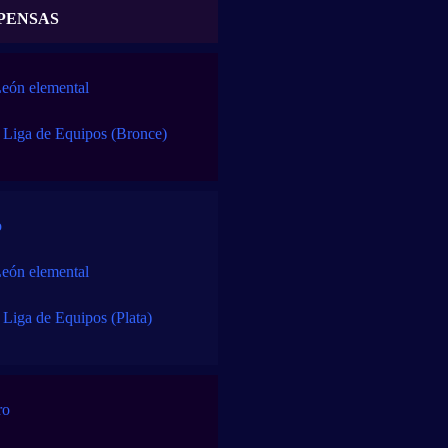
PENSAS
eón elemental
e Liga de Equipos (Bronce)
o
eón elemental
 Liga de Equipos (Plata)
ro