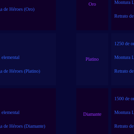
Montura L
Oro
ga de Héroes (Oro)
Retrato de
1250 de o
 elemental
Montura L
Platino
a de Héroes (Platino)
Retrato de
1500 de o
 elemental
Montura L
Diamante
ga de Héroes (Diamante)
Retrato d