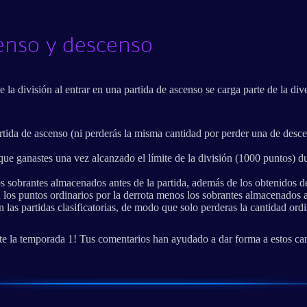
enso y descenso
e la división al entrar en una partida de ascenso se carga parte de la d
rtida de ascenso (ni perderás la misma cantidad por perder una de descen
ue ganastes una vez alcanzado el límite de la división (1000 puntos) dur
os sobrantes almacenados antes de la partida, además de los obtenidos de
n los puntos ordinarios por la derrota menos los sobrantes almacenados a
as partidas clasificatorias, de modo que solo perderas la cantidad ordin
e la temporada 1! Tus comentarios han ayudado a dar forma a estos cambi