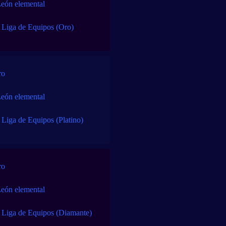
eón elemental
 Liga de Equipos (Oro)
ro
eón elemental
 Liga de Equipos (Platino)
ro
eón elemental
e Liga de Equipos (Diamante)