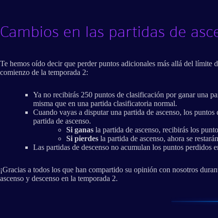
Cambios en las partidas de asc
Te hemos oído decir que perder puntos adicionales más allá del límite d
comienzo de la temporada 2:
Ya no recibirás 250 puntos de clasificación por ganar una pa
misma que en una partida clasificatoria normal.
Cuando vayas a disputar una partida de ascenso, los puntos q
partida de ascenso.
Si ganas
la partida de ascenso, recibirás los punt
Si pierdes
la partida de ascenso, ahora se restará
Las partidas de descenso no acumulan los puntos perdidos en l
¡Gracias a todos los que han compartido su opinión con nosotros durant
ascenso y descenso en la temporada 2.