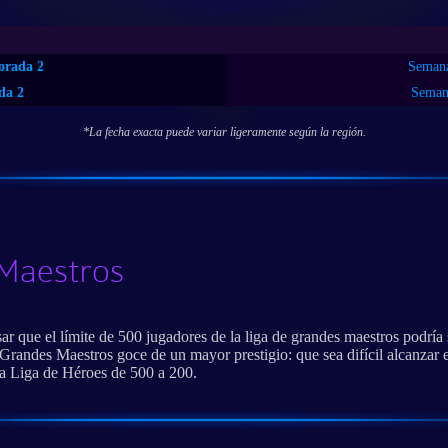
orada 2
Semana
da 2
Semana
*La fecha exacta puede variar ligeramente según la región.
 Maestros
ar que el límite de 500 jugadores de la liga de grandes maestros podrí
Grandes Maestros goce de un mayor prestigio: que sea difícil alcanzar e
a Liga de Héroes de 500 a 200.