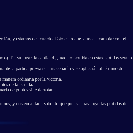
iversión, y estamos de acuerdo. Esto es lo que vamos a cambiar con el
so). En su lugar, la cantidad ganada o perdida en estas partidas será la
ante la partida previa se almacenarán y se aplicarán al término de la
 manera ordinaria por la victoria.
ntes de la partida.
aria de puntos si te derrotan.
os, y nos encantaría saber lo que piensas tras jugar las partidas de