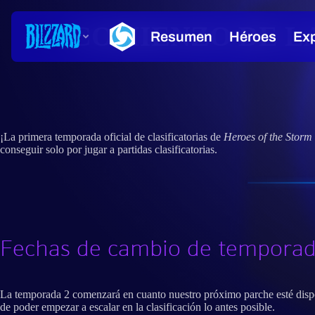
COMIENZO DE LA
¡La primera temporada oficial de clasificatorias de
Heroes of the Storm
conseguir solo por jugar a partidas clasificatorias.
Fechas de cambio de tempora
La temporada 2 comenzará en cuanto nuestro próximo parche esté disponi
de poder empezar a escalar en la clasificación lo antes posible.