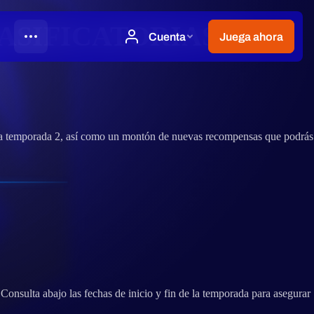
ASIFICATORIAS Y
la temporada 2, así como un montón de nuevas recompensas que podrás
onsulta abajo las fechas de inicio y fin de la temporada para asegurar