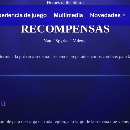
Heroes of the Storm
 TEMPORADA 2 DE CL
RECOMPENSAS
Nate "Spyrian" Valenta
termina la próxima semana! Tenemos preparados varios cambios para 
da
ble para descarga en cada región, a lo largo de la semana que viene. C