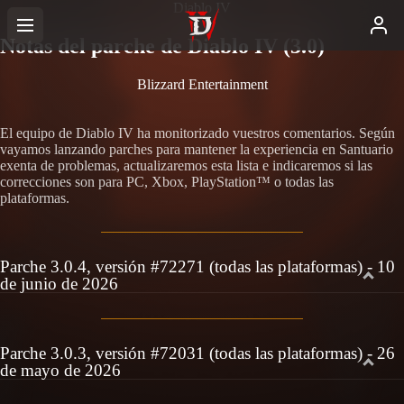
Diablo IV
Notas del parche de Diablo IV (3.0)
Blizzard Entertainment
El equipo de Diablo IV ha monitorizado vuestros comentarios. Según
vayamos lanzando parches para mantener la experiencia en Santuario
exenta de problemas, actualizaremos esta lista e indicaremos si las
correcciones son para PC, Xbox, PlayStation™ o todas las
plataformas.
Parche 3.0.4, versión #72271 (todas las plataformas) - 10
de junio de 2026
Parche 3.0.3, versión #72031 (todas las plataformas) - 26
de mayo de 2026