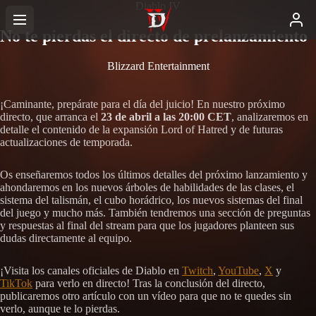
Diablo IV
No te pierdas el directo de prelanzamiento
Blizzard Entertainment
¡Caminante, prepárate para el día del juicio! En nuestro próximo
directo, que arranca el
23 de abril a las 20:00 CET
, analizaremos en
detalle el contenido de la expansión Lord of Hatred y de futuras
actualizaciones de temporada.
Os enseñaremos todos los últimos detalles del próximo lanzamiento y
ahondaremos en los nuevos árboles de habilidades de las clases, el
sistema del talismán, el cubo horádrico, los nuevos sistemas del final
del juego y mucho más. También tendremos una sección de preguntas
y respuestas al final del stream para que los jugadores planteen sus
dudas directamente al equipo.
¡Visita los canales oficiales de Diablo en
Twitch
,
YouTube
,
X
y
TikTok
para verlo en directo! Tras la conclusión del directo,
publicaremos otro artículo con un vídeo para que no te quedes sin
verlo, aunque te lo pierdas.