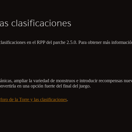
as clasificaciones
lasificaciones en el RPP del parche 2.5.0. Para obtener más información
mecánicas, ampliar la variedad de monstruos e introducir recompensas nu
nvertirla en una opción fuerte del final del juego.
l
foro de la Torre y las clasificaciones
.