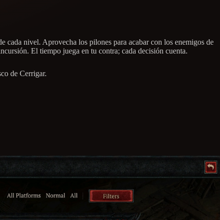
s de cada nivel. Aprovecha los pilones para acabar con los enemigos de
ncursión. El tiempo juega en tu contra; cada decisión cuenta.
sco de Cerrigar.