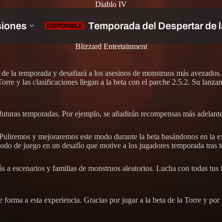
Diablo IV
a)
Blizzard Entertainment
ino de la temporada y desafiará a los asesinos de monstruos más avezados
orre y las clasificaciones llegan a la beta con el parche 2.5.2. Su lanza
en futuras temporadas. Por ejemplo, se añadirán recompensas más adelante
. Puliremos y mejoraremos este modo durante la beta basándonos en la e
 modo de juego en un desafío que motive a los jugadores temporada tras
rás a escenarios y familias de monstruos aleatorios. Lucha con todas tus 
e forma a esta experiencia. Gracias por jugar a la beta de la Torre y por