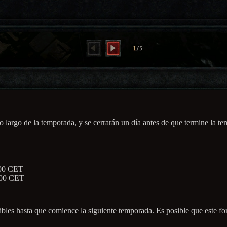
lo largo de la temporada, y se cerrarán un día antes de que termine la t
0:00 CET
0:00 CET
ponibles hasta que comience la siguiente temporada. Es posible que este f