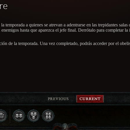
re
e la temporada a quienes se atrevan a adentrarse en las trepidantes sala
nemigos hasta que aparezca el jefe final. Derrótalo para completar la i
icación de la temporada. Una vez completado, podrás acceder por el obeli