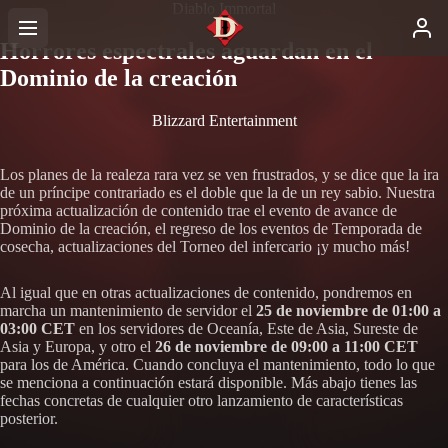
Diablo Immortal
Horrores espectrales aguardan en el
Dominio de la creación
Blizzard Entertainment
Los planes de la realeza rara vez se ven frustrados, y se dice que la ira
de un príncipe contrariado es el doble que la de un rey sabio. Nuestra
próxima actualización de contenido trae el evento de avance de
Dominio de la creación, el regreso de los eventos de Temporada de
cosecha, actualizaciones del Torneo del infercario ¡y mucho más!
Al igual que en otras actualizaciones de contenido, pondremos en
marcha un mantenimiento de servidor el
25 de noviembre de 01:00 a
03:00 CET
en los servidores de Oceanía, Este de Asia, Sureste de
Asia y Europa, y otro el
26 de noviembre de 09:00 a 11:00 CET
para los de América. Cuando concluya el mantenimiento, todo lo que
se menciona a continuación estará disponible. Más abajo tienes las
fechas concretas de cualquier otro lanzamiento de características
posterior.