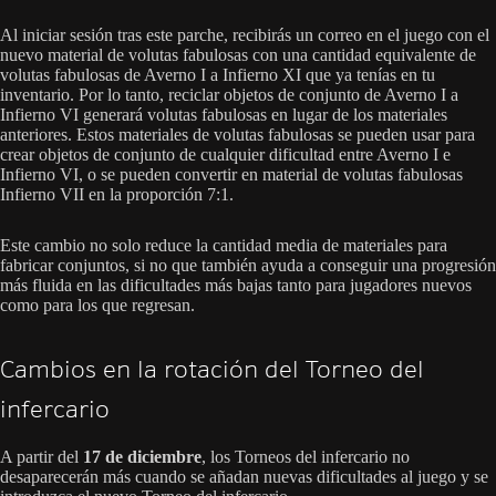
Al iniciar sesión tras este parche, recibirás un correo en el juego con el
nuevo material de volutas fabulosas con una cantidad equivalente de
volutas fabulosas de Averno I a Infierno XI que ya tenías en tu
inventario. Por lo tanto, reciclar objetos de conjunto de Averno I a
Infierno VI generará volutas fabulosas en lugar de los materiales
anteriores. Estos materiales de volutas fabulosas se pueden usar para
crear objetos de conjunto de cualquier dificultad entre Averno I e
Infierno VI, o se pueden convertir en material de volutas fabulosas
Infierno VII en la proporción 7:1.
Este cambio no solo reduce la cantidad media de materiales para
fabricar conjuntos, si no que también ayuda a conseguir una progresión
más fluida en las dificultades más bajas tanto para jugadores nuevos
como para los que regresan.
Cambios en la rotación del Torneo del
infercario
A partir del
17 de diciembre
, los Torneos del infercario no
desaparecerán más cuando se añadan nuevas dificultades al juego y se