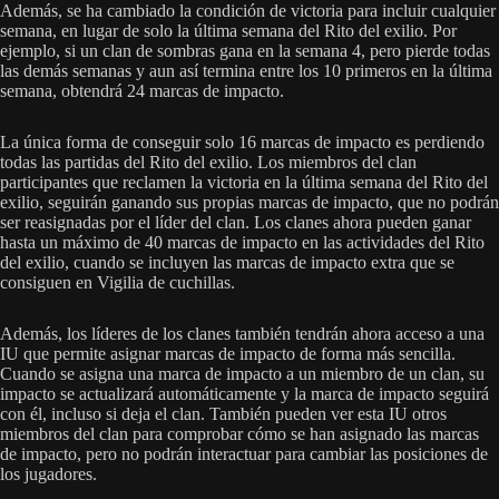
Además, se ha cambiado la condición de victoria para incluir cualquier
semana, en lugar de solo la última semana del Rito del exilio. Por
ejemplo, si un clan de sombras gana en la semana 4, pero pierde todas
las demás semanas y aun así termina entre los 10 primeros en la última
semana, obtendrá 24 marcas de impacto.
La única forma de conseguir solo 16 marcas de impacto es perdiendo
todas las partidas del Rito del exilio. Los miembros del clan
participantes que reclamen la victoria en la última semana del Rito del
exilio, seguirán ganando sus propias marcas de impacto, que no podrán
ser reasignadas por el líder del clan. Los clanes ahora pueden ganar
hasta un máximo de 40 marcas de impacto en las actividades del Rito
del exilio, cuando se incluyen las marcas de impacto extra que se
consiguen en Vigilia de cuchillas.
Además, los líderes de los clanes también tendrán ahora acceso a una
IU que permite asignar marcas de impacto de forma más sencilla.
Cuando se asigna una marca de impacto a un miembro de un clan, su
impacto se actualizará automáticamente y la marca de impacto seguirá
con él, incluso si deja el clan. También pueden ver esta IU otros
miembros del clan para comprobar cómo se han asignado las marcas
de impacto, pero no podrán interactuar para cambiar las posiciones de
los jugadores.