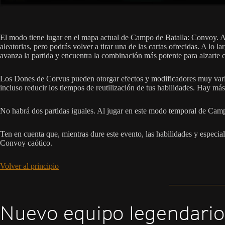
El modo tiene lugar en el mapa actual de Campo de Batalla: Convoy. An
aleatorias, pero podrás volver a tirar una de las cartas ofrecidas. A lo
avanza la partida y encuentra la combinación más potente para alzarte co
Los Dones de Corvus pueden otorgar efectos y modificadores muy variad
incluso reducir los tiempos de reutilización de tus habilidades. Hay má
No habrá dos partidas iguales. Al jugar en este modo temporal de Camp
Ten en cuenta que, mientras dure este evento, las habilidades y especial
Convoy caótico.
Volver al principio
Nuevo equipo legendario