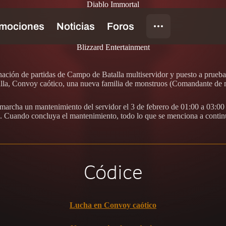
Diablo Immortal
Blizzard Entertainment
ación de partidas de Campo de Batalla multiservidor y puesto a prueba v
la, Convoy caótico, una nueva familia de monstruos (Comandante de mo
 marcha un mantenimiento del servidor el 3 de febrero de 01:00 a 03:00
. Cuando concluya el mantenimiento, todo lo que se menciona a continua
Códice
Lucha en Convoy caótico