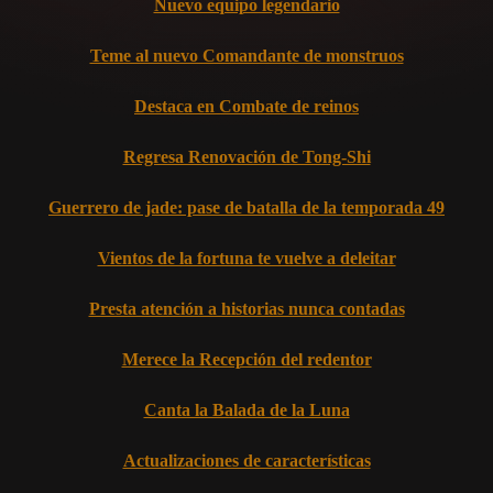
Nuevo equipo legendario
Teme al nuevo Comandante de monstruos
Destaca en Combate de reinos
Regresa Renovación de Tong-Shi
Guerrero de jade: pase de batalla de la temporada 49
Vientos de la fortuna te vuelve a deleitar
Presta atención a historias nunca contadas
Merece la Recepción del redentor
Canta la Balada de la Luna
Actualizaciones de características