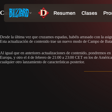
Canta la Balada de la Luna
Desde la última vez que cruzamos espadas, habéis arrasado con la asign
Esta actualización de contenido trae un nuevo modo de Campo de Batal
Al igual que en anteriores actualizaciones de contenido, pondremos en
Europa, y otro el 4 de febrero de 21:00 a 23:00 CET en los de América
cualquier otro lanzamiento de características posterior.