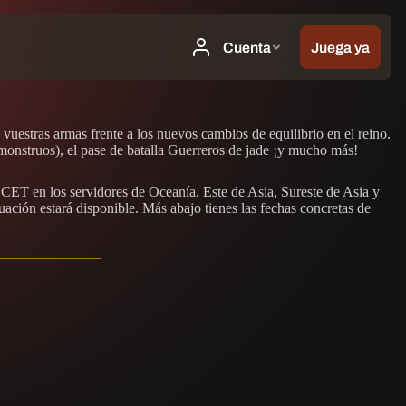
uestras armas frente a los nuevos cambios de equilibrio en el reino.
nstruos), el pase de batalla Guerreros de jade ¡y mucho más!
 CET en los servidores de Oceanía, Este de Asia, Sureste de Asia y
ción estará disponible. Más abajo tienes las fechas concretas de