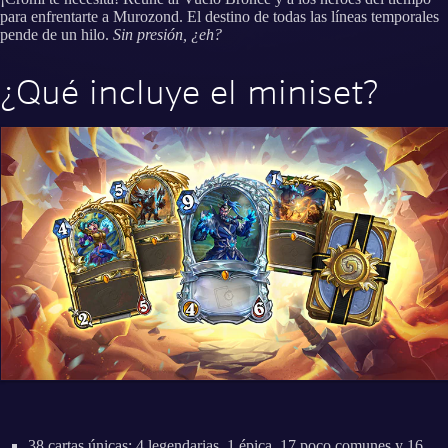
para enfrentarte a Murozond. El destino de todas las líneas temporales
pende de un hilo.
Sin presión, ¿eh?
¿Qué incluye el miniset?
38 cartas únicas: 4 legendarias, 1 épica, 17 poco comunes y 16