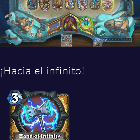
¡Hacia el infinito!