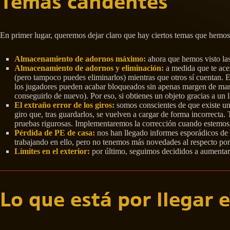
Temas candentes
En primer lugar, queremos dejar claro que hay ciertos temas que hemos
Almacenamiento de adornos máximo:
ahora que hemos visto las
Almacenamiento de adornos y eliminación:
a medida que te acer
(pero tampoco puedes eliminarlos) mientras que otros sí cuentan. Es
los jugadores pueden acabar bloqueados sin apenas margen de manio
conseguirlo de nuevo). Por eso, si obtienes un objeto gracias a un 
El extraño error de los giros:
somos conscientes de que existe un
giro que, tras guardarlos, se vuelven a cargar de forma incorrecta
pruebas rigurosas. Implementaremos la corrección cuando estemos 
Pérdida de PE de casa:
nos han llegado informes esporádicos de q
trabajando en ello, pero no tenemos más novedades al respecto por
Límites en el exterior:
por último, seguimos decididos a aumentar e
Lo que está por llegar 