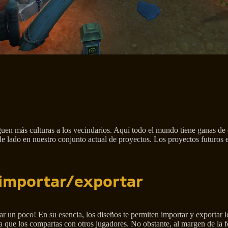
en más culturas a los vecindarios. Aquí todo el mundo tiene ganas de co
de lado en nuestro conjunto actual de proyectos. Los proyectos futuros
e importar/exportar
 un poco! En su esencia, los diseños te permiten importar y exportar l
a que los compartas con otros jugadores. No obstante, al margen de la 