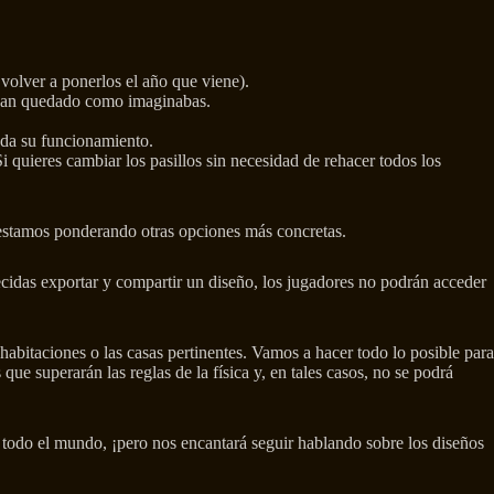
y volver a ponerlos el año que viene).
o han quedado como imaginabas.
nda su funcionamiento.
i quieres cambiar los pasillos sin necesidad de rehacer todos los
n estamos ponderando otras opciones más concretas.
decidas exportar y compartir un diseño, los jugadores no podrán acceder
abitaciones o las casas pertinentes. Vamos a hacer todo lo posible para
que superarán las reglas de la física y, en tales casos, no se podrá
 todo el mundo, ¡pero nos encantará seguir hablando sobre los diseños