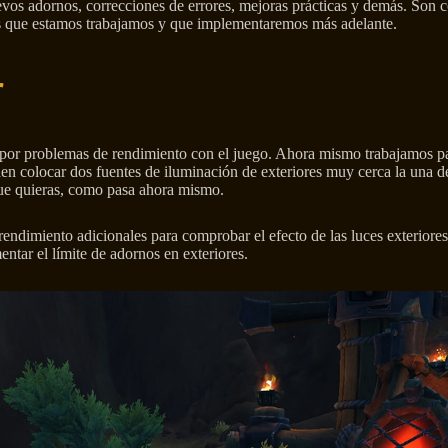
vos adornos, correcciones de errores, mejoras prácticas y demás. Son c
las que estamos trabajamos y que implementaremos más adelante.
r
r por problemas de rendimiento con el juego. Ahora mismo trabajamos pa
 colocar dos fuentes de iluminación de exteriores muy cerca la una de l
 que quieras, como pasa ahora mismo.
ndimiento adicionales para comprobar el efecto de las luces exteriores
ntar el límite de adornos en exteriores.