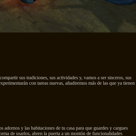
mpartir sus tradiciones, sus actividades y, vamos a ser sinceros, sus
 experimentarán con tareas nuevas, añadiremos más de las que ya tienen
os adornos y las habitaciones de tu casa para que guardes y cargues
forma de usarlos, abren la puerta a un montón de funcionalidades