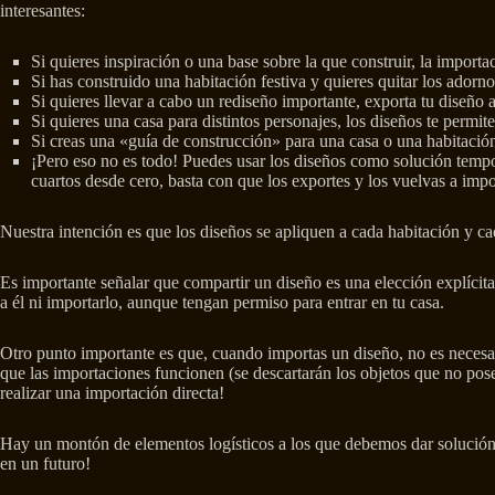
interesantes:
Si quieres inspiración o una base sobre la que construir, la import
Si has construido una habitación festiva y quieres quitar los adornos
Si quieres llevar a cabo un rediseño importante, exporta tu diseñ
Si quieres una casa para distintos personajes, los diseños te permi
Si creas una «guía de construcción» para una casa o una habitació
¡Pero eso no es todo! Puedes usar los diseños como solución tempora
cuartos desde cero, basta con que los exportes y los vuelvas a impor
Nuestra intención es que los diseños se apliquen a cada habitación y c
Es importante señalar que compartir un diseño es una elección explícita
a él ni importarlo, aunque tengan permiso para entrar en tu casa.
Otro punto importante es que, cuando importas un diseño, no es necesar
que las importaciones funcionen (se descartarán los objetos que no poseas
realizar una importación directa!
Hay un montón de elementos logísticos a los que debemos dar solución 
en un futuro!