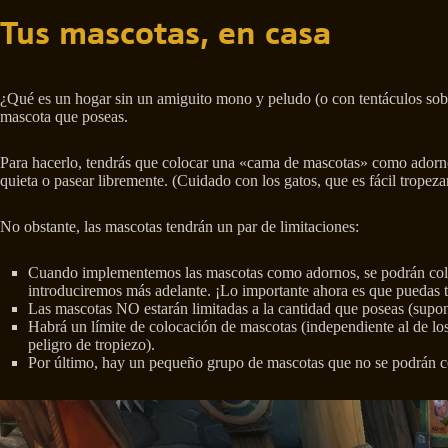
Tus mascotas, en casa
¿Qué es un hogar sin un amiguito mono y peludo (o con tentáculos sobren
mascota que poseas.
Para hacerlo, tendrás que colocar una «cama de mascotas» como adorno 
quieta o pasear libremente. (Cuidado con los gatos, que es fácil tropezar
No obstante, las mascotas tendrán un par de limitaciones:
Cuando implementemos las mascotas como adornos, se podrán colocar
introduciremos más adelante. ¡Lo importante ahora es que puedas t
Las mascotas NO estarán limitadas a la cantidad que poseas (supon
Habrá un límite de colocación de mascotas (independiente al de los
peligro de tropiezo).
Por último, hay un pequeño grupo de mascotas que no se podrán co