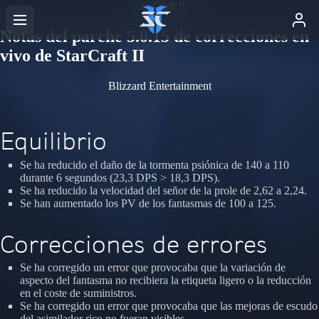
StarCraft II
Notas del parche 5.0.15 de correcciones en
vivo de StarCraft II
Blizzard Entertainment
Equilibrio
Se ha reducido el daño de la tormenta psiónica de 140 a 110
durante 6 segundos (23,3 DPS > 18,3 DPS).
Se ha reducido la velocidad del señor de la prole de 2,62 a 2,24.
Se han aumentado los PV de los fantasmas de 100 a 125.
Correcciones de errores
Se ha corregido un error que provocaba que la variación de
aspecto del fantasma no recibiera la etiqueta ligero o la reducción
en el coste de suministros.
Se ha corregido un error que provocaba que las mejoras de escudo
del asimilador rico no fueran visibles.